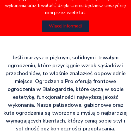
wykonania oraz trwałość, dzięki czemu będziesz cieszyć się
nimi przez wiele lat.
Więcej informacji
Jeśli marzysz o pięknym, solidnym i trwałym
ogrodzeniu, które przyciągnie wzrok sąsiadów i
przechodniów, to właśnie znalazłeś odpowiednie
miejsce. Ogrodzenia Pro oferują frontowe
ogrodzenia w Białogardzie, które łączą w sobie
estetykę, funkcjonalność i najwyższą jakość
wykonania. Nasze palisadowe, gabionowe oraz
kute ogrodzenia są tworzone z myślą o najbardziej
wymagających klientach, którzy cenią sobie styl i
solidność bez konieczności przepłacania.