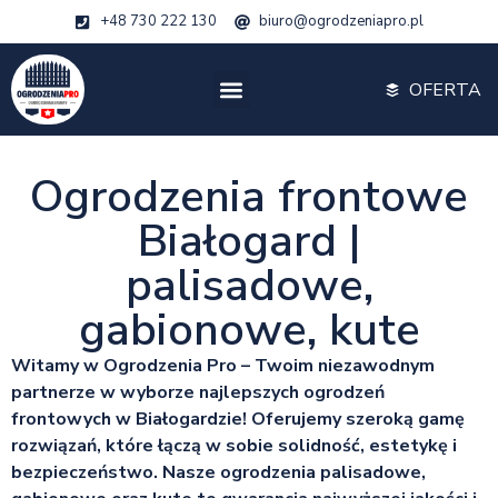
+48 730 222 130
biuro@ogrodzeniapro.pl
OFERTA
Ogrodzenia frontowe
Białogard |
palisadowe,
gabionowe, kute
Witamy w Ogrodzenia Pro – Twoim niezawodnym
partnerze w wyborze najlepszych ogrodzeń
frontowych w Białogardzie! Oferujemy szeroką gamę
rozwiązań, które łączą w sobie solidność, estetykę i
bezpieczeństwo. Nasze ogrodzenia palisadowe,