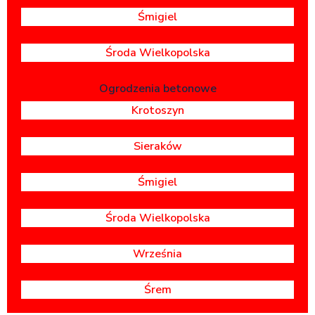
Śmigiel
Środa Wielkopolska
Ogrodzenia betonowe
Krotoszyn
Sieraków
Śmigiel
Środa Wielkopolska
Września
Śrem