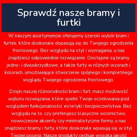
Sprawdź nasze bramy i
furtki
W naszym asortymencie oferujemy szeroki wybór bram i
furtek, które doskonale dopasują się do Twojego ogrodzenia
frontowego. Bez względu na styl i wymagania, u nas
znajdziesz odpowiednie rozwiązanie. Dostępne są bramy
jedno- i dwuskrzydłowe, a także furty w różnych wzorach i
kolorach, umożliwiające stworzenie spójnego i kompletnego
wyglądu Twojego ogrodzenia frontowego.
Dzięki naszej różnorodności bram i furt, masz możliwość
wyboru rozwiązania, które spełni Twoje oczekiwania pod
względem funkcjonalności, estetyki i bezpieczeństwa. Bez
względu na to, czy preferujesz klasyczne wzornictwo,
nowoczesne akcenty czy minimalistyczne formy, u nas
znajdziesz bramy i furty, które doskonale wpasują się w styl
Twojej posesji. Nasze produkty cechuje wysoka jakość