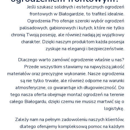
Jeśli szukasz solidnych i estetycznych ogrodzeń
frontowych w Białogardzie, to trafiłeś idealnie.
Ogrodzenia Pro oferuje szeroki wybór ogrodzeń
palisadowych, gabionowych i kutych, które nie tylko
chronią Twoją posesję, ale również nadają jej wyjątkowy
charakter. Dzięki naszym produktom każda posesja
zyskuje na elegancji i bezpieczeństwie.
Dlaczego warto zamówić ogrodzenie właśnie u nas?
Przede wszystkim stawiamy na najwyższą jakość
materiałów oraz precyzyjne wykonanie. Nasze ogrodzenia
są nie tylko trwałe, ale również odporne na warunki
atmosferyczne, co gwarantuje ich długowieczność. Do
tego nasza oferta obejmuje montaż ogrodzeń na terenie
całego Białogardu, dzięki czemu nie musisz martwić się o
logistykę.
Zależy nam na pełnym zadowoleniu naszych klientów,
dlatego oferujemy kompleksową pomoc na każdym