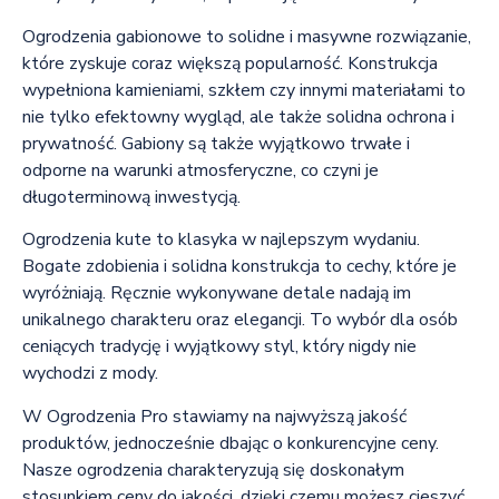
Ogrodzenia gabionowe to solidne i masywne rozwiązanie,
które zyskuje coraz większą popularność. Konstrukcja
wypełniona kamieniami, szkłem czy innymi materiałami to
nie tylko efektowny wygląd, ale także solidna ochrona i
prywatność. Gabiony są także wyjątkowo trwałe i
odporne na warunki atmosferyczne, co czyni je
długoterminową inwestycją.
Ogrodzenia kute to klasyka w najlepszym wydaniu.
Bogate zdobienia i solidna konstrukcja to cechy, które je
wyróżniają. Ręcznie wykonywane detale nadają im
unikalnego charakteru oraz elegancji. To wybór dla osób
ceniących tradycję i wyjątkowy styl, który nigdy nie
wychodzi z mody.
W Ogrodzenia Pro stawiamy na najwyższą jakość
produktów, jednocześnie dbając o konkurencyjne ceny.
Nasze ogrodzenia charakteryzują się doskonałym
stosunkiem ceny do jakości, dzięki czemu możesz cieszyć