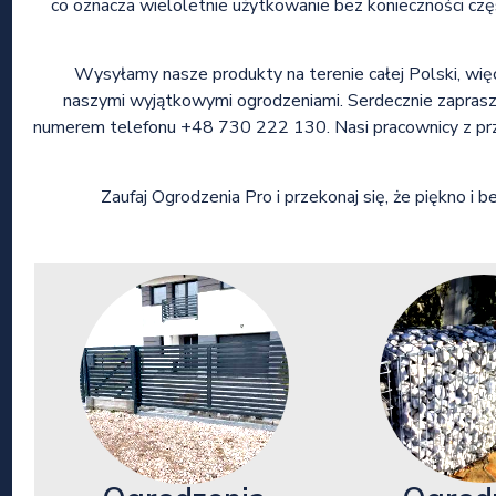
co oznacza wieloletnie użytkowanie bez konieczności częs
Wysyłamy nasze produkty na terenie całej Polski, więc
naszymi wyjątkowymi ogrodzeniami. Serdecznie zaprasz
numerem telefonu +48 730 222 130. Nasi pracownicy z pr
Zaufaj Ogrodzenia Pro i przekonaj się, że piękno i