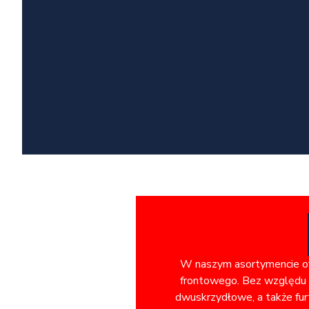
W naszym asortymencie ofe
frontowego. Bez względu n
dwuskrzydłowe, a także fur