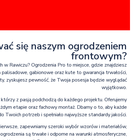
wać się naszym ogrodzeniem
frontowym?
h w Rawiczu? Ogrodzenia Pro to miejsce, gdzie znajdziesz
 palisadowe, gabionowe oraz kute to gwarancja trwałości,
kty, zyskujesz pewność, że Twoja posesja będzie wyglądać
wyjątkowo.
 którzy z pasją podchodzą do każdego projektu. Oferujemy
każdym etapie oraz fachowy montaż. Dbamy o to, aby każde
 Twoich potrzeb i spełniało najwyższe standardy jakości.
ierwsze, zapewniamy szeroki wybór wzorów i materiałów,
e ogrodzenia są trwałe i odporne na warunki atmosferyczne,