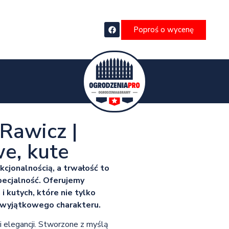
Poproś o wycenę
Rawicz |
e, kute
kcjonalnością, a trwałość to
ecjalność. Oferujemy
 kutych, które nie tylko
j wyjątkowego charakteru.
 elegancji. Stworzone z myślą