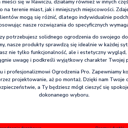
 mieści się w Rawiczu, działamy również w innych częśc
 na terenie miast, jak i mniejszych miejscowości. Zda
lientów mogą się różnić, dlatego indywidualnie pod
tosowując nasze rozwiązania do specyficznych wymaga
czy potrzebujesz solidnego ogrodzenia do swojego do
my, nasze produkty sprawdzą się idealnie w każdej syt
sz nie tylko funkcjonalność, ale i estetyczny wygląd,
ągnie uwagę i podkreśli wyjątkowy charakter Twojej p
iu i profesjonalizmowi Ogrodzenia Pro. Zapewniamy 
rzez projektowanie, aż po montaż. Dzięki nam Twoje 
bezpieczeństwie, a Ty będziesz mógł cieszyć się spokoje
dokonanego wyboru.