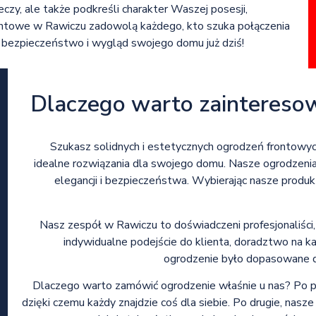
eczy, ale także podkreśli charakter Waszej posesji,
ontowe w Rawiczu zadowolą każdego, kto szuka połączenia
j w bezpieczeństwo i wygląd swojego domu już dziś!
Dlaczego warto zaintereso
Szukasz solidnych i estetycznych ogrodzeń frontowyc
idealne rozwiązania dla swojego domu. Nasze ogrodzenia
elegancji i bezpieczeństwa. Wybierając nasze produ
Nasz zespół w Rawiczu to doświadczeni profesjonaliści,
indywidualne podejście do klienta, doradztwo na 
ogrodzenie było dopasowane do
Dlaczego warto zamówić ogrodzenie właśnie u nas? Po p
dzięki czemu każdy znajdzie coś dla siebie. Po drugie, nasz