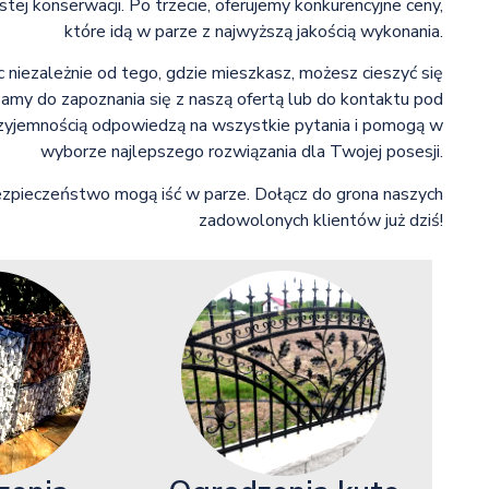
tej konserwacji. Po trzecie, oferujemy konkurencyjne ceny,
które idą w parze z najwyższą jakością wykonania.
 niezależnie od tego, gdzie mieszkasz, możesz cieszyć się
amy do zapoznania się z naszą ofertą lub do kontaktu pod
zyjemnością odpowiedzą na wszystkie pytania i pomogą w
wyborze najlepszego rozwiązania dla Twojej posesji.
 bezpieczeństwo mogą iść w parze. Dołącz do grona naszych
zadowolonych klientów już dziś!