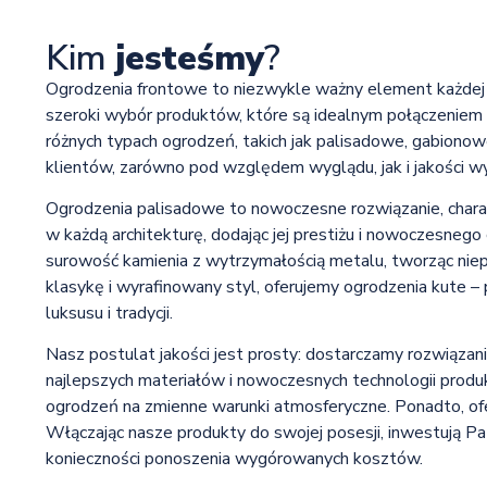
Kim
jesteśmy
?
Ogrodzenia frontowe to niezwykle ważny element każdej p
szeroki wybór produktów, które są idealnym połączeniem fu
różnych typach ogrodzeń, takich jak palisadowe, gabiono
klientów, zarówno pod względem wyglądu, jak i jakości w
Ogrodzenia palisadowe to nowoczesne rozwiązanie, charakt
w każdą architekturę, dodając jej prestiżu i nowoczesnego
surowość kamienia z wytrzymałością metalu, tworząc niep
klasykę i wyrafinowany styl, oferujemy ogrodzenia kute –
luksusu i tradycji.
Nasz postulat jakości jest prosty: dostarczamy rozwiązan
najlepszych materiałów i nowoczesnych technologii produkc
ogrodzeń na zmienne warunki atmosferyczne. Ponadto, ofe
Włączając nasze produkty do swojej posesji, inwestują P
konieczności ponoszenia wygórowanych kosztów.