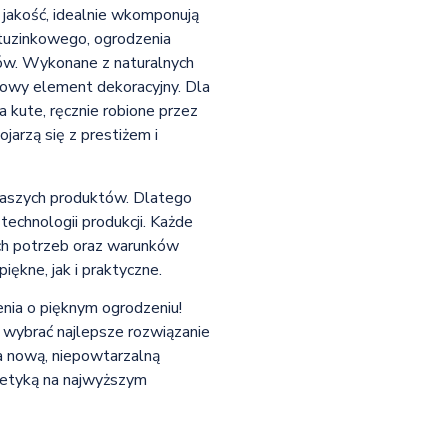
ą jakość, idealnie wkomponują
ietuzinkowego, ogrodzenia
ów. Wykonane z naturalnych
tkowy element dekoracyjny. Dla
 kute, ręcznie robione przez
jarzą się z prestiżem i
aszych produktów. Dlatego
technologii produkcji. Każde
ch potrzeb oraz warunków
iękne, jak i praktyczne.
enia o pięknym ogrodzeniu!
 wybrać najlepsze rozwiązanie
a nową, niepowtarzalną
tetyką na najwyższym