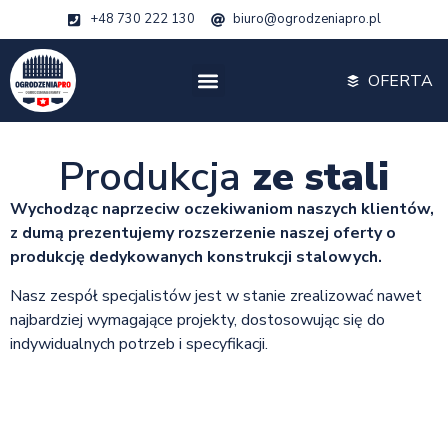
+48 730 222 130
biuro@ogrodzeniapro.pl
OFERTA
Produkcja
ze stali
Wychodząc naprzeciw oczekiwaniom naszych klientów,
z dumą prezentujemy rozszerzenie naszej oferty o
produkcję dedykowanych konstrukcji stalowych.
Nasz zespół specjalistów jest w stanie zrealizować nawet
najbardziej wymagające projekty, dostosowując się do
indywidualnych potrzeb i specyfikacji.