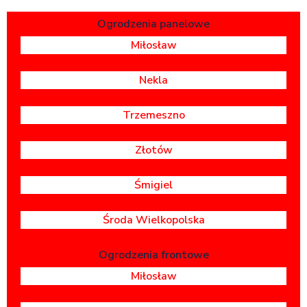
Ogrodzenia panelowe
Miłosław
Nekla
Trzemeszno
Złotów
Śmigiel
Środa Wielkopolska
Ogrodzenia frontowe
Miłosław