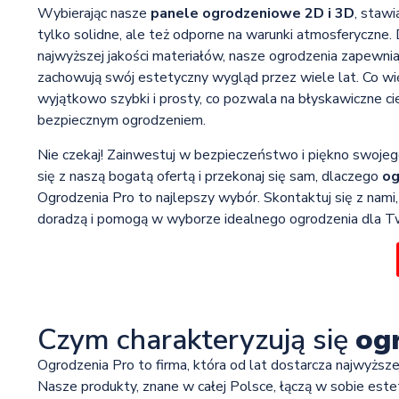
Wybierając nasze
panele ogrodzeniowe 2D i 3D
, stawi
tylko solidne, ale też odporne na warunki atmosferyczne.
najwyższej jakości materiałów, nasze ogrodzenia zapewnia
zachowują swój estetyczny wygląd przez wiele lat. Co wię
wyjątkowo szybki i prosty, co pozwala na błyskawiczne c
bezpiecznym ogrodzeniem.
Nie czekaj! Zainwestuj w bezpieczeństwo i piękno swojego
się z naszą bogatą ofertą i przekonaj się sam, dlaczego
og
Ogrodzenia Pro to najlepszy wybór. Skontaktuj się z nami, 
doradzą i pomogą w wyborze idealnego ogrodzenia dla Tw
Czym charakteryzują się
og
Ogrodzenia Pro to firma, która od lat dostarcza najwyższ
Nasze produkty, znane w całej Polsce, łączą w sobie estet