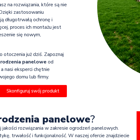
asz na rozwiązania, które są nie
 Dzięki zastosowaniu
ją długotrwałą ochronę i
cej, proces ich montażu jest
ieszenie się nowym,
 otoczenia już dziś. Zapoznaj
rodzenia panelowe
od
a nasi eksperci chętnie
ojego domu lub firmy.
Skonfiguruj swój produkt
rodzenia panelowe
?
ej jakości rozwiązania w zakresie ogrodzeń panelowych.
ykę, trwałość i funkcjonalność. W naszej ofercie znajdziecie