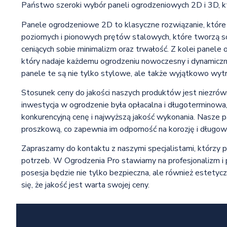
Państwo szeroki wybór paneli ogrodzeniowych 2D i 3D, k
Panele ogrodzeniowe 2D to klasyczne rozwiązanie, które ce
poziomych i pionowych prętów stalowych, które tworzą soli
ceniących sobie minimalizm oraz trwałość. Z kolei panel
który nadaje każdemu ogrodzeniu nowoczesny i dynamiczn
panele te są nie tylko stylowe, ale także wyjątkowo wyt
Stosunek ceny do jakości naszych produktów jest niezrówn
inwestycja w ogrodzenie była opłacalna i długoterminowa,
konkurencyjną cenę i najwyższą jakość wykonania. Nasze
proszkową, co zapewnia im odporność na korozję i długow
Zapraszamy do kontaktu z naszymi specjalistami, którz
potrzeb. W Ogrodzenia Pro stawiamy na profesjonalizm i
posesja będzie nie tylko bezpieczna, ale również estetyc
się, że jakość jest warta swojej ceny.