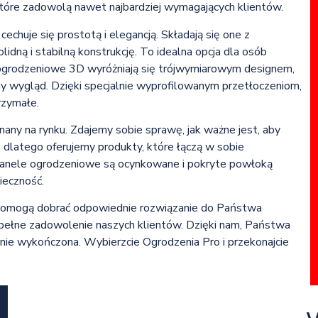
tóre zadowolą nawet najbardziej wymagających klientów.
chuje się prostotą i elegancją. Składają się one z
dną i stabilną konstrukcję. To idealna opcja dla osób
e ogrodzeniowe 3D wyróżniają się trójwymiarowym designem,
y wygląd. Dzięki specjalnie wyprofilowanym przetłoczeniom,
rzymałe.
any na rynku. Zdajemy sobie sprawę, jak ważne jest, aby
 dlatego oferujemy produkty, które łączą w sobie
 panele ogrodzeniowe są ocynkowane i pokryte powłoką
ieczność.
y pomogą dobrać odpowiednie rozwiązanie do Państwa
 pełne zadowolenie naszych klientów. Dzięki nam, Państwa
znie wykończona. Wybierzcie Ogrodzenia Pro i przekonajcie