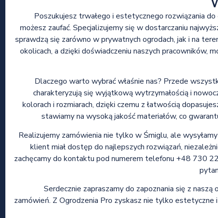
Poszukujesz trwałego i estetycznego rozwiązania do o
możesz zaufać. Specjalizujemy się w dostarczaniu najwyżs
sprawdzą się zarówno w prywatnych ogrodach, jak i na ter
okolicach, a dzięki doświadczeniu naszych pracowników,
Dlaczego warto wybrać właśnie nas? Przede wszystki
charakteryzują się wyjątkową wytrzymałością i nowo
kolorach i rozmiarach, dzięki czemu z łatwością dopasuje
stawiamy na wysoką jakość materiałów, co gwarantu
Realizujemy zamówienia nie tylko w Śmiglu, ale wysyłamy 
klient miał dostęp do najlepszych rozwiązań, niezależn
zachęcamy do kontaktu pod numerem telefonu +48 730 222
pytan
Serdecznie zapraszamy do zapoznania się z naszą ofe
zamówień. Z Ogrodzenia Pro zyskasz nie tylko estetyczne i