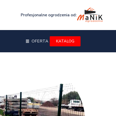
Profesjonalne ogrodzenia od:
OFERTA
KATALOG