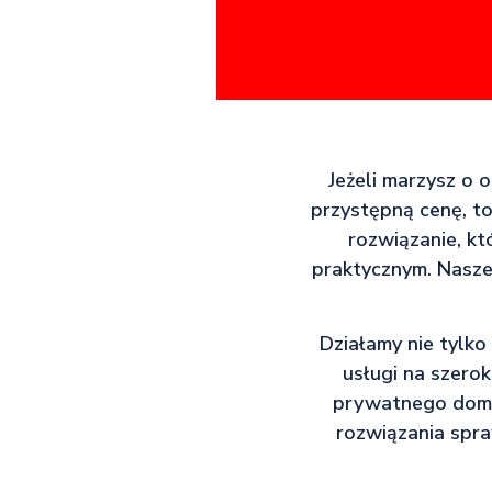
Jeżeli marzysz o 
przystępną cenę, t
rozwiązanie, k
praktycznym. Nasze
Działamy nie tylko
usługi na szero
prywatnego domu,
rozwiązania spra