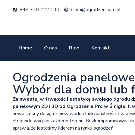
+48 730 222 130
biuro@ogrodzeniapro.pl
Home
O nas
Blog
Kontakt
Ogrodzenia panelowe 
Wybór dla domu lub f
Zainwestuj w trwałość i estetykę swojego ogrodu d
panelowym 2D i 3D od Ogrodzenia Pro w Śmiglu.
Nas
nowoczesny design z niezawodną funkcjonalnością, zapewnia
elegancki wygląd każdego terenu. Bezkompromisowa jako
sprawia, że jesteśmy liderem na rynku ogrodzeń.