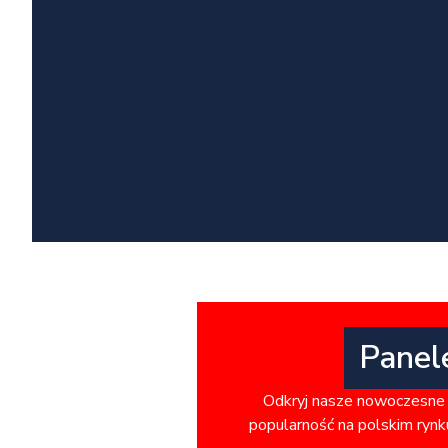
Panel
Odkryj nasze nowoczesne 
popularność na polskim rynku