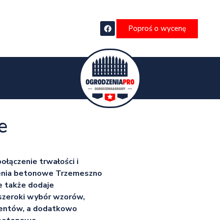
Poproś o wycenę
e
ołączenie trwałości i
zenia betonowe Trzemeszno
le także dodaje
szeroki wybór wzorów,
ientów, a dodatkowo