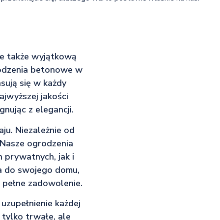
ale także wyjątkową
rodzenia betonowe w
sują się w każdy
ajwyższej jakości
nując z elegancji.
aju. Niezależnie od
. Nasze ogrodzenia
 prywatnych, jak i
ia do swojego domu,
i pełne zadowolenie.
uzupełnienie każdej
tylko trwałe, ale