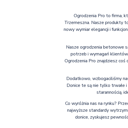
Ogrodzenia Pro to firma, k
Trzemeszna. Nasze produkty to 
nowy wymiar elegancji i funkcjo
Nasze ogrodzenia betonowe są
potrzeb i wymagań klientów.
Ogrodzenia Pro znajdziesz coś 
Dodatkowo, wzbogaciliśmy nasz
Donice te są nie tylko trwałe
starannością, i
Co wyróżnia nas na rynku? Prze
najwyższe standardy wytrzymał
donice, zyskujesz pewność,