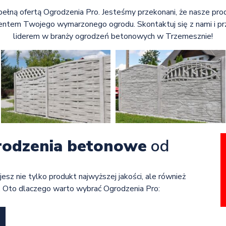
pełną ofertą Ogrodzenia Pro. Jesteśmy przekonani, że nasze pro
entem Twojego wymarzonego ogrodu. Skontaktuj się z nami i pr
liderem w branży ogrodzeń betonowych w Trzemesznie!
rodzenia betonowe
od
jesz nie tylko produkt najwyższej jakości, ale również
. Oto dlaczego warto wybrać Ogrodzenia Pro: