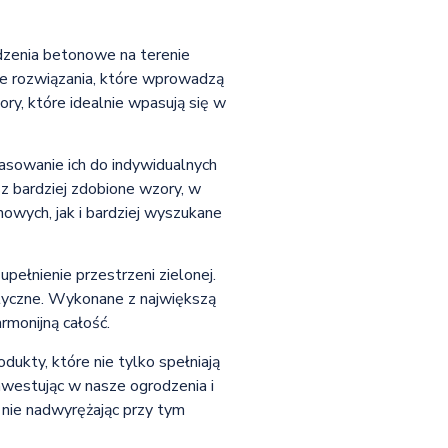
odzenia betonowe na terenie
ne rozwiązania, które wprowadzą
ry, które idealnie wpasują się w
sowanie ich do indywidualnych
z bardziej zdobione wzory, w
owych, jak i bardziej wyszukane
ełnienie przestrzeni zielonej.
etyczne. Wykonane z największą
rmonijną całość.
ukty, które nie tylko spełniają
nwestując w nasze ogrodzenia i
, nie nadwyrężając przy tym