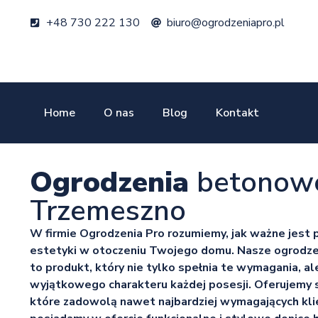
+48 730 222 130
biuro@ogrodzeniapro.pl
Home
O nas
Blog
Kontakt
Ogrodzenia
betonow
Trzemeszno
W firmie Ogrodzenia Pro rozumiemy, jak ważne jest p
estetyki w otoczeniu Twojego domu. Nasze ogrod
to produkt, który nie tylko spełnia te wymagania, a
wyjątkowego charakteru każdej posesji. Oferujemy 
które zadowolą nawet najbardziej wymagających kl