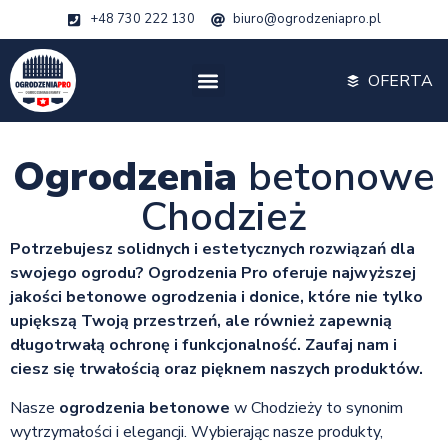
+48 730 222 130
biuro@ogrodzeniapro.pl
OFERTA
Ogrodzenia
betonowe
Chodzież
Potrzebujesz solidnych i estetycznych rozwiązań dla
swojego ogrodu? Ogrodzenia Pro oferuje najwyższej
jakości betonowe ogrodzenia i donice, które nie tylko
upiększą Twoją przestrzeń, ale również zapewnią
długotrwałą ochronę i funkcjonalność. Zaufaj nam i
ciesz się trwałością oraz pięknem naszych produktów.
Nasze
ogrodzenia betonowe
w Chodzieży to synonim
wytrzymałości i elegancji. Wybierając nasze produkty,