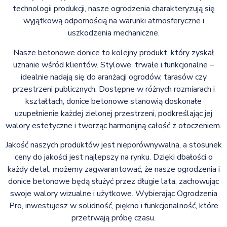
technologii produkcji, nasze ogrodzenia charakteryzują się
wyjątkową odpornością na warunki atmosferyczne i
uszkodzenia mechaniczne.
Nasze betonowe donice to kolejny produkt, który zyskał
uznanie wśród klientów. Stylowe, trwałe i funkcjonalne –
idealnie nadają się do aranżacji ogrodów, tarasów czy
przestrzeni publicznych. Dostępne w różnych rozmiarach i
kształtach, donice betonowe stanowią doskonałe
uzupełnienie każdej zielonej przestrzeni, podkreślając jej
walory estetyczne i tworząc harmonijną całość z otoczeniem.
Jakość naszych produktów jest nieporównywalna, a stosunek
ceny do jakości jest najlepszy na rynku. Dzięki dbałości o
każdy detal, możemy zagwarantować, że nasze ogrodzenia i
donice betonowe będą służyć przez długie lata, zachowując
swoje walory wizualne i użytkowe. Wybierając Ogrodzenia
Pro, inwestujesz w solidność, piękno i funkcjonalność, które
przetrwają próbę czasu.