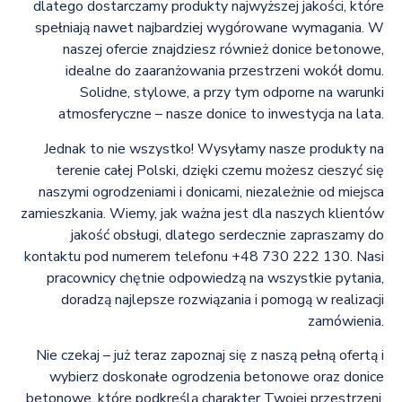
dlatego dostarczamy produkty najwyższej jakości, które
spełniają nawet najbardziej wygórowane wymagania. W
naszej ofercie znajdziesz również donice betonowe,
idealne do zaaranżowania przestrzeni wokół domu.
Solidne, stylowe, a przy tym odporne na warunki
atmosferyczne – nasze donice to inwestycja na lata.
Jednak to nie wszystko! Wysyłamy nasze produkty na
terenie całej Polski, dzięki czemu możesz cieszyć się
naszymi ogrodzeniami i donicami, niezależnie od miejsca
zamieszkania. Wiemy, jak ważna jest dla naszych klientów
jakość obsługi, dlatego serdecznie zapraszamy do
kontaktu pod numerem telefonu +48 730 222 130. Nasi
pracownicy chętnie odpowiedzą na wszystkie pytania,
doradzą najlepsze rozwiązania i pomogą w realizacji
zamówienia.
Nie czekaj – już teraz zapoznaj się z naszą pełną ofertą i
wybierz doskonałe ogrodzenia betonowe oraz donice
betonowe, które podkreślą charakter Twojej przestrzeni.