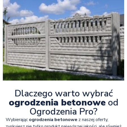
Dlaczego warto wybrać
ogrodzenia betonowe
od
Ogrodzenia Pro?
Wybierając
ogrodzenia betonowe
z naszej oferty,
zyskujesz nie tylko produkt najwyższej jakości, ale również