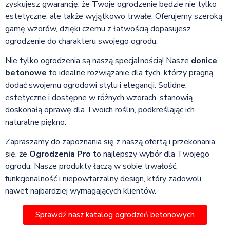
zyskujesz gwarancję, że Twoje ogrodzenie będzie nie tylko
estetyczne, ale także wyjątkowo trwałe. Oferujemy szeroką
gamę wzorów, dzięki czemu z łatwością dopasujesz
ogrodzenie do charakteru swojego ogrodu.
Nie tylko ogrodzenia są naszą specjalnością! Nasze
donice
betonowe
to idealne rozwiązanie dla tych, którzy pragną
dodać swojemu ogrodowi stylu i elegancji. Solidne,
estetyczne i dostępne w różnych wzorach, stanowią
doskonałą oprawę dla Twoich roślin, podkreślając ich
naturalne piękno.
Zapraszamy do zapoznania się z naszą ofertą i przekonania
się, że
Ogrodzenia Pro
to najlepszy wybór dla Twojego
ogrodu. Nasze produkty łączą w sobie trwałość,
funkcjonalność i niepowtarzalny design, który zadowoli
nawet najbardziej wymagających klientów.
Sprawdź nasz katalog ogrodzeń betonowych