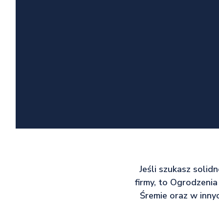
Jeśli szukasz soli
firmy, to Ogrodzeni
Śremie oraz w innyc