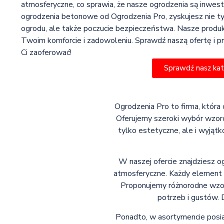
atmosferyczne, co sprawia, że nasze ogrodzenia są inwesty
ogrodzenia betonowe od Ogrodzenia Pro, zyskujesz nie t
ogrodu, ale także poczucie bezpieczeństwa. Nasze produ
Twoim komforcie i zadowoleniu. Sprawdź naszą ofertę i pr
Ci zaoferować!
Sprawdź nasz ka
Ogrodzenia Pro to firma, która 
Oferujemy szeroki wybór wzoró
tylko estetyczne, ale i wyjątk
W naszej ofercie znajdziesz o
atmosferyczne. Każdy element t
Proponujemy różnorodne wzor
potrzeb i gustów.
Ponadto, w asortymencie posi