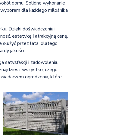
i wokół domu. Solidne wykonanie
m wyborem dla każdego miłośnika
ku. Dzięki doświadczeniu i
ść, estetykę i atrakcyjną cenę.
 służyć przez lata, dlatego
rdy jakości.
a satysfakcji i zadowolenia.
 znajdziesz wszystko, czego
posiadaczem ogrodzenia, które