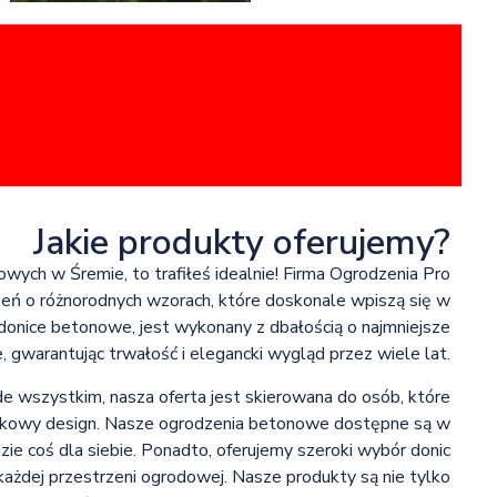
Jakie produkty oferujemy?
owych w Śremie, to trafiłeś idealnie! Firma Ogrodzenia Pro
dzeń o różnorodnych wzorach, które doskonale wpiszą się w
donice betonowe, jest wykonany z dbałością o najmniejsze
, gwarantując trwałość i elegancki wygląd przez wiele lat.
 wszystkim, nasza oferta jest skierowana do osób, które
yjątkowy design. Nasze ogrodzenia betonowe dostępne są w
zie coś dla siebie. Ponadto, oferujemy szeroki wybór donic
ażdej przestrzeni ogrodowej. Nasze produkty są nie tylko