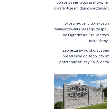
donice są nie tylko praktyczne
gwarantuje ich długowieczność 
Stosunek ceny do jakości 
zaangażowaniu naszego zespołu 
W Ogrodzenia Pro wierzymy,
dokładamy w
Zapraszamy do skorzystania 
Niezależnie od tego, czy s
potrzebujesz, aby Twój ogród