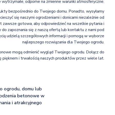
e wytrzymałe, odporne na zmienne warunki atmosferyczne.
odukty bezpośrednio do Twojego domu. Ponadto, wysyłamy
 cieszyć się naszymi ogrodzeniami i donicami niezależnie od
jest zawsze gotowa, aby odpowiedzieć na wszelkie pytania i
do zapoznania się z naszą ofertą lub kontaktu z nami pod
cią udzielą szczegółowych informacji i pomogą w wyborze
najlepszego rozwiązania dla Twojego ogrodu.
 betonowe mogą odmienić wygląd Twojego ogrodu. Dołącz do
ę pięknem i trwałością naszych produktów przez wiele lat.
go ogrodu, domu lub
grodzenia betonowe w
nania i atrakcyjnego