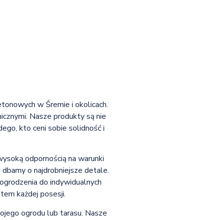
betonowych w Śremie i okolicach.
icznymi. Nasze produkty są nie
ego, kto ceni sobie solidność i
 wysoką odpornością na warunki
 dbamy o najdrobniejsze detale.
ogrodzenia do indywidualnych
em każdej posesji.
jego ogrodu lub tarasu. Nasze