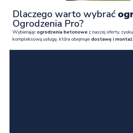
Dlaczego warto wybrać
og
Ogrodzenia Pro?
Wybierając
ogrodzenia betonowe
z naszej oferty, zysku
kompleksową usługę, która obejmuje
dostawę i montaż