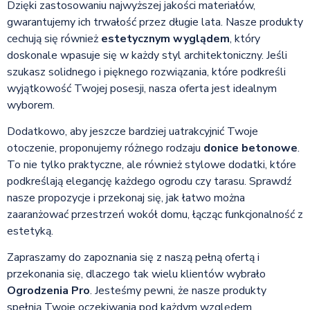
Dzięki zastosowaniu najwyższej jakości materiałów,
gwarantujemy ich trwałość przez długie lata. Nasze produkty
cechują się również
estetycznym wyglądem
, który
doskonale wpasuje się w każdy styl architektoniczny. Jeśli
szukasz solidnego i pięknego rozwiązania, które podkreśli
wyjątkowość Twojej posesji, nasza oferta jest idealnym
wyborem.
Dodatkowo, aby jeszcze bardziej uatrakcyjnić Twoje
otoczenie, proponujemy różnego rodzaju
donice betonowe
.
To nie tylko praktyczne, ale również stylowe dodatki, które
podkreślają elegancję każdego ogrodu czy tarasu. Sprawdź
nasze propozycje i przekonaj się, jak łatwo można
zaaranżować przestrzeń wokół domu, łącząc funkcjonalność z
estetyką.
Zapraszamy do zapoznania się z naszą pełną ofertą i
przekonania się, dlaczego tak wielu klientów wybrało
Ogrodzenia Pro
. Jesteśmy pewni, że nasze produkty
spełnią Twoje oczekiwania pod każdym względem.