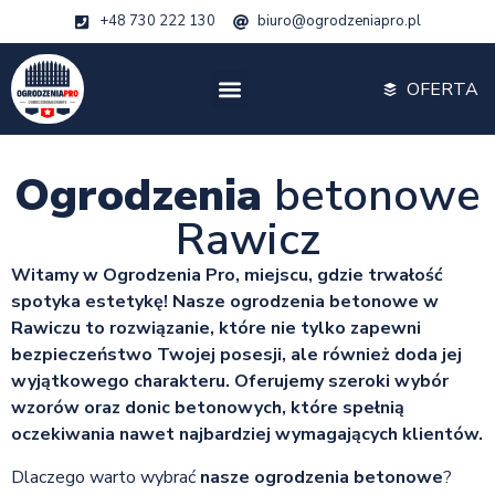
+48 730 222 130
biuro@ogrodzeniapro.pl
OFERTA
Ogrodzenia
betonowe
Rawicz
Witamy w Ogrodzenia Pro, miejscu, gdzie trwałość
spotyka estetykę! Nasze ogrodzenia betonowe w
Rawiczu to rozwiązanie, które nie tylko zapewni
bezpieczeństwo Twojej posesji, ale również doda jej
wyjątkowego charakteru. Oferujemy szeroki wybór
wzorów oraz donic betonowych, które spełnią
oczekiwania nawet najbardziej wymagających klientów.
Dlaczego warto wybrać
nasze ogrodzenia betonowe
?