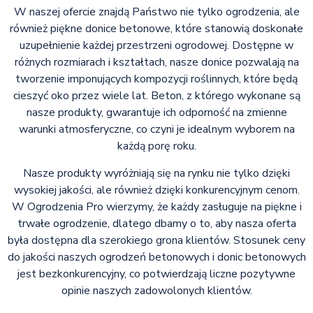
W naszej ofercie znajdą Państwo nie tylko ogrodzenia, ale
również piękne donice betonowe, które stanowią doskonałe
uzupełnienie każdej przestrzeni ogrodowej. Dostępne w
różnych rozmiarach i kształtach, nasze donice pozwalają na
tworzenie imponujących kompozycji roślinnych, które będą
cieszyć oko przez wiele lat. Beton, z którego wykonane są
nasze produkty, gwarantuje ich odporność na zmienne
warunki atmosferyczne, co czyni je idealnym wyborem na
każdą porę roku.
Nasze produkty wyróżniają się na rynku nie tylko dzięki
wysokiej jakości, ale również dzięki konkurencyjnym cenom.
W Ogrodzenia Pro wierzymy, że każdy zasługuje na piękne i
trwałe ogrodzenie, dlatego dbamy o to, aby nasza oferta
była dostępna dla szerokiego grona klientów. Stosunek ceny
do jakości naszych ogrodzeń betonowych i donic betonowych
jest bezkonkurencyjny, co potwierdzają liczne pozytywne
opinie naszych zadowolonych klientów.