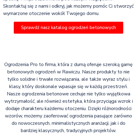
Skontaktuj się z nami i odkryj, jak możemy pomóc Ci stworzyć
wymarzone otoczenie wokół Twojego domu.
Sprawdź nasz katalog ogrodzeń betonowych
Ogrodzenia Pro to firma, która z dumą oferuje szeroką gamę
betonowych ogrodzeń w Rawiczu. Nasze produkty to nie
tylko solidne i trwałe rozwiązania, ale także wyraz stylu i
klasy, który doskonale wpasuje się w każdą przestrzeń.
Nasze ogrodzenia betonowe cechuje nie tylko wyjątkowa
wytrzymałość, ale również estetyka, która przyciąga wzrok i
dodaje charakteru każdemu otoczeniu. Dzięki różnorodności
wzorów, możemy zaoferować ogrodzenia pasujące zarówno
do nowoczesnych, minimalistycznych aranżacji, jak i do
bardziej klasycznych, tradycyjnych projektów.