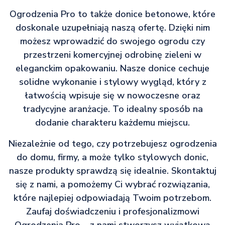
Ogrodzenia Pro to także donice betonowe, które
doskonale uzupełniają naszą ofertę. Dzięki nim
możesz wprowadzić do swojego ogrodu czy
przestrzeni komercyjnej odrobinę zieleni w
eleganckim opakowaniu. Nasze donice cechuje
solidne wykonanie i stylowy wygląd, który z
łatwością wpisuje się w nowoczesne oraz
tradycyjne aranżacje. To idealny sposób na
dodanie charakteru każdemu miejscu.
Niezależnie od tego, czy potrzebujesz ogrodzenia
do domu, firmy, a może tylko stylowych donic,
nasze produkty sprawdzą się idealnie. Skontaktuj
się z nami, a pomożemy Ci wybrać rozwiązania,
które najlepiej odpowiadają Twoim potrzebom.
Zaufaj doświadczeniu i profesjonalizmowi
Ogrodzenia Pro – z nami stworzysz wyjątkową