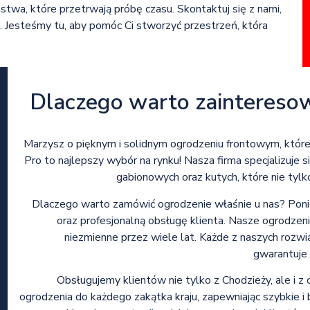
stwa, które przetrwają próbę czasu. Skontaktuj się z nami,
h. Jesteśmy tu, aby pomóc Ci stworzyć przestrzeń, która
Dlaczego warto zaintereso
Marzysz o pięknym i solidnym ogrodzeniu frontowym, które
Pro to najlepszy wybór na rynku! Nasza firma specjalizuje 
gabionowych oraz kutych, które nie tyl
Dlaczego warto zamówić ogrodzenie właśnie u nas? Pon
oraz profesjonalną obsługę klienta. Nasze ogrodzenia
niezmienne przez wiele lat. Każde z naszych rozwi
gwarantuje 
Obsługujemy klientów nie tylko z Chodzieży, ale i z 
ogrodzenia do każdego zakątka kraju, zapewniając szybkie 