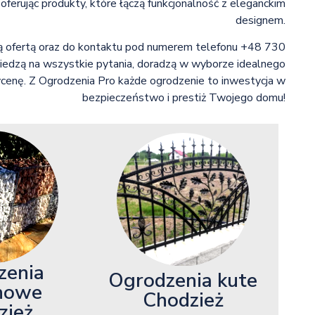
ferując produkty, które łączą funkcjonalność z eleganckim
designem.
ką ofertą oraz do kontaktu pod numerem telefonu +48 730
iedzą na wszystkie pytania, doradzą w wyborze idealnego
cenę. Z Ogrodzenia Pro każde ogrodzenie to inwestycja w
bezpieczeństwo i prestiż Twojego domu!
zenia
Ogrodzenia kute
nowe
Chodzież
zież