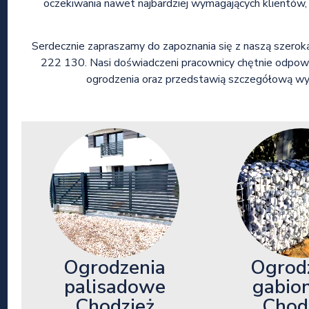
oczekiwania nawet najbardziej wymagających klientów, o
Serdecznie zapraszamy do zapoznania się z naszą szero
222 130. Nasi doświadczeni pracownicy chętnie odpow
ogrodzenia oraz przedstawią szczegółową wy
Ogrod
Ogrodzenia
gabio
palisadowe
Chod
Chodzież