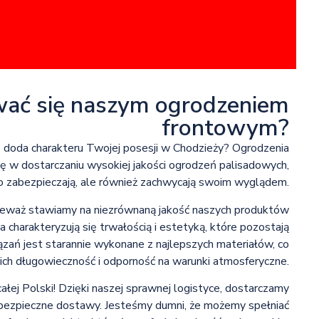
wać się naszym ogrodzeniem
frontowym?
 doda charakteru Twojej posesji w Chodzieży? Ogrodzenia
się w dostarczaniu wysokiej jakości ogrodzeń palisadowych,
ko zabezpieczają, ale również zachwycają swoim wyglądem.
ieważ stawiamy na niezrównaną jakość naszych produktów
 charakteryzują się trwałością i estetyką, które pozostają
ązań jest starannie wykonane z najlepszych materiałów, co
ich długowieczność i odporność na warunki atmosferyczne.
całej Polski! Dzięki naszej sprawnej logistyce, dostarczamy
i bezpieczne dostawy. Jesteśmy dumni, że możemy spełniać