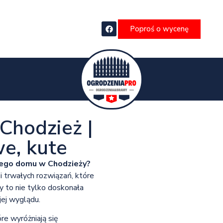
Poproś o wycenę
Chodzież |
e, kute
jego domu w Chodzieży?
i trwałych rozwiązań, które
y to nie tylko doskonała
jej wyglądu.
óre wyróżniają się