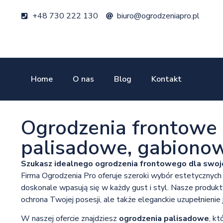
+48 730 222 130
biuro@ogrodzeniapro.pl
Home
O nas
Blog
Kontakt
Ogrodzenia frontowe 
palisadowe, gabionow
Szukasz idealnego ogrodzenia frontowego dla swo
Firma Ogrodzenia Pro oferuje szeroki wybór estetycznych 
doskonale wpasują się w każdy gust i styl. Nasze produkt
ochrona Twojej posesji, ale także eleganckie uzupełnienie 
W naszej ofercie znajdziesz
ogrodzenia palisadowe
, kt