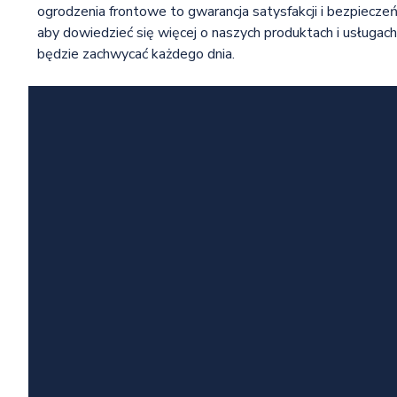
ogrodzenia frontowe to gwarancja satysfakcji i bezpieczeń
aby dowiedzieć się więcej o naszych produktach i usługac
będzie zachwycać każdego dnia.