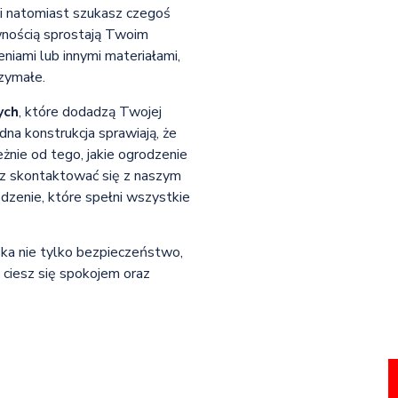
i natomiast szukasz czegoś
nością sprostają Twoim
niami lub innymi materiałami,
rzymałe.
ych
, które dodadzą Twojej
idna konstrukcja sprawiają, że
żnie od tego, jakie ogrodzenie
sz skontaktować się z naszym
zenie, które spełni wszystkie
ka nie tylko bezpieczeństwo,
i ciesz się spokojem oraz