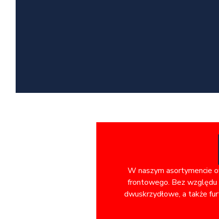
W naszym asortymencie ofe
frontowego. Bez względu n
dwuskrzydłowe, a także fur