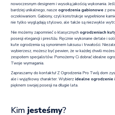
nowoczesnym designem i wysoką jakością wykonania. Jeśl
bardziej unikalnego, nasze
ogrodzenia gabionowe
z pew
oczekiwaniom. Gabiony, czyli konstrukcje wypełnione kamie
nie tylko wyglądają stylowo, ale także są niezwykle wyt
Nie możemy zapomnieć o klasycznych
ogrodzeniach kut
posesji elegancji i prestiżu. Ręcznie wykonane detale i sol
kute ogrodzenia są synonimem luksusu i trwałości. Niezale
wybierzesz, możesz być pewien, że w każdej chwili może
zespołem specjalistów. Pomożemy Ci dobrać idealne ogrod
Twoje wymagania.
Zapraszamy do kontaktu! Z Ogrodzenia Pro Twój dom zys
ale i wyjątkowy charakter. Wybierz
idealne ogrodzenie
pięknem swojej posesji na długie lata.
Kim
jesteśmy
?