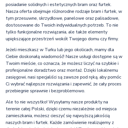
posiadanie solidnych i estetycznych bram oraz furtek.
Nasza oferta obejmuje różnorodne rodzaje bram i furtek, w
tym przesuwne, skrzydłowe, panelowe oraz palisadowe,
dostosowane do Twoich indywidualnych potrzeb. To nie
tylko funkcjonalne rozwiązania, ale także elementy
upiększające przestrzeń wokół Twojego domu czy firmy.
Jeżeli mieszkasz w Turku lub jego okolicach, mamy dla
Ciebie doskonałą wiadomość! Nasze usługi dostępne są w
Twoim mieście, co oznacza, że możesz liczyć na szybkie i
profesjonalne doradztwo oraz montaż. Dzięki lokalnemu
zasięgowi, nasi specjaliści są zawsze pod ręką, aby pomóc
Ci wybrać najlepsze rozwiązania i zapewnić, że cały proces
przebiegnie sprawnie i bezproblemowo.
Ale to nie wszystko! Wysyłamy nasze produkty na
terenie całej Polski, dzięki czemu niezależnie od miejsca
zamieszkania, możesz cieszyć się najwyższą jakością
naszych bram i furtek. Każde zamówienie realizujemy z