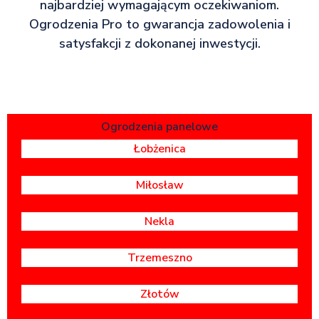
najbardziej wymagającym oczekiwaniom.
Ogrodzenia Pro to gwarancja zadowolenia i
satysfakcji z dokonanej inwestycji.
Ogrodzenia panelowe
Łobżenica
Miłosław
Nekla
Trzemeszno
Złotów