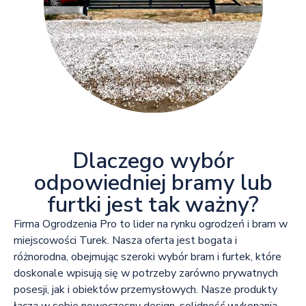
Dlaczego wybór
odpowiedniej bramy lub
furtki jest tak ważny?
Firma Ogrodzenia Pro to lider na rynku ogrodzeń i bram w
miejscowości Turek. Nasza oferta jest bogata i
różnorodna, obejmując szeroki wybór bram i furtek, które
doskonale wpisują się w potrzeby zarówno prywatnych
posesji, jak i obiektów przemysłowych. Nasze produkty
łączą w sobie nowoczesny design, solidność wykonania