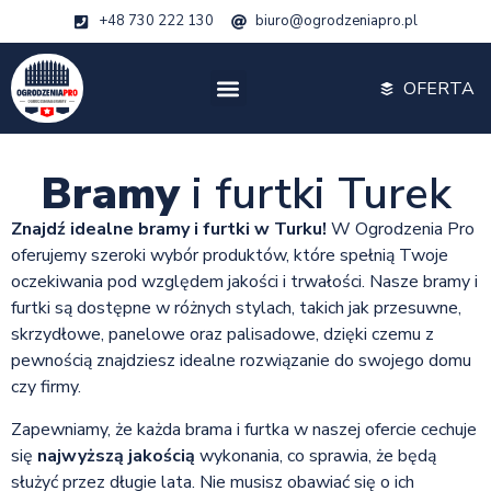
+48 730 222 130
biuro@ogrodzeniapro.pl
OFERTA
Bramy
i furtki Turek
Znajdź idealne bramy i furtki w Turku!
W Ogrodzenia Pro
oferujemy szeroki wybór produktów, które spełnią Twoje
oczekiwania pod względem jakości i trwałości. Nasze bramy i
furtki są dostępne w różnych stylach, takich jak przesuwne,
skrzydłowe, panelowe oraz palisadowe, dzięki czemu z
pewnością znajdziesz idealne rozwiązanie do swojego domu
czy firmy.
Zapewniamy, że każda brama i furtka w naszej ofercie cechuje
się
najwyższą jakością
wykonania, co sprawia, że będą
służyć przez długie lata. Nie musisz obawiać się o ich