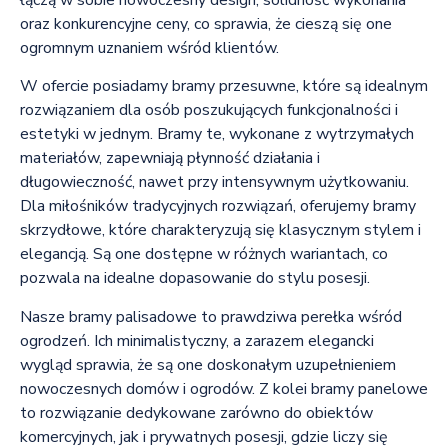
oraz konkurencyjne ceny, co sprawia, że cieszą się one
ogromnym uznaniem wśród klientów.
W ofercie posiadamy bramy przesuwne, które są idealnym
rozwiązaniem dla osób poszukujących funkcjonalności i
estetyki w jednym. Bramy te, wykonane z wytrzymałych
materiałów, zapewniają płynność działania i
długowieczność, nawet przy intensywnym użytkowaniu.
Dla miłośników tradycyjnych rozwiązań, oferujemy bramy
skrzydłowe, które charakteryzują się klasycznym stylem i
elegancją. Są one dostępne w różnych wariantach, co
pozwala na idealne dopasowanie do stylu posesji.
Nasze bramy palisadowe to prawdziwa perełka wśród
ogrodzeń. Ich minimalistyczny, a zarazem elegancki
wygląd sprawia, że są one doskonałym uzupełnieniem
nowoczesnych domów i ogrodów. Z kolei bramy panelowe
to rozwiązanie dedykowane zarówno do obiektów
komercyjnych, jak i prywatnych posesji, gdzie liczy się