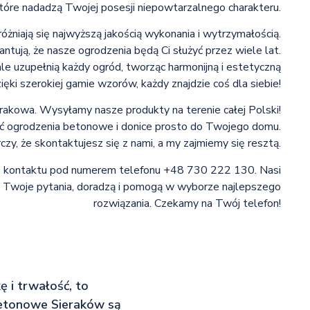
które nadadzą Twojej posesji niepowtarzalnego charakteru.
niają się najwyższą jakością wykonania i wytrzymałością.
tują, że nasze ogrodzenia będą Ci służyć przez wiele lat.
 uzupełnią każdy ogród, tworząc harmonijną i estetyczną
ięki szerokiej gamie wzorów, każdy znajdzie coś dla siebie!
erakowa. Wysyłamy nasze produkty na terenie całej Polski!
yć ogrodzenia betonowe i donice prosto do Twojego domu.
zy, że skontaktujesz się z nami, a my zajmiemy się resztą.
 do kontaktu pod numerem telefonu +48 730 222 130. Nasi
 Twoje pytania, doradzą i pomogą w wyborze najlepszego
rozwiązania. Czekamy na Twój telefon!
 i trwałość, to
betonowe Sieraków są