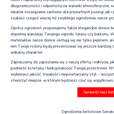
długowieczności i odporności na warunki atmosferyczne, 
idealne rozwiązanie zarówno dla prywatnych posesji, jak i p
szukasz czegoś więcej niż zwykłego ogrodzenia, nasze pro
Oprócz ogrodzeń, proponujemy także eleganckie donice 
dopełnią aranżację Twojego ogrodu, tarasu czy balkonu. W
materiałów, nasze donice cechują się nie tylko pięknem, al
nim Twoje rośliny będą prezentować się jeszcze bardziej 
unikalny charakter.
Zapraszamy do zapoznania się z naszą ofertą i odkrycia, 
podnieść estetykę i funkcjonalność Twojej przestrzeni. W
wybierasz jakość, trwałość i niepowtarzalny styl – wszys
stworzyć miejsce, w którym będziesz czuć się wyjątkowo.
Sprawdź nasz ka
Ogrodzenia betonowe Sieraków