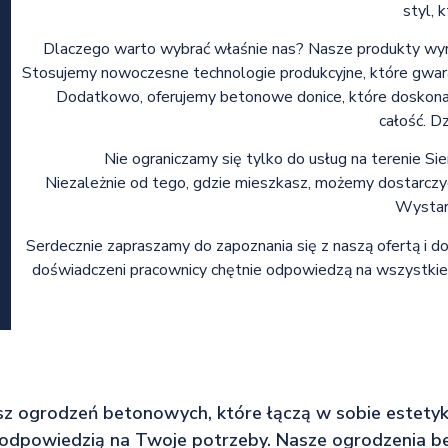
styl, 
Dlaczego warto wybrać właśnie nas? Nasze produkty wyróż
Stosujemy nowoczesne technologie produkcyjne, które gwaran
Dodatkowo, oferujemy betonowe donice, które doskonale
całość. Dz
Nie ograniczamy się tylko do usług na terenie Si
Niezależnie od tego, gdzie mieszkasz, możemy dostarcz
Wystarc
Serdecznie zapraszamy do zapoznania się z naszą ofertą i
doświadczeni pracownicy chętnie odpowiedzą na wszystkie
esz ogrodzeń betonowych, które łączą w sobie estetykę
 odpowiedzią na Twoje potrzeby. Nasze ogrodzenia 