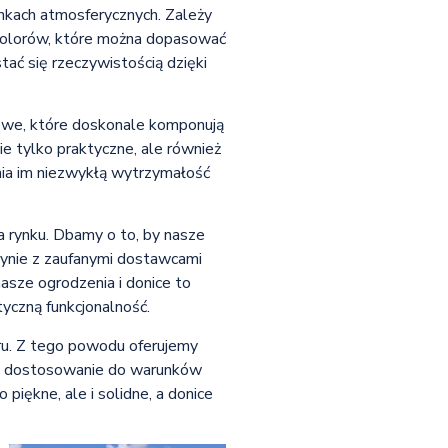
nkach atmosferycznych. Zależy
 kolorów, które można dopasować
tać się rzeczywistością dzięki
nowe, które doskonale komponują
e tylko praktyczne, ale również
ia im niezwykłą wytrzymałość
a rynku. Dbamy o to, by nasze
dynie z zaufanymi dostawcami
sze ogrodzenia i donice to
tyczną funkcjonalność.
ru. Z tego powodu oferujemy
ez dostosowanie do warunków
piękne, ale i solidne, a donice