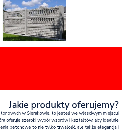
Jakie produkty oferujemy?
betonowych w Sierakowie, to jesteś we właściwym miejscu!
ra oferuje szeroki wybór wzorów i kształtów, aby idealnie
ia betonowe to nie tylko trwałość, ale także elegancja i