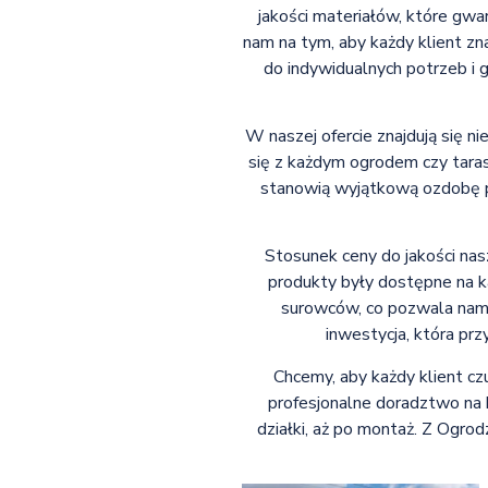
jakości materiałów, które gw
nam na tym, aby każdy klient z
do indywidualnych potrzeb i g
W naszej ofercie znajdują się 
się z każdym ogrodem czy taras
stanowią wyjątkową ozdobę p
Stosunek ceny do jakości nas
produkty były dostępne na k
surowców, co pozwala nam 
inwestycja, która prz
Chcemy, aby każdy klient c
profesjonalne doradztwo na
działki, aż po montaż. Z Ogrod