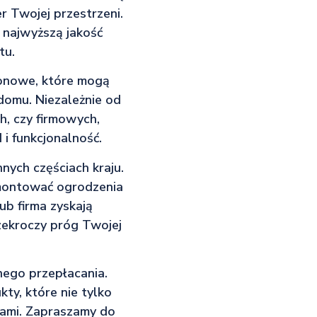
 Twojej przestrzeni.
 najwyższą jakość
tu.
tonowe, które mogą
domu. Niezależnie od
, czy firmowych,
i funkcjonalność.
nnych częściach kraju.
amontować ogrodzenia
ub firma zyskają
zekroczy próg Twojej
dnego przepłacania.
kty, które nie tylko
dami. Zapraszamy do