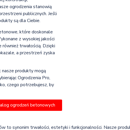
nasze ogrodzenia stanowią
rzestrzeni publicznych. Jeśli
dukty są dla Ciebie.
betonowe, które doskonale
ykonane z wysokiej jakości
e również trwałością. Dzięki
okazale, a przestrzeń zyska
jak nasze produkty mogą
ybierając Ogrodzenia Pro,
tko, czego potrzebujesz, by
talog ogrodzeń betonowych
 to synonim trwałości, estetyki i funkcjonalności. Nasze prod