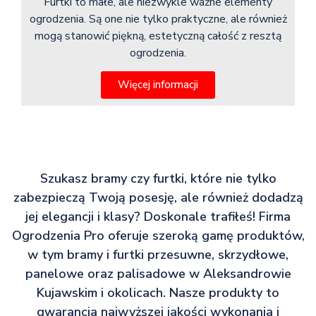
Furtki to małe, ale niezwykle ważne elementy
ogrodzenia. Są one nie tylko praktyczne, ale również
mogą stanowić piękną, estetyczną całość z resztą
ogrodzenia.
Więcej informacji
Szukasz bramy czy furtki, które nie tylko
zabezpieczą Twoją posesję, ale również dodadzą
jej elegancji i klasy? Doskonale trafiłeś! Firma
Ogrodzenia Pro oferuje szeroką gamę produktów,
w tym bramy i furtki przesuwne, skrzydłowe,
panelowe oraz palisadowe w Aleksandrowie
Kujawskim i okolicach. Nasze produkty to
gwarancja najwyższej jakości wykonania i