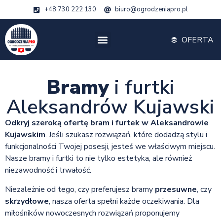
+48 730 222 130
biuro@ogrodzeniapro.pl
OFERTA
Bramy
i furtki
Aleksandrów Kujawski
Odkryj szeroką ofertę bram i furtek w Aleksandrowie
Kujawskim
. Jeśli szukasz rozwiązań, które dodadzą stylu i
funkcjonalności Twojej posesji, jesteś we właściwym miejscu.
Nasze bramy i furtki to nie tylko estetyka, ale również
niezawodność i trwałość.
Niezależnie od tego, czy preferujesz bramy
przesuwne
, czy
skrzydłowe
, nasza oferta spełni każde oczekiwania. Dla
miłośników nowoczesnych rozwiązań proponujemy