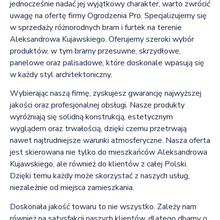
jednocześnie nadać jej wyjątkowy charakter, warto zwrócić
uwagę na ofertę firmy Ogrodzenia Pro. Specjalizujemy się
w sprzedaży różnorodnych bram i furtek na terenie
Aleksandrowa Kujawskiego. Oferujemy szeroki wybór
produktów, w tym bramy przesuwne, skrzydłowe,
panelowe oraz palisadowe, które doskonale wpasują się
w każdy styl architektoniczny.
Wybierając naszą firmę, zyskujesz gwarancję najwyższej
jakości oraz profesjonalnej obsługi. Nasze produkty
wyróżniają się solidną konstrukcją, estetycznym
wyglądem oraz trwałością, dzięki czemu przetrwają
nawet najtrudniejsze warunki atmosferyczne. Nasza oferta
jest skierowana nie tylko do mieszkańców Aleksandrowa
Kujawskiego, ale również do klientów z całej Polski.
Dzięki temu każdy może skorzystać z naszych usług,
niezależnie od miejsca zamieszkania.
Doskonała jakość towaru to nie wszystko. Zależy nam
również na satysfakcji naszych klientów, dlatego dbamy o