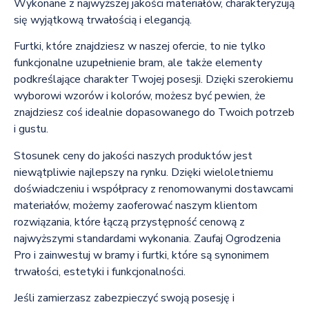
Wykonane z najwyższej jakości materiałów, charakteryzują
się wyjątkową trwałością i elegancją.
Furtki, które znajdziesz w naszej ofercie, to nie tylko
funkcjonalne uzupełnienie bram, ale także elementy
podkreślające charakter Twojej posesji. Dzięki szerokiemu
wyborowi wzorów i kolorów, możesz być pewien, że
znajdziesz coś idealnie dopasowanego do Twoich potrzeb
i gustu.
Stosunek ceny do jakości naszych produktów jest
niewątpliwie najlepszy na rynku. Dzięki wieloletniemu
doświadczeniu i współpracy z renomowanymi dostawcami
materiałów, możemy zaoferować naszym klientom
rozwiązania, które łączą przystępność cenową z
najwyższymi standardami wykonania. Zaufaj Ogrodzenia
Pro i zainwestuj w bramy i furtki, które są synonimem
trwałości, estetyki i funkcjonalności.
Jeśli zamierzasz zabezpieczyć swoją posesję i