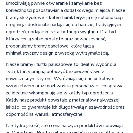
umożliwiają płynne otwieranie i zamykanie bez
konieczności pozostawiania dodatkowego miejsca. Nasze
bramy skrzydłowe z kolei charakteryzują się solidnością i
elegancją, doskonale nadają się do bardziej tradycyjnych
ogrodzeń, dodając im szlachetnego wyglądu. Dla tych,
którzy cenią sobie prostotę oraz nowoczesność,
proponujemy bramy panelowe, które łączą
minimalistyczny design z wysoką wytrzymałością.
Nasze bramy i furtki palisadowe to idealny wybór dla
tych, którzy pragną połączyć bezpieczeństwo z
nowoczesnym stylem. Wyróżniają się one unikalnym
wzornictwem oraz możliwością personalizacji, co sprawia,
że idealnie wkomponują się w każdy typ ogrodzenia.
Każdy nasz produkt powstaje z materiałów najwyższej
jakości, co gwarantuje ich długotrwałą niezawodność oraz
odporność na warunki atmosferyczne.
Nie tylko jakość, ale i cena naszych produktów sprawiają,
że Ogrodzenia Pro to najlepszy wybór na rynku. Staramy