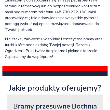
zapraszamy do zapoznania się z naszą pełną ofertą na
stronie internetowej lub do bezpośredniego kontaktu z
nami pod numerem telefonu +48 730 222 130. Nasi
pracownicy chętnie odpowiedzą na wszystkie pytania i
pomogą wybrać najlepsze rozwiązania dopasowane do
Twoich potrzeb.
Nie czekaj, zainwestuj w solidne i estetyczne bramy oraz
furtki, które będą ozdobą Twojej posesji. Razem z
Ogrodzenia Pro stwórz bezpieczne i piękne otoczenie.
Zapraszamy do współpracy!
Jakie produkty oferujemy?
Bramy przesuwne Bochnia