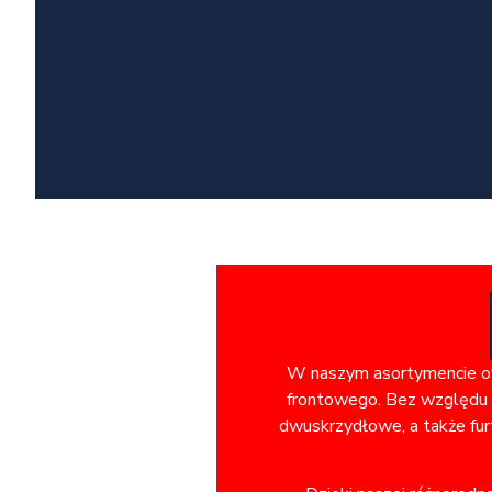
W naszym asortymencie ofe
frontowego. Bez względu n
dwuskrzydłowe, a także fur