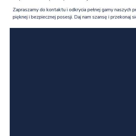
Zapraszamy do kontaktu i odkrycia pełnej gamy naszych p
pięknej i bezpiecznej posesji. Daj nam szansę i przekonaj s