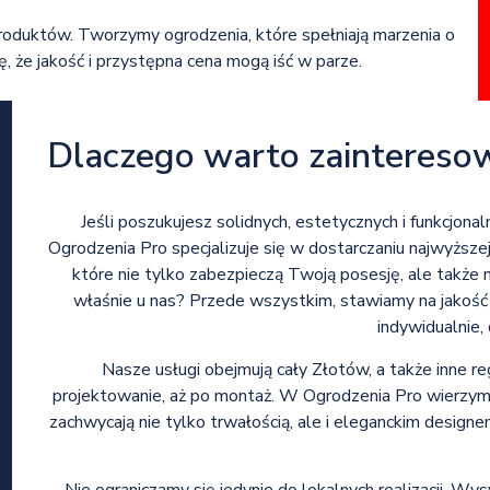
roduktów. Tworzymy ogrodzenia, które spełniają marzenia o
ię, że jakość i przystępna cena mogą iść w parze.
Dlaczego warto zaintereso
Jeśli poszukujesz solidnych, estetycznych i funkcjona
Ogrodzenia Pro specjalizuje się w dostarczaniu najwyższe
które nie tylko zabezpieczą Twoją posesję, ale także
właśnie u nas? Przede wszystkim, stawiamy na jakość 
indywidualnie,
Nasze usługi obejmują cały Złotów, a także inne 
projektowanie, aż po montaż. W Ogrodzenia Pro wierzymy
zachwycają nie tylko trwałością, ale i eleganckim design