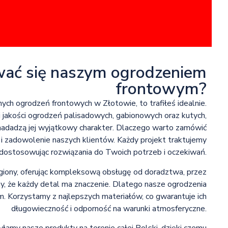
wać się naszym ogrodzeniem
frontowym?
lnych ogrodzeń frontowych w Złotowie, to trafiłeś idealnie.
j jakości ogrodzeń palisadowych, gabionowych oraz kutych,
 nadadzą jej wyjątkowy charakter. Dlaczego warto zamówić
i zadowolenie naszych klientów. Każdy projekt traktujemy
 dostosowując rozwiązania do Twoich potrzeb i oczekiwań.
regiony, oferując kompleksową obsługę od doradztwa, przez
, że każdy detal ma znaczenie. Dlatego nasze ogrodzenia
em. Korzystamy z najlepszych materiałów, co gwarantuje ich
długowieczność i odporność na warunki atmosferyczne.