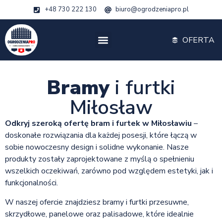
+48 730 222 130
biuro@ogrodzeniapro.pl
OFERTA
Bramy
i furtki
Miłosław
Odkryj szeroką ofertę bram i furtek w Miłosławiu
–
doskonałe rozwiązania dla każdej posesji, które łączą w
sobie nowoczesny design i solidne wykonanie. Nasze
produkty zostały zaprojektowane z myślą o spełnieniu
wszelkich oczekiwań, zarówno pod względem estetyki, jak i
funkcjonalności.
W naszej ofercie znajdziesz bramy i furtki przesuwne,
skrzydłowe, panelowe oraz palisadowe, które idealnie