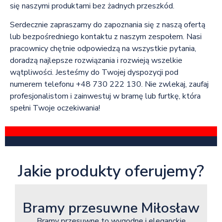
się naszymi produktami bez żadnych przeszkód.
Serdecznie zapraszamy do zapoznania się z naszą ofertą
lub bezpośredniego kontaktu z naszym zespołem. Nasi
pracownicy chętnie odpowiedzą na wszystkie pytania,
doradzą najlepsze rozwiązania i rozwieją wszelkie
wątpliwości. Jesteśmy do Twojej dyspozycji pod
numerem telefonu +48 730 222 130. Nie zwlekaj, zaufaj
profesjonalistom i zainwestuj w bramę lub furtkę, która
spełni Twoje oczekiwania!
Jakie produkty oferujemy?
Bramy przesuwne Miłosław
Bramy przesuwne to wygodne i eleganckie