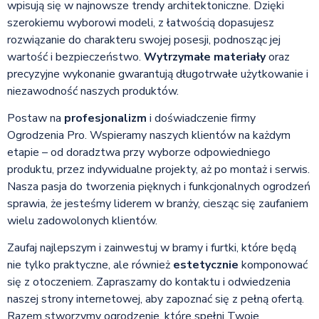
wpisują się w najnowsze trendy architektoniczne. Dzięki
szerokiemu wyborowi modeli, z łatwością dopasujesz
rozwiązanie do charakteru swojej posesji, podnosząc jej
wartość i bezpieczeństwo.
Wytrzymałe materiały
oraz
precyzyjne wykonanie gwarantują długotrwałe użytkowanie i
niezawodność naszych produktów.
Postaw na
profesjonalizm
i doświadczenie firmy
Ogrodzenia Pro. Wspieramy naszych klientów na każdym
etapie – od doradztwa przy wyborze odpowiedniego
produktu, przez indywidualne projekty, aż po montaż i serwis.
Nasza pasja do tworzenia pięknych i funkcjonalnych ogrodzeń
sprawia, że jesteśmy liderem w branży, ciesząc się zaufaniem
wielu zadowolonych klientów.
Zaufaj najlepszym i zainwestuj w bramy i furtki, które będą
nie tylko praktyczne, ale również
estetycznie
komponować
się z otoczeniem. Zapraszamy do kontaktu i odwiedzenia
naszej strony internetowej, aby zapoznać się z pełną ofertą.
Razem stworzymy ogrodzenie, które spełni Twoje