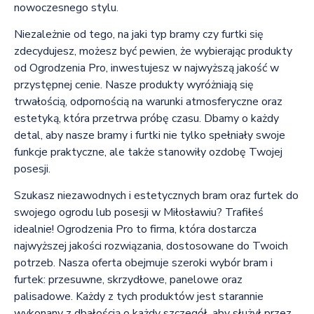
nowoczesnego stylu.
Niezależnie od tego, na jaki typ bramy czy furtki się
zdecydujesz, możesz być pewien, że wybierając produkty
od Ogrodzenia Pro, inwestujesz w najwyższą jakość w
przystępnej cenie. Nasze produkty wyróżniają się
trwałością, odpornością na warunki atmosferyczne oraz
estetyką, która przetrwa próbę czasu. Dbamy o każdy
detal, aby nasze bramy i furtki nie tylko spełniały swoje
funkcje praktyczne, ale także stanowiły ozdobę Twojej
posesji.
Szukasz niezawodnych i estetycznych bram oraz furtek do
swojego ogrodu lub posesji w Miłosławiu? Trafiłeś
idealnie! Ogrodzenia Pro to firma, która dostarcza
najwyższej jakości rozwiązania, dostosowane do Twoich
potrzeb. Nasza oferta obejmuje szeroki wybór bram i
furtek: przesuwne, skrzydłowe, panelowe oraz
palisadowe. Każdy z tych produktów jest starannie
wykonany z dbałością o każdy szczegół, aby służył przez