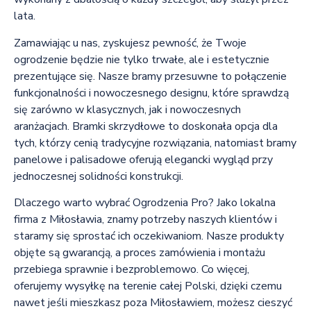
lata.
Zamawiając u nas, zyskujesz pewność, że Twoje
ogrodzenie będzie nie tylko trwałe, ale i estetycznie
prezentujące się. Nasze bramy przesuwne to połączenie
funkcjonalności i nowoczesnego designu, które sprawdzą
się zarówno w klasycznych, jak i nowoczesnych
aranżacjach. Bramki skrzydłowe to doskonała opcja dla
tych, którzy cenią tradycyjne rozwiązania, natomiast bramy
panelowe i palisadowe oferują elegancki wygląd przy
jednoczesnej solidności konstrukcji.
Dlaczego warto wybrać Ogrodzenia Pro? Jako lokalna
firma z Miłosławia, znamy potrzeby naszych klientów i
staramy się sprostać ich oczekiwaniom. Nasze produkty
objęte są gwarancją, a proces zamówienia i montażu
przebiega sprawnie i bezproblemowo. Co więcej,
oferujemy wysyłkę na terenie całej Polski, dzięki czemu
nawet jeśli mieszkasz poza Miłosławiem, możesz cieszyć