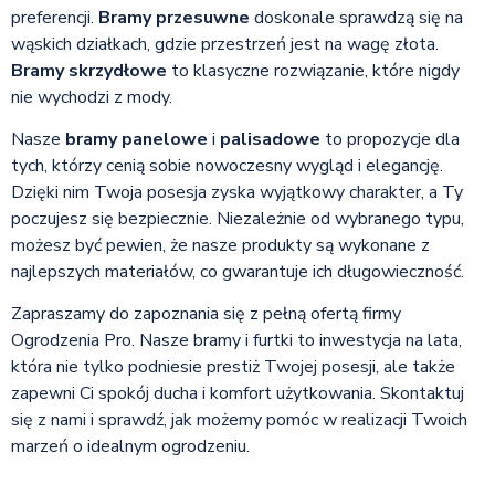
preferencji.
Bramy przesuwne
doskonale sprawdzą się na
wąskich działkach, gdzie przestrzeń jest na wagę złota.
Bramy skrzydłowe
to klasyczne rozwiązanie, które nigdy
nie wychodzi z mody.
Nasze
bramy panelowe
i
palisadowe
to propozycje dla
tych, którzy cenią sobie nowoczesny wygląd i elegancję.
Dzięki nim Twoja posesja zyska wyjątkowy charakter, a Ty
poczujesz się bezpiecznie. Niezależnie od wybranego typu,
możesz być pewien, że nasze produkty są wykonane z
najlepszych materiałów, co gwarantuje ich długowieczność.
Zapraszamy do zapoznania się z pełną ofertą firmy
Ogrodzenia Pro. Nasze bramy i furtki to inwestycja na lata,
która nie tylko podniesie prestiż Twojej posesji, ale także
zapewni Ci spokój ducha i komfort użytkowania. Skontaktuj
się z nami i sprawdź, jak możemy pomóc w realizacji Twoich
marzeń o idealnym ogrodzeniu.