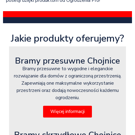
posesji dzięki produktom od Ogrodzenia Pro!
Jakie produkty oferujemy?
Bramy przesuwne Chojnice
Bramy przesuwne to wygodne i eleganckie
rozwiązanie dla domów z ograniczoną przestrzenią.
Zapewniają one maksymalne wykorzystanie
przestrzeni oraz dodają nowoczesności każdemu
ogrodzeniu.
Więcej informacji
Bramy skrzydłowe Chojnice