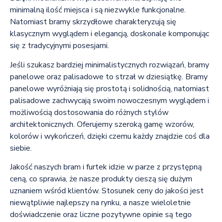
minimalną ilość miejsca i są niezwykle funkcjonalne.
Natomiast bramy skrzydłowe charakteryzują się
klasycznym wyglądem i elegancją, doskonale komponując
się z tradycyjnymi posesjami.
Jeśli szukasz bardziej minimalistycznych rozwiązań, bramy
panelowe oraz palisadowe to strzał w dziesiątkę. Bramy
panelowe wyróżniają się prostotą i solidnością, natomiast
palisadowe zachwycają swoim nowoczesnym wyglądem i
możliwością dostosowania do różnych stylów
architektonicznych. Oferujemy szeroką gamę wzorów,
kolorów i wykończeń, dzięki czemu każdy znajdzie coś dla
siebie.
Jakość naszych bram i furtek idzie w parze z przystępną
ceną, co sprawia, że nasze produkty cieszą się dużym
uznaniem wśród klientów. Stosunek ceny do jakości jest
niewątpliwie najlepszy na rynku, a nasze wieloletnie
doświadczenie oraz liczne pozytywne opinie są tego