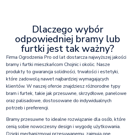
Dlaczego wybór
odpowiedniej bramy lub
furtki jest tak ważny?
Firma Ogrodzenia Pro od lat dostarcza najwyższej jakości
bramy i furtki mieszkańcom Chojnic i okolic. Nasze
produkty to gwarancja solidności, trwałości i estetyki,
które zadowolą nawet najbardziej wymagających
klientów. W naszej ofercie znajdziesz różnorodne typy
bram i furtek, takie jak przesuwne, skrzydłowe, panelowe
oraz palisadowe, dostosowane do indywidualnych
potrzeb i preferencji.
Bramy przesuwne to idealne rozwiązanie dla osób, które
cenią sobie nowoczesny design i wygodę użytkowania.
Dzięki mechanizmowi przesuwanemu, zajmują one