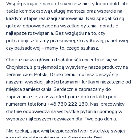
Współpracując z nami, otrzymujesz nie tylko produkt, ale
także kompleksową usługę montażu oraz wsparcie na
każdym etapie realizacji zamówienia. Nasi specjaliści są
gotowi odpowiedzieć na wszelkie pytania i doradzić
najlepsze rozwiązania. Bez względu na to, czy
potrzebujesz bramy przesuwnej, skrzydłowej, panelowej
czy palisadowej – mamy to, czego szukasz.
Chociaż nasza główna działalność koncentruje się w
Chojnicach, z przyjemnością wysyłamy nasze produkty na
terenie całej Polski. Dzięki temu, możesz cieszyć się
naszymi wysokiej jakości bramami i furtkami niezależnie od
miejsca zamieszkania. Serdecznie zapraszamy do
zapoznania się z naszą ofertą oraz do kontaktu pod
numerem telefonu +48 730 222 130. Nasi pracownicy
chętnie odpowiedzą na wszystkie pytania i pomogą w
wyborze najlepszych rozwiązań dla Twojego domu.
Nie czekaj, zapewnij bezpieczeństwo i estetykę swojej