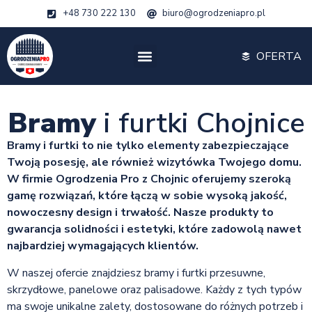
+48 730 222 130
biuro@ogrodzeniapro.pl
OFERTA
Bramy
i furtki Chojnice
Bramy i furtki to nie tylko elementy zabezpieczające
Twoją posesję, ale również wizytówka Twojego domu.
W firmie Ogrodzenia Pro z Chojnic oferujemy szeroką
gamę rozwiązań, które łączą w sobie wysoką jakość,
nowoczesny design i trwałość. Nasze produkty to
gwarancja solidności i estetyki, które zadowolą nawet
najbardziej wymagających klientów.
W naszej ofercie znajdziesz bramy i furtki przesuwne,
skrzydłowe, panelowe oraz palisadowe. Każdy z tych typów
ma swoje unikalne zalety, dostosowane do różnych potrzeb i