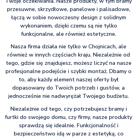
Twoje oczekiwania. Nasze produkty, w tym bramy
przesuwne, skrzydłowe, panelowe i palisadowe,
łączą w sobie nowoczesny design z solidnym
wykonaniem, dzięki czemu są nie tylko
funkcjonalne, ale również estetyczne.
Nasza firma działa nie tylko w Chojnicach, ale
również w innych częściach kraju. Niezależnie od
tego, gdzie się znajdujesz, możesz liczyć na nasze
profesjonalne podejście i szybki montaż. Dbamy o
to, aby każdy element naszej oferty był
dopasowany do Twoich potrzeb i gustów, a
jednocześnie nie nadwyrężał Twojego budżetu.
Niezależnie od tego, czy potrzebujesz bramy i
furtki do swojego domu, czy firmy, nasze produkty
sprawdzą się idealnie. Funkcjonalność i
bezpieczeństwo idą w parze z estetyką, co