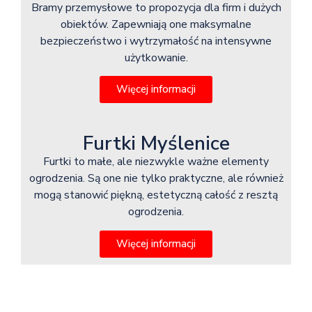
Bramy przemysłowe to propozycja dla firm i dużych
obiektów. Zapewniają one maksymalne
bezpieczeństwo i wytrzymałość na intensywne
użytkowanie.
Więcej informacji
Furtki Myślenice
Furtki to małe, ale niezwykle ważne elementy
ogrodzenia. Są one nie tylko praktyczne, ale również
mogą stanowić piękną, estetyczną całość z resztą
ogrodzenia.
Więcej informacji