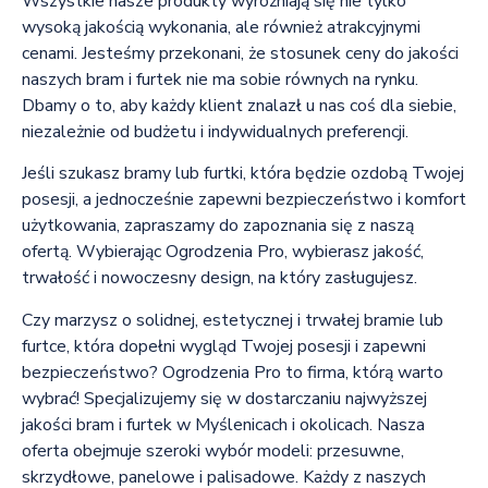
Wszystkie nasze produkty wyróżniają się nie tylko
wysoką jakością wykonania, ale również atrakcyjnymi
cenami. Jesteśmy przekonani, że stosunek ceny do jakości
naszych bram i furtek nie ma sobie równych na rynku.
Dbamy o to, aby każdy klient znalazł u nas coś dla siebie,
niezależnie od budżetu i indywidualnych preferencji.
Jeśli szukasz bramy lub furtki, która będzie ozdobą Twojej
posesji, a jednocześnie zapewni bezpieczeństwo i komfort
użytkowania, zapraszamy do zapoznania się z naszą
ofertą. Wybierając Ogrodzenia Pro, wybierasz jakość,
trwałość i nowoczesny design, na który zasługujesz.
Czy marzysz o solidnej, estetycznej i trwałej bramie lub
furtce, która dopełni wygląd Twojej posesji i zapewni
bezpieczeństwo? Ogrodzenia Pro to firma, którą warto
wybrać! Specjalizujemy się w dostarczaniu najwyższej
jakości bram i furtek w Myślenicach i okolicach. Nasza
oferta obejmuje szeroki wybór modeli: przesuwne,
skrzydłowe, panelowe i palisadowe. Każdy z naszych