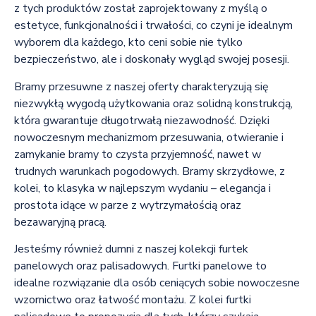
z tych produktów został zaprojektowany z myślą o
estetyce, funkcjonalności i trwałości, co czyni je idealnym
wyborem dla każdego, kto ceni sobie nie tylko
bezpieczeństwo, ale i doskonały wygląd swojej posesji.
Bramy przesuwne z naszej oferty charakteryzują się
niezwykłą wygodą użytkowania oraz solidną konstrukcją,
która gwarantuje długotrwałą niezawodność. Dzięki
nowoczesnym mechanizmom przesuwania, otwieranie i
zamykanie bramy to czysta przyjemność, nawet w
trudnych warunkach pogodowych. Bramy skrzydłowe, z
kolei, to klasyka w najlepszym wydaniu – elegancja i
prostota idące w parze z wytrzymałością oraz
bezawaryjną pracą.
Jesteśmy również dumni z naszej kolekcji furtek
panelowych oraz palisadowych. Furtki panelowe to
idealne rozwiązanie dla osób ceniących sobie nowoczesne
wzornictwo oraz łatwość montażu. Z kolei furtki