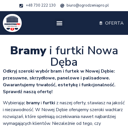
+48 730 222 130
biuro@ogrodzeniapro.pl
OFERTA
Bramy
i furtki Nowa
Dęba
Odkryj szeroki wybór bram i furtek w Nowej Dębie:
przesuwne, skrzydłowe, panelowe i palisadowe.
Gwarantujemy trwałość, estetykę i funkcjonalność.
Sprawdź naszą ofertę!
Wybierając
bramy
i
furtki
z naszej oferty, stawiasz na jakość
i niezawodność. W Nowej Dębie oferujemy szeroki wachlarz
rozwiązań, które spełniają oczekiwania nawet najbardziej
wymagających klientów. Niezależnie od tego, czy