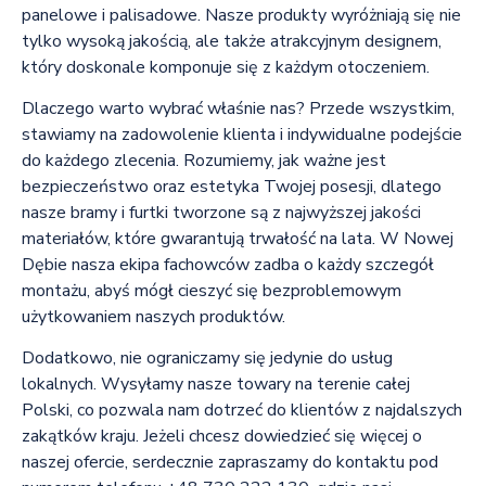
panelowe i palisadowe. Nasze produkty wyróżniają się nie
tylko wysoką jakością, ale także atrakcyjnym designem,
który doskonale komponuje się z każdym otoczeniem.
Dlaczego warto wybrać właśnie nas? Przede wszystkim,
stawiamy na zadowolenie klienta i indywidualne podejście
do każdego zlecenia. Rozumiemy, jak ważne jest
bezpieczeństwo oraz estetyka Twojej posesji, dlatego
nasze bramy i furtki tworzone są z najwyższej jakości
materiałów, które gwarantują trwałość na lata. W Nowej
Dębie nasza ekipa fachowców zadba o każdy szczegół
montażu, abyś mógł cieszyć się bezproblemowym
użytkowaniem naszych produktów.
Dodatkowo, nie ograniczamy się jedynie do usług
lokalnych. Wysyłamy nasze towary na terenie całej
Polski, co pozwala nam dotrzeć do klientów z najdalszych
zakątków kraju. Jeżeli chcesz dowiedzieć się więcej o
naszej ofercie, serdecznie zapraszamy do kontaktu pod