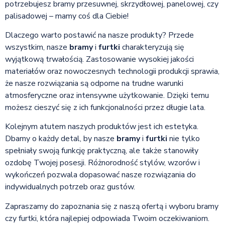
potrzebujesz bramy przesuwnej, skrzydłowej, panelowej, czy
palisadowej – mamy coś dla Ciebie!
Dlaczego warto postawić na nasze produkty? Przede
wszystkim, nasze
bramy
i
furtki
charakteryzują się
wyjątkową trwałością. Zastosowanie wysokiej jakości
materiałów oraz nowoczesnych technologii produkcji sprawia,
że nasze rozwiązania są odporne na trudne warunki
atmosferyczne oraz intensywne użytkowanie. Dzięki temu
możesz cieszyć się z ich funkcjonalności przez długie lata.
Kolejnym atutem naszych produktów jest ich estetyka.
Dbamy o każdy detal, by nasze
bramy
i
furtki
nie tylko
spełniały swoją funkcję praktyczną, ale także stanowiły
ozdobę Twojej posesji. Różnorodność stylów, wzorów i
wykończeń pozwala dopasować nasze rozwiązania do
indywidualnych potrzeb oraz gustów.
Zapraszamy do zapoznania się z naszą ofertą i wyboru bramy
czy furtki, która najlepiej odpowiada Twoim oczekiwaniom.