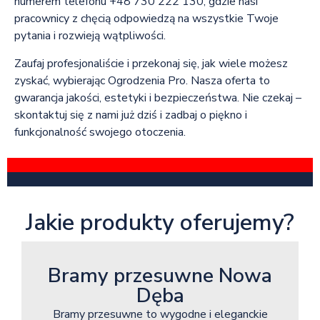
numerem telefonu +48 730 222 130, gdzie nasi
pracownicy z chęcią odpowiedzą na wszystkie Twoje
pytania i rozwieją wątpliwości.
Zaufaj profesjonaliście i przekonaj się, jak wiele możesz
zyskać, wybierając Ogrodzenia Pro. Nasza oferta to
gwarancja jakości, estetyki i bezpieczeństwa. Nie czekaj –
skontaktuj się z nami już dziś i zadbaj o piękno i
funkcjonalność swojego otoczenia.
Jakie produkty oferujemy?
Bramy przesuwne Nowa
Dęba
Bramy przesuwne to wygodne i eleganckie