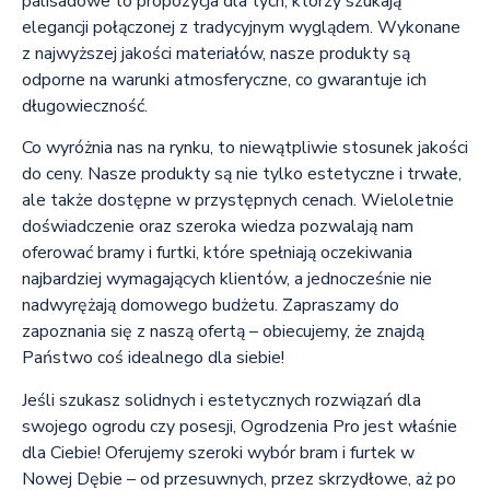
palisadowe to propozycja dla tych, którzy szukają
elegancji połączonej z tradycyjnym wyglądem. Wykonane
z najwyższej jakości materiałów, nasze produkty są
odporne na warunki atmosferyczne, co gwarantuje ich
długowieczność.
Co wyróżnia nas na rynku, to niewątpliwie stosunek jakości
do ceny. Nasze produkty są nie tylko estetyczne i trwałe,
ale także dostępne w przystępnych cenach. Wieloletnie
doświadczenie oraz szeroka wiedza pozwalają nam
oferować bramy i furtki, które spełniają oczekiwania
najbardziej wymagających klientów, a jednocześnie nie
nadwyrężają domowego budżetu. Zapraszamy do
zapoznania się z naszą ofertą – obiecujemy, że znajdą
Państwo coś idealnego dla siebie!
Jeśli szukasz solidnych i estetycznych rozwiązań dla
swojego ogrodu czy posesji, Ogrodzenia Pro jest właśnie
dla Ciebie! Oferujemy szeroki wybór bram i furtek w
Nowej Dębie – od przesuwnych, przez skrzydłowe, aż po