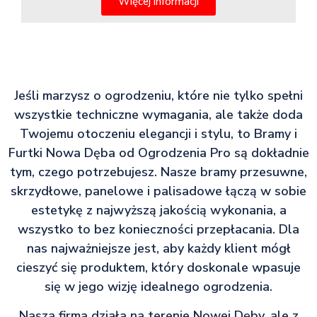
Więcej informacji
Jeśli marzysz o ogrodzeniu, które nie tylko spełni
wszystkie techniczne wymagania, ale także doda
Twojemu otoczeniu elegancji i stylu, to Bramy i
Furtki Nowa Dęba od Ogrodzenia Pro są dokładnie
tym, czego potrzebujesz. Nasze bramy przesuwne,
skrzydłowe, panelowe i palisadowe łączą w sobie
estetykę z najwyższą jakością wykonania, a
wszystko to bez konieczności przepłacania. Dla
nas najważniejsze jest, aby każdy klient mógł
cieszyć się produktem, który doskonale wpasuje
się w jego wizję idealnego ogrodzenia.
Nasza firma działa na terenie Nowej Dęby, ale z