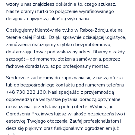
wzory, u nas znajdziesz dokładnie to, czego szukasz.
Nasze bramy i furtki to połączenie wyrafinowanego
designu z najwyższą jakością wykonania.
Obsługujemy klientów nie tylko w Rabce-Zdroju, ale na
terenie całej Polski. Dzięki sprawnie działającej logistyce,
zamówienia realizujemy szybko i bezproblemowo,
dostarczając towar pod wskazany adres. Dbamy o każdy
szczegół – od momentu złożenia zamówienia, poprzez
fachowe doradztwo, aż po profesjonalny montaż.
Serdecznie zachęcamy do zapoznania się z naszą ofertą
lub do bezpośredniego kontaktu pod numerem telefonu
+48 730 222 130. Nasi specjaliści z przyjemnością
odpowiedzą na wszystkie pytania, doradzą optymalne
rozwiązania i przedstawią pełną ofertę. Wybierając
Ogrodzenia Pro, inwestujesz w jakość, bezpieczeństwo i
estetykę Twojego otoczenia. Zaufaj profesjonalistom i
ciesz się pięknym oraz funkcjonalnym ogrodzeniem już