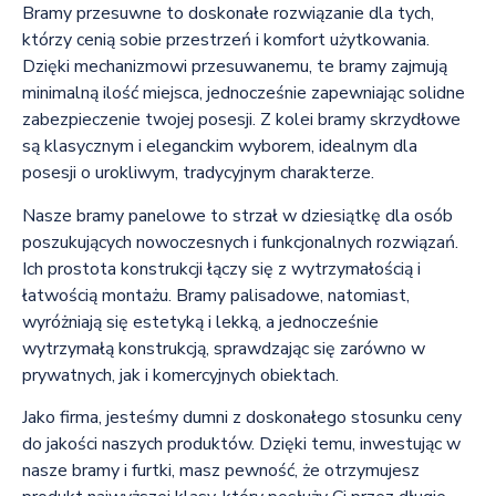
Bramy przesuwne to doskonałe rozwiązanie dla tych,
którzy cenią sobie przestrzeń i komfort użytkowania.
Dzięki mechanizmowi przesuwanemu, te bramy zajmują
minimalną ilość miejsca, jednocześnie zapewniając solidne
zabezpieczenie twojej posesji. Z kolei bramy skrzydłowe
są klasycznym i eleganckim wyborem, idealnym dla
posesji o urokliwym, tradycyjnym charakterze.
Nasze bramy panelowe to strzał w dziesiątkę dla osób
poszukujących nowoczesnych i funkcjonalnych rozwiązań.
Ich prostota konstrukcji łączy się z wytrzymałością i
łatwością montażu. Bramy palisadowe, natomiast,
wyróżniają się estetyką i lekką, a jednocześnie
wytrzymałą konstrukcją, sprawdzając się zarówno w
prywatnych, jak i komercyjnych obiektach.
Jako firma, jesteśmy dumni z doskonałego stosunku ceny
do jakości naszych produktów. Dzięki temu, inwestując w
nasze bramy i furtki, masz pewność, że otrzymujesz