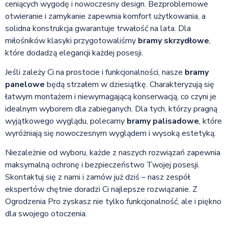
ceniących wygodę i nowoczesny design. Bezproblemowe
otwieranie i zamykanie zapewnia komfort użytkowania, a
solidna konstrukcja gwarantuje trwałość na lata. Dla
miłośników klasyki przygotowaliśmy
bramy skrzydłowe
,
które dodadzą elegancji każdej posesji.
Jeśli zależy Ci na prostocie i funkcjonalności, nasze
bramy
panelowe
będą strzałem w dziesiątkę. Charakteryzują się
łatwym montażem i niewymagającą konserwacją, co czyni je
idealnym wyborem dla zabieganych. Dla tych, którzy pragną
wyjątkowego wyglądu, polecamy
bramy palisadowe
, które
wyróżniają się nowoczesnym wyglądem i wysoką estetyką.
Niezależnie od wyboru, każde z naszych rozwiązań zapewnia
maksymalną ochronę i bezpieczeństwo Twojej posesji.
Skontaktuj się z nami i zamów już dziś – nasz zespół
ekspertów chętnie doradzi Ci najlepsze rozwiązanie. Z
Ogrodzenia Pro zyskasz nie tylko funkcjonalność, ale i piękno
dla swojego otoczenia.