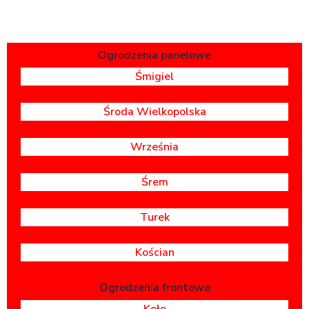
Ogrodzenia panelowe
Śmigiel
Środa Wielkopolska
Września
Śrem
Turek
Kościan
Ogrodzenia frontowe