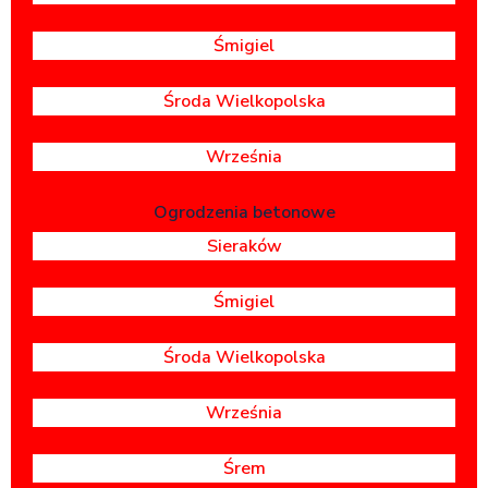
Śmigiel
Środa Wielkopolska
Września
Ogrodzenia betonowe
Sieraków
Śmigiel
Środa Wielkopolska
Września
Śrem