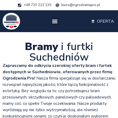
+48 730 222 130
biuro@ogrodzeniapro.pl
OFERTA
Bramy
i furtki
Suchedniów
Zapraszamy do odkrycia szerokiej oferty bram i furtek
dostępnych w Suchedniowie, oferowanych przez firmę
Ogrodzenia Pro!
Nasza firma specjalizuje się w dostarczaniu
rozwiązań najwyższej jakości, które łączą funkcjonalność z
estetyką. Bez względu na to, czy potrzebujesz bram
przesuwnych, skrzydłowych, panelowych czy palisadowych,
mamy coś, co spełni Twoje oczekiwania. Nasze produkty
wyróżniają się nie tylko wytrzymałością, ale również
konkurencyjnymi cenami, co czyni je doskonałym wyborem