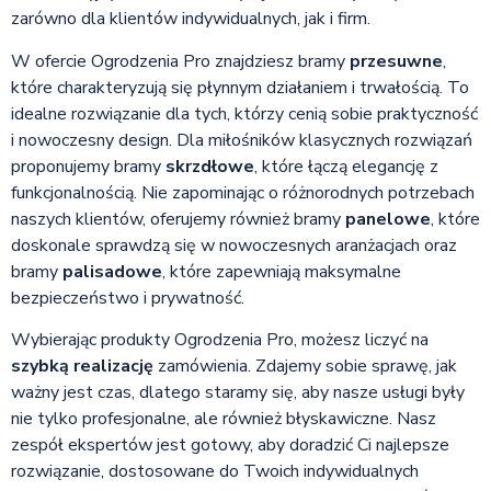
zarówno dla klientów indywidualnych, jak i firm.
W ofercie Ogrodzenia Pro znajdziesz bramy
przesuwne
,
które charakteryzują się płynnym działaniem i trwałością. To
idealne rozwiązanie dla tych, którzy cenią sobie praktyczność
i nowoczesny design. Dla miłośników klasycznych rozwiązań
proponujemy bramy
skrzdłowe
, które łączą elegancję z
funkcjonalnością. Nie zapominając o różnorodnych potrzebach
naszych klientów, oferujemy również bramy
panelowe
, które
doskonale sprawdzą się w nowoczesnych aranżacjach oraz
bramy
palisadowe
, które zapewniają maksymalne
bezpieczeństwo i prywatność.
Wybierając produkty Ogrodzenia Pro, możesz liczyć na
szybką realizację
zamówienia. Zdajemy sobie sprawę, jak
ważny jest czas, dlatego staramy się, aby nasze usługi były
nie tylko profesjonalne, ale również błyskawiczne. Nasz
zespół ekspertów jest gotowy, aby doradzić Ci najlepsze
rozwiązanie, dostosowane do Twoich indywidualnych