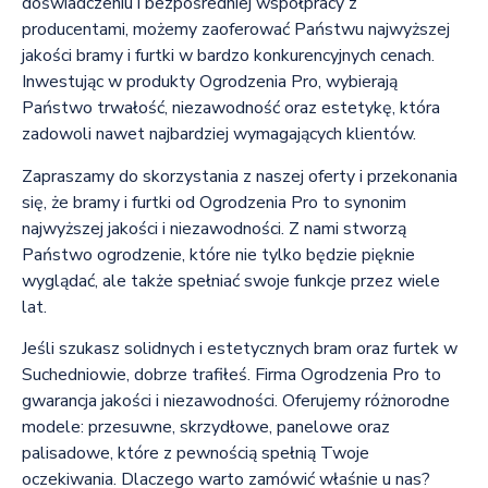
doświadczeniu i bezpośredniej współpracy z
producentami, możemy zaoferować Państwu najwyższej
jakości bramy i furtki w bardzo konkurencyjnych cenach.
Inwestując w produkty Ogrodzenia Pro, wybierają
Państwo trwałość, niezawodność oraz estetykę, która
zadowoli nawet najbardziej wymagających klientów.
Zapraszamy do skorzystania z naszej oferty i przekonania
się, że bramy i furtki od Ogrodzenia Pro to synonim
najwyższej jakości i niezawodności. Z nami stworzą
Państwo ogrodzenie, które nie tylko będzie pięknie
wyglądać, ale także spełniać swoje funkcje przez wiele
lat.
Jeśli szukasz solidnych i estetycznych bram oraz furtek w
Suchedniowie, dobrze trafiłeś. Firma Ogrodzenia Pro to
gwarancja jakości i niezawodności. Oferujemy różnorodne
modele: przesuwne, skrzydłowe, panelowe oraz
palisadowe, które z pewnością spełnią Twoje
oczekiwania. Dlaczego warto zamówić właśnie u nas?