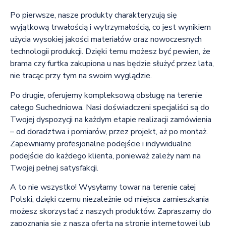
Po pierwsze, nasze produkty charakteryzują się
wyjątkową trwałością i wytrzymałością, co jest wynikiem
użycia wysokiej jakości materiałów oraz nowoczesnych
technologii produkcji. Dzięki temu możesz być pewien, że
brama czy furtka zakupiona u nas będzie służyć przez lata,
nie tracąc przy tym na swoim wyglądzie.
Po drugie, oferujemy kompleksową obsługę na terenie
całego Suchedniowa. Nasi doświadczeni specjaliści są do
Twojej dyspozycji na każdym etapie realizacji zamówienia
– od doradztwa i pomiarów, przez projekt, aż po montaż.
Zapewniamy profesjonalne podejście i indywidualne
podejście do każdego klienta, ponieważ zależy nam na
Twojej pełnej satysfakcji.
A to nie wszystko! Wysyłamy towar na terenie całej
Polski, dzięki czemu niezależnie od miejsca zamieszkania
możesz skorzystać z naszych produktów. Zapraszamy do
zapoznania się z naszą ofertą na stronie internetowej lub