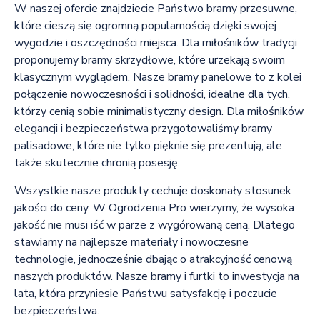
W naszej ofercie znajdziecie Państwo bramy przesuwne,
które cieszą się ogromną popularnością dzięki swojej
wygodzie i oszczędności miejsca. Dla miłośników tradycji
proponujemy bramy skrzydłowe, które urzekają swoim
klasycznym wyglądem. Nasze bramy panelowe to z kolei
połączenie nowoczesności i solidności, idealne dla tych,
którzy cenią sobie minimalistyczny design. Dla miłośników
elegancji i bezpieczeństwa przygotowaliśmy bramy
palisadowe, które nie tylko pięknie się prezentują, ale
także skutecznie chronią posesję.
Wszystkie nasze produkty cechuje doskonały stosunek
jakości do ceny. W Ogrodzenia Pro wierzymy, że wysoka
jakość nie musi iść w parze z wygórowaną ceną. Dlatego
stawiamy na najlepsze materiały i nowoczesne
technologie, jednocześnie dbając o atrakcyjność cenową
naszych produktów. Nasze bramy i furtki to inwestycja na
lata, która przyniesie Państwu satysfakcję i poczucie
bezpieczeństwa.