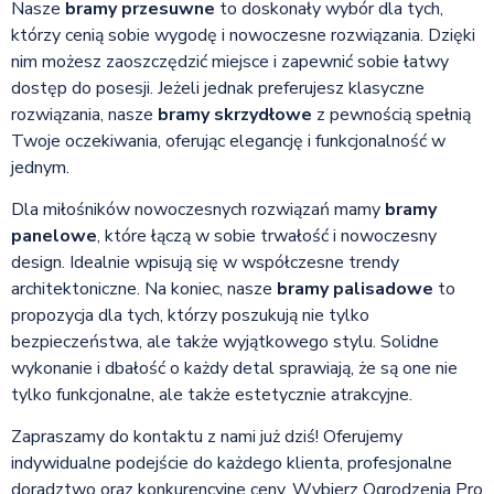
Nasze
bramy przesuwne
to doskonały wybór dla tych,
którzy cenią sobie wygodę i nowoczesne rozwiązania. Dzięki
nim możesz zaoszczędzić miejsce i zapewnić sobie łatwy
dostęp do posesji. Jeżeli jednak preferujesz klasyczne
rozwiązania, nasze
bramy skrzydłowe
z pewnością spełnią
Twoje oczekiwania, oferując elegancję i funkcjonalność w
jednym.
Dla miłośników nowoczesnych rozwiązań mamy
bramy
panelowe
, które łączą w sobie trwałość i nowoczesny
design. Idealnie wpisują się w współczesne trendy
architektoniczne. Na koniec, nasze
bramy palisadowe
to
propozycja dla tych, którzy poszukują nie tylko
bezpieczeństwa, ale także wyjątkowego stylu. Solidne
wykonanie i dbałość o każdy detal sprawiają, że są one nie
tylko funkcjonalne, ale także estetycznie atrakcyjne.
Zapraszamy do kontaktu z nami już dziś! Oferujemy
indywidualne podejście do każdego klienta, profesjonalne
doradztwo oraz konkurencyjne ceny. Wybierz Ogrodzenia Pro