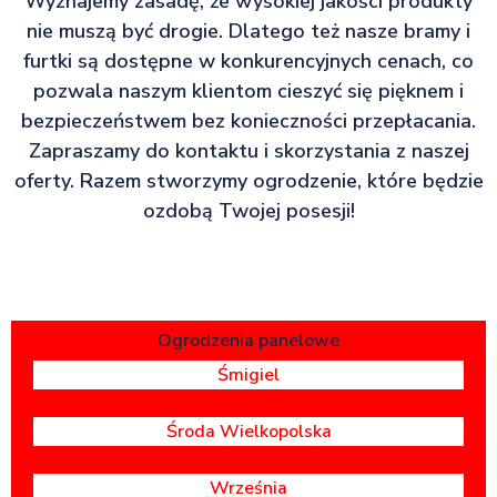
Wyznajemy zasadę, że wysokiej jakości produkty
nie muszą być drogie. Dlatego też nasze bramy i
furtki są dostępne w konkurencyjnych cenach, co
pozwala naszym klientom cieszyć się pięknem i
bezpieczeństwem bez konieczności przepłacania.
Zapraszamy do kontaktu i skorzystania z naszej
oferty. Razem stworzymy ogrodzenie, które będzie
ozdobą Twojej posesji!
Ogrodzenia panelowe
Śmigiel
Środa Wielkopolska
Września