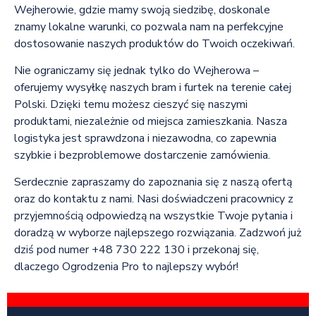
Wejherowie, gdzie mamy swoją siedzibę, doskonale
znamy lokalne warunki, co pozwala nam na perfekcyjne
dostosowanie naszych produktów do Twoich oczekiwań.
Nie ograniczamy się jednak tylko do Wejherowa –
oferujemy wysyłkę naszych bram i furtek na terenie całej
Polski. Dzięki temu możesz cieszyć się naszymi
produktami, niezależnie od miejsca zamieszkania. Nasza
logistyka jest sprawdzona i niezawodna, co zapewnia
szybkie i bezproblemowe dostarczenie zamówienia.
Serdecznie zapraszamy do zapoznania się z naszą ofertą
oraz do kontaktu z nami. Nasi doświadczeni pracownicy z
przyjemnością odpowiedzą na wszystkie Twoje pytania i
doradzą w wyborze najlepszego rozwiązania. Zadzwoń już
dziś pod numer +48 730 222 130 i przekonaj się,
dlaczego Ogrodzenia Pro to najlepszy wybór!