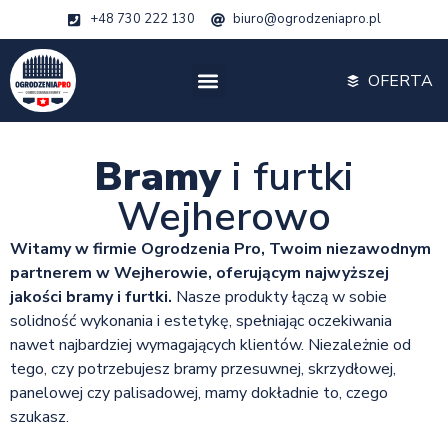
+48 730 222 130
biuro@ogrodzeniapro.pl
OFERTA
Bramy
i furtki
Wejherowo
Witamy w firmie Ogrodzenia Pro, Twoim niezawodnym
partnerem w Wejherowie, oferującym najwyższej
jakości bramy i furtki.
Nasze produkty łączą w sobie
solidność wykonania i estetykę, spełniając oczekiwania
nawet najbardziej wymagających klientów. Niezależnie od
tego, czy potrzebujesz bramy przesuwnej, skrzydłowej,
panelowej czy palisadowej, mamy dokładnie to, czego
szukasz.