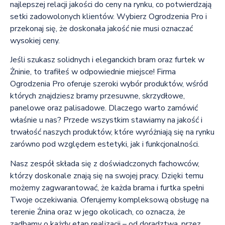
najlepszej relacji jakości do ceny na rynku, co potwierdzają
setki zadowolonych klientów. Wybierz Ogrodzenia Pro i
przekonaj się, że doskonała jakość nie musi oznaczać
wysokiej ceny.
Jeśli szukasz solidnych i eleganckich bram oraz furtek w
Żninie, to trafiłeś w odpowiednie miejsce! Firma
Ogrodzenia Pro oferuje szeroki wybór produktów, wśród
których znajdziesz bramy przesuwne, skrzydłowe,
panelowe oraz palisadowe. Dlaczego warto zamówić
właśnie u nas? Przede wszystkim stawiamy na jakość i
trwałość naszych produktów, które wyróżniają się na rynku
zarówno pod względem estetyki, jak i funkcjonalności.
Nasz zespół składa się z doświadczonych fachowców,
którzy doskonale znają się na swojej pracy. Dzięki temu
możemy zagwarantować, że każda brama i furtka spełni
Twoje oczekiwania. Oferujemy kompleksową obsługę na
terenie Żnina oraz w jego okolicach, co oznacza, że
zadbamy o każdy etap realizacji – od doradztwa, przez