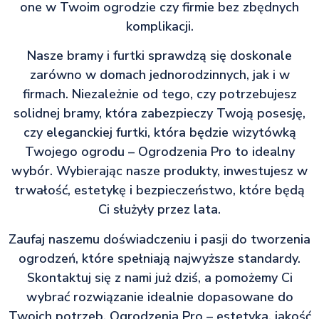
one w Twoim ogrodzie czy firmie bez zbędnych
komplikacji.
Nasze bramy i furtki sprawdzą się doskonale
zarówno w domach jednorodzinnych, jak i w
firmach. Niezależnie od tego, czy potrzebujesz
solidnej bramy, która zabezpieczy Twoją posesję,
czy eleganckiej furtki, która będzie wizytówką
Twojego ogrodu – Ogrodzenia Pro to idealny
wybór. Wybierając nasze produkty, inwestujesz w
trwałość, estetykę i bezpieczeństwo, które będą
Ci służyły przez lata.
Zaufaj naszemu doświadczeniu i pasji do tworzenia
ogrodzeń, które spełniają najwyższe standardy.
Skontaktuj się z nami już dziś, a pomożemy Ci
wybrać rozwiązanie idealnie dopasowane do
Twoich potrzeb. Ogrodzenia Pro – estetyka, jakość