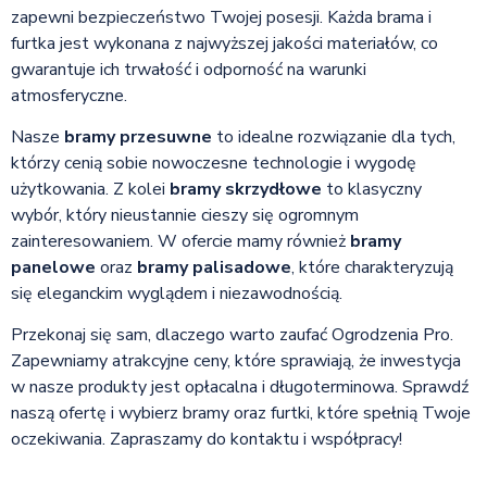
zapewni bezpieczeństwo Twojej posesji. Każda brama i
furtka jest wykonana z najwyższej jakości materiałów, co
gwarantuje ich trwałość i odporność na warunki
atmosferyczne.
Nasze
bramy przesuwne
to idealne rozwiązanie dla tych,
którzy cenią sobie nowoczesne technologie i wygodę
użytkowania. Z kolei
bramy skrzydłowe
to klasyczny
wybór, który nieustannie cieszy się ogromnym
zainteresowaniem. W ofercie mamy również
bramy
panelowe
oraz
bramy palisadowe
, które charakteryzują
się eleganckim wyglądem i niezawodnością.
Przekonaj się sam, dlaczego warto zaufać Ogrodzenia Pro.
Zapewniamy atrakcyjne ceny, które sprawiają, że inwestycja
w nasze produkty jest opłacalna i długoterminowa. Sprawdź
naszą ofertę i wybierz bramy oraz furtki, które spełnią Twoje
oczekiwania. Zapraszamy do kontaktu i współpracy!