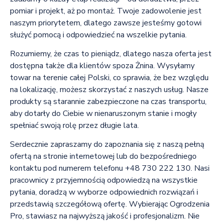
pomiar i projekt, aż po montaż. Twoje zadowolenie jest
naszym priorytetem, dlatego zawsze jesteśmy gotowi
służyć pomocą i odpowiedzieć na wszelkie pytania.
Rozumiemy, że czas to pieniądz, dlatego nasza oferta jest
dostępna także dla klientów spoza Żnina. Wysyłamy
towar na terenie całej Polski, co sprawia, że bez względu
na lokalizację, możesz skorzystać z naszych usług. Nasze
produkty są starannie zabezpieczone na czas transportu,
aby dotarły do Ciebie w nienaruszonym stanie i mogły
spełniać swoją rolę przez długie lata.
Serdecznie zapraszamy do zapoznania się z naszą pełną
ofertą na stronie internetowej lub do bezpośredniego
kontaktu pod numerem telefonu +48 730 222 130. Nasi
pracownicy z przyjemnością odpowiedzą na wszystkie
pytania, doradzą w wyborze odpowiednich rozwiązań i
przedstawią szczegółową ofertę. Wybierając Ogrodzenia
Pro, stawiasz na najwyższą jakość i profesjonalizm. Nie