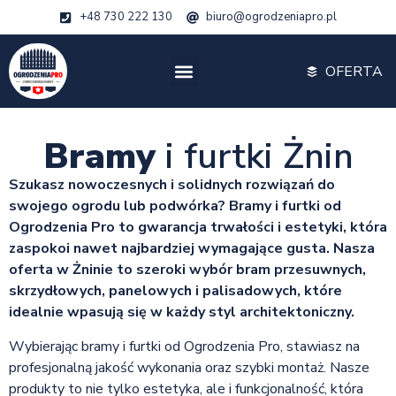
+48 730 222 130
biuro@ogrodzeniapro.pl
OFERTA
Bramy
i furtki Żnin
Szukasz nowoczesnych i solidnych rozwiązań do
swojego ogrodu lub podwórka? Bramy i furtki od
Ogrodzenia Pro to gwarancja trwałości i estetyki, która
zaspokoi nawet najbardziej wymagające gusta. Nasza
oferta w Żninie to szeroki wybór bram przesuwnych,
skrzydłowych, panelowych i palisadowych, które
idealnie wpasują się w każdy styl architektoniczny.
Wybierając bramy i furtki od Ogrodzenia Pro, stawiasz na
profesjonalną jakość wykonania oraz szybki montaż. Nasze
produkty to nie tylko estetyka, ale i funkcjonalność, która