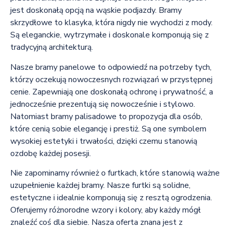
jest doskonałą opcją na wąskie podjazdy. Bramy
skrzydłowe to klasyka, która nigdy nie wychodzi z mody.
Są eleganckie, wytrzymałe i doskonale komponują się z
tradycyjną architekturą.
Nasze bramy panelowe to odpowiedź na potrzeby tych,
którzy oczekują nowoczesnych rozwiązań w przystępnej
cenie. Zapewniają one doskonałą ochronę i prywatność, a
jednocześnie prezentują się nowocześnie i stylowo.
Natomiast bramy palisadowe to propozycja dla osób,
które cenią sobie elegancję i prestiż. Są one symbolem
wysokiej estetyki i trwałości, dzięki czemu stanowią
ozdobę każdej posesji.
Nie zapominamy również o furtkach, które stanowią ważne
uzupełnienie każdej bramy. Nasze furtki są solidne,
estetyczne i idealnie komponują się z resztą ogrodzenia.
Oferujemy różnorodne wzory i kolory, aby każdy mógł
znaleźć coś dla siebie. Nasza oferta znana jest z