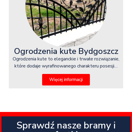
Ogrodzenia kute Bydgoszcz
Ogrodzenia kute to eleganckie i trwałe rozwiązanie,
które dodaje wyrafinowanego charakteru posesji…
Więcej informacji
Sprawdź nasze bramy i