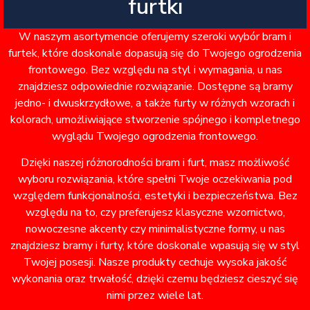
furtki
W naszym asortymencie oferujemy szeroki wybór bram i
furtek, które doskonale dopasują się do Twojego ogrodzenia
frontowego. Bez względu na styl i wymagania, u nas
znajdziesz odpowiednie rozwiązanie. Dostępne są bramy
jedno- i dwuskrzydłowe, a także furty w różnych wzorach i
kolorach, umożliwiające stworzenie spójnego i kompletnego
wyglądu Twojego ogrodzenia frontowego.
Dzięki naszej różnorodności bram i furt, masz możliwość
wyboru rozwiązania, które spełni Twoje oczekiwania pod
względem funkcjonalności, estetyki i bezpieczeństwa. Bez
względu na to, czy preferujesz klasyczne wzornictwo,
nowoczesne akcenty czy minimalistyczne formy, u nas
znajdziesz bramy i furty, które doskonale wpasują się w styl
Twojej posesji. Nasze produkty cechuje wysoka jakość
wykonania oraz trwałość, dzięki czemu będziesz cieszyć się
nimi przez wiele lat.