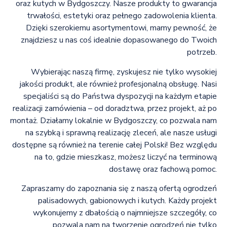
oraz kutych w Bydgoszczy. Nasze produkty to gwarancja
trwałości, estetyki oraz pełnego zadowolenia klienta.
Dzięki szerokiemu asortymentowi, mamy pewność, że
znajdziesz u nas coś idealnie dopasowanego do Twoich
potrzeb.
Wybierając naszą firmę, zyskujesz nie tylko wysokiej
jakości produkt, ale również profesjonalną obsługę. Nasi
specjaliści są do Państwa dyspozycji na każdym etapie
realizacji zamówienia – od doradztwa, przez projekt, aż po
montaż. Działamy lokalnie w Bydgoszczy, co pozwala nam
na szybką i sprawną realizację zleceń, ale nasze usługi
dostępne są również na terenie całej Polski! Bez względu
na to, gdzie mieszkasz, możesz liczyć na terminową
dostawę oraz fachową pomoc.
Zapraszamy do zapoznania się z naszą ofertą ogrodzeń
palisadowych, gabionowych i kutych. Każdy projekt
wykonujemy z dbałością o najmniejsze szczegóły, co
pozwala nam na tworzenie ogrodzeń nie tylko