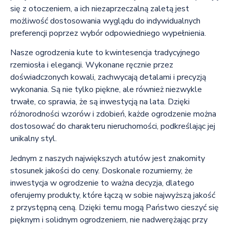
się z otoczeniem, a ich niezaprzeczalną zaletą jest
możliwość dostosowania wyglądu do indywidualnych
preferencji poprzez wybór odpowiedniego wypełnienia.
Nasze ogrodzenia kute to kwintesencja tradycyjnego
rzemiosła i elegancji. Wykonane ręcznie przez
doświadczonych kowali, zachwycają detalami i precyzją
wykonania. Są nie tylko piękne, ale również niezwykle
trwałe, co sprawia, że są inwestycją na lata. Dzięki
różnorodności wzorów i zdobień, każde ogrodzenie można
dostosować do charakteru nieruchomości, podkreślając jej
unikalny styl.
Jednym z naszych największych atutów jest znakomity
stosunek jakości do ceny. Doskonale rozumiemy, że
inwestycja w ogrodzenie to ważna decyzja, dlatego
oferujemy produkty, które łączą w sobie najwyższą jakość
z przystępną ceną. Dzięki temu mogą Państwo cieszyć się
pięknym i solidnym ogrodzeniem, nie nadwerężając przy