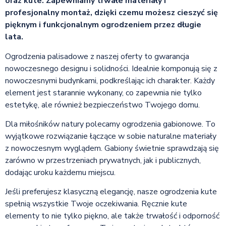
oraz kute. Zapewniamy trwałe materiały i
profesjonalny montaż, dzięki czemu możesz cieszyć się
pięknym i funkcjonalnym ogrodzeniem przez długie
lata.
Ogrodzenia palisadowe z naszej oferty to gwarancja
nowoczesnego designu i solidności. Idealnie komponują się z
nowoczesnymi budynkami, podkreślając ich charakter. Każdy
element jest starannie wykonany, co zapewnia nie tylko
estetykę, ale również bezpieczeństwo Twojego domu.
Dla miłośników natury polecamy ogrodzenia gabionowe. To
wyjątkowe rozwiązanie łączące w sobie naturalne materiały
z nowoczesnym wyglądem. Gabiony świetnie sprawdzają się
zarówno w przestrzeniach prywatnych, jak i publicznych,
dodając uroku każdemu miejscu.
Jeśli preferujesz klasyczną elegancję, nasze ogrodzenia kute
spełnią wszystkie Twoje oczekiwania. Ręcznie kute
elementy to nie tylko piękno, ale także trwałość i odporność