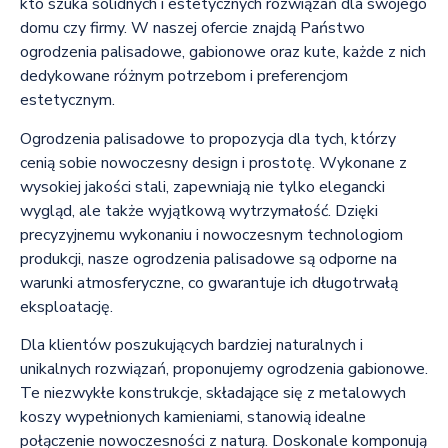
kto szuka solidnych i estetycznych rozwiązań dla swojego
domu czy firmy. W naszej ofercie znajdą Państwo
ogrodzenia palisadowe, gabionowe oraz kute, każde z nich
dedykowane różnym potrzebom i preferencjom
estetycznym.
Ogrodzenia palisadowe to propozycja dla tych, którzy
cenią sobie nowoczesny design i prostotę. Wykonane z
wysokiej jakości stali, zapewniają nie tylko elegancki
wygląd, ale także wyjątkową wytrzymałość. Dzięki
precyzyjnemu wykonaniu i nowoczesnym technologiom
produkcji, nasze ogrodzenia palisadowe są odporne na
warunki atmosferyczne, co gwarantuje ich długotrwałą
eksploatację.
Dla klientów poszukujących bardziej naturalnych i
unikalnych rozwiązań, proponujemy ogrodzenia gabionowe.
Te niezwykłe konstrukcje, składające się z metalowych
koszy wypełnionych kamieniami, stanowią idealne
połączenie nowoczesności z naturą. Doskonale komponują