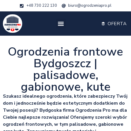
+48 730 222 130
biuro@ogrodzeniapro.pl
OFERTA
Ogrodzenia frontowe
Bydgoszcz |
palisadowe,
gabionowe, kute
Szukasz idealnego ogrodzenia, które zabezpieczy Twój
dom i jednocześnie będzie estetycznym dodatkiem do
Twojej posesji? Bydgoska firma Ogrodzenia Pro ma dla
Ciebie najlepsze rozwiązania! Oferujemy szeroki wybór
ogrodzeń frontowych, w tym palisadowe, gabionowe