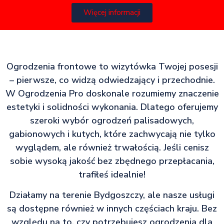
Więcej informacji
Ogrodzenia frontowe to wizytówka Twojej posesji
– pierwsze, co widzą odwiedzający i przechodnie.
W Ogrodzenia Pro doskonale rozumiemy znaczenie
estetyki i solidności wykonania. Dlatego oferujemy
szeroki wybór ogrodzeń palisadowych,
gabionowych i kutych, które zachwycają nie tylko
wyglądem, ale również trwałością. Jeśli cenisz
sobie wysoką jakość bez zbędnego przepłacania,
trafiłeś idealnie!
Działamy na terenie Bydgoszczy, ale nasze usługi
są dostępne również w innych częściach kraju. Bez
względu na to, czy potrzebujesz ogrodzenia dla