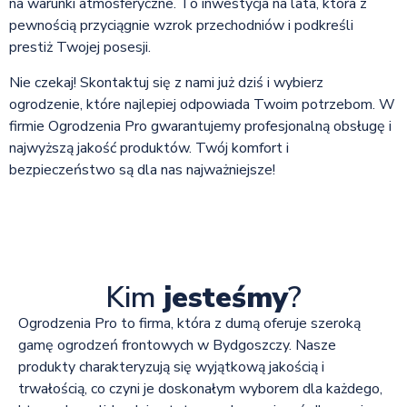
na warunki atmosferyczne. To inwestycja na lata, która z
pewnością przyciągnie wzrok przechodniów i podkreśli
prestiż Twojej posesji.
Nie czekaj! Skontaktuj się z nami już dziś i wybierz
ogrodzenie, które najlepiej odpowiada Twoim potrzebom. W
firmie Ogrodzenia Pro gwarantujemy profesjonalną obsługę i
najwyższą jakość produktów. Twój komfort i
bezpieczeństwo są dla nas najważniejsze!
Kim
jesteśmy
?
Ogrodzenia Pro to firma, która z dumą oferuje szeroką
gamę ogrodzeń frontowych w Bydgoszczy. Nasze
produkty charakteryzują się wyjątkową jakością i
trwałością, co czyni je doskonałym wyborem dla każdego,