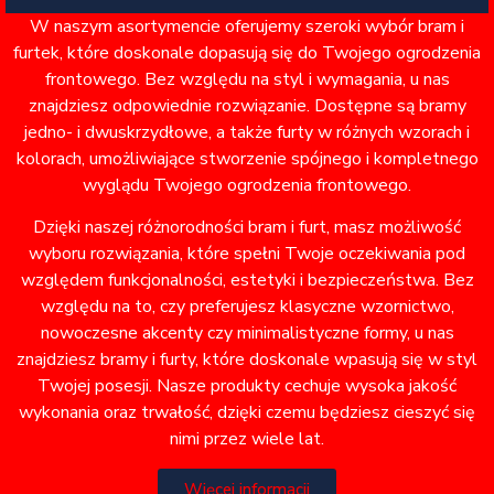
W naszym asortymencie oferujemy szeroki wybór bram i
furtek, które doskonale dopasują się do Twojego ogrodzenia
frontowego. Bez względu na styl i wymagania, u nas
znajdziesz odpowiednie rozwiązanie. Dostępne są bramy
jedno- i dwuskrzydłowe, a także furty w różnych wzorach i
kolorach, umożliwiające stworzenie spójnego i kompletnego
wyglądu Twojego ogrodzenia frontowego.
Dzięki naszej różnorodności bram i furt, masz możliwość
wyboru rozwiązania, które spełni Twoje oczekiwania pod
względem funkcjonalności, estetyki i bezpieczeństwa. Bez
względu na to, czy preferujesz klasyczne wzornictwo,
nowoczesne akcenty czy minimalistyczne formy, u nas
znajdziesz bramy i furty, które doskonale wpasują się w styl
Twojej posesji. Nasze produkty cechuje wysoka jakość
wykonania oraz trwałość, dzięki czemu będziesz cieszyć się
nimi przez wiele lat.
Więcej informacji