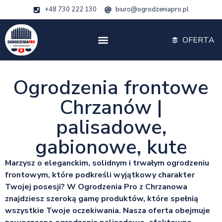
+48 730 222 130
biuro@ogrodzeniapro.pl
OFERTA
Ogrodzenia frontowe
Chrzanów |
palisadowe,
gabionowe, kute
Marzysz o eleganckim, solidnym i trwałym ogrodzeniu
frontowym, które podkreśli wyjątkowy charakter
Twojej posesji? W Ogrodzenia Pro z Chrzanowa
znajdziesz szeroką gamę produktów, które spełnią
wszystkie Twoje oczekiwania. Nasza oferta obejmuje