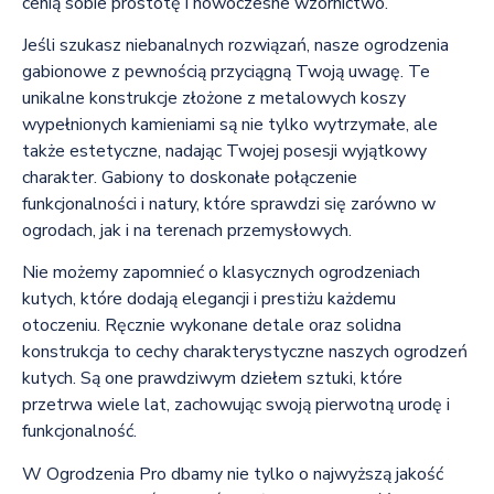
cenią sobie prostotę i nowoczesne wzornictwo.
Jeśli szukasz niebanalnych rozwiązań, nasze ogrodzenia
gabionowe z pewnością przyciągną Twoją uwagę. Te
unikalne konstrukcje złożone z metalowych koszy
wypełnionych kamieniami są nie tylko wytrzymałe, ale
także estetyczne, nadając Twojej posesji wyjątkowy
charakter. Gabiony to doskonałe połączenie
funkcjonalności i natury, które sprawdzi się zarówno w
ogrodach, jak i na terenach przemysłowych.
Nie możemy zapomnieć o klasycznych ogrodzeniach
kutych, które dodają elegancji i prestiżu każdemu
otoczeniu. Ręcznie wykonane detale oraz solidna
konstrukcja to cechy charakterystyczne naszych ogrodzeń
kutych. Są one prawdziwym dziełem sztuki, które
przetrwa wiele lat, zachowując swoją pierwotną urodę i
funkcjonalność.
W Ogrodzenia Pro dbamy nie tylko o najwyższą jakość