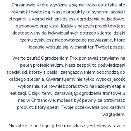
Chrzanowie, które wyróżniają się nie tylko estetyką, ale
również trwałością. Nasze produkty to synonim jakości i
elegancji, a wśród nich znajdziesz ogrodzenia palisadowe,
gabionowe oraz kute. Każdy z naszych projektów jest
dostosowany do indywidualnych potrzeb klienta, dzięki
czemu zyskujesz niepowtarzalne rozwiązanie, które
idealnie wpisuje się w charakter Twojej posesji.
Warto zaufać Ogrodzeniom Pro, ponieważ stawiamy na
pełen profesjonalizm. Nasz zespół to doświadczeni
specjaliści, którzy z pasją i zaangażowaniem podchodzą do
każdego zlecenia. Gwarantujemy nie tylko wysoką jakość
wykonania, ale również doradztwo na każdym etapie
realizacji. Dzięki temu, zamawiając ogrodzenia frontowe u
nas w Chrzanowie, możesz być pewny, że otrzymasz
produkt, który spełni Twoje oczekiwania pod każdym
względem.
Niezależnie od tego, gdzie mieszkasz, jesteśmy w stanie