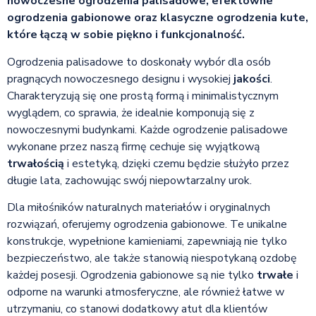
nowoczesne ogrodzenia palisadowe, efektowne
ogrodzenia gabionowe oraz klasyczne ogrodzenia kute,
które łączą w sobie piękno i funkcjonalność.
Ogrodzenia palisadowe to doskonały wybór dla osób
pragnących nowoczesnego designu i wysokiej
jakości
.
Charakteryzują się one prostą formą i minimalistycznym
wyglądem, co sprawia, że idealnie komponują się z
nowoczesnymi budynkami. Każde ogrodzenie palisadowe
wykonane przez naszą firmę cechuje się wyjątkową
trwałością
i estetyką, dzięki czemu będzie służyło przez
długie lata, zachowując swój niepowtarzalny urok.
Dla miłośników naturalnych materiałów i oryginalnych
rozwiązań, oferujemy ogrodzenia gabionowe. Te unikalne
konstrukcje, wypełnione kamieniami, zapewniają nie tylko
bezpieczeństwo, ale także stanowią niespotykaną ozdobę
każdej posesji. Ogrodzenia gabionowe są nie tylko
trwałe
i
odporne na warunki atmosferyczne, ale również łatwe w
utrzymaniu, co stanowi dodatkowy atut dla klientów