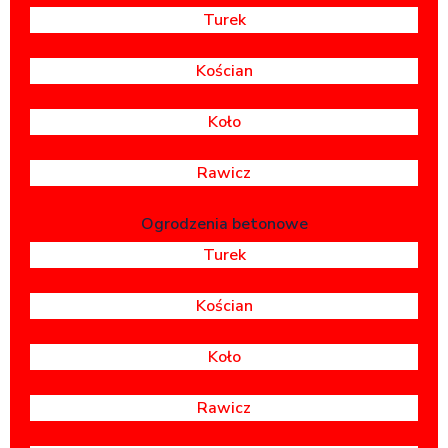
Turek
Kościan
Koło
Rawicz
Ogrodzenia betonowe
Turek
Kościan
Koło
Rawicz