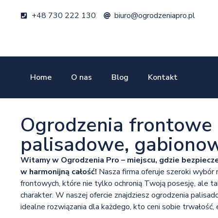
+48 730 222 130
biuro@ogrodzeniapro.pl
Home
O nas
Blog
Kontakt
Ogrodzenia frontowe 
palisadowe, gabionow
Witamy w Ogrodzenia Pro – miejscu, gdzie bezpiecze
w harmonijną całość!
Nasza firma oferuje szeroki wybór 
frontowych, które nie tylko ochronią Twoją posesję, ale t
charakter. W naszej ofercie znajdziesz ogrodzenia palisa
idealne rozwiązania dla każdego, kto ceni sobie trwałość, e