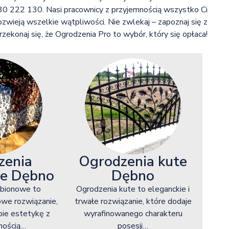
0 222 130. Nasi pracownicy z przyjemnością wszystko Ci
wieją wszelkie wątpliwości. Nie zwlekaj – zapoznaj się z
przekonaj się, że Ogrodzenia Pro to wybór, który się opłaca!
zenia
Ogrodzenia kute
e Dębno
Dębno
abionowe to
Ogrodzenia kute to eleganckie i
owe rozwiązanie,
trwałe rozwiązanie, które dodaje
bie estetykę z
wyrafinowanego charakteru
lnością…
posesji…