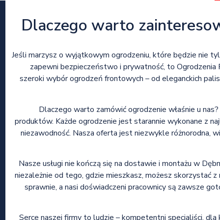
Dlaczego warto zaintereso
Jeśli marzysz o wyjątkowym ogrodzeniu, które będzie nie ty
zapewni bezpieczeństwo i prywatność, to Ogrodzenia P
szeroki wybór ogrodzeń frontowych – od eleganckich pal
Dlaczego warto zamówić ogrodzenie właśnie u nas? 
produktów. Każde ogrodzenie jest starannie wykonane z naj
niezawodność. Nasza oferta jest niezwykle różnorodna, wi
Nasze usługi nie kończą się na dostawie i montażu w Dębni
niezależnie od tego, gdzie mieszkasz, możesz skorzystać z 
sprawnie, a nasi doświadczeni pracownicy są zawsze got
Serce naszej firmy to ludzie – kompetentni specjaliści, dl