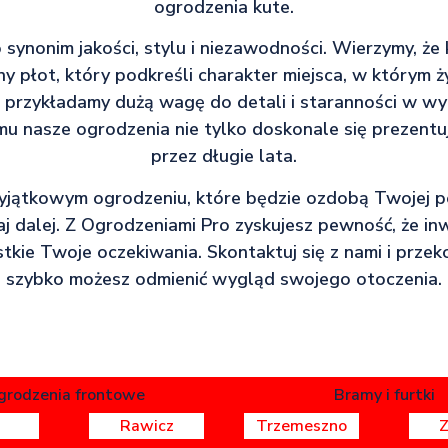
ogrodzenia kute.
synonim jakości, stylu i niezawodności. Wierzymy, że
ny płot, który podkreśli charakter miejsca, w którym ż
 przykładamy dużą wagę do detali i staranności w w
mu nasze ogrodzenia nie tylko doskonale się prezentuj
przez długie lata.
wyjątkowym ogrodzeniu, które będzie ozdobą Twojej pose
aj dalej. Z Ogrodzeniami Pro zyskujesz pewność, że in
tkie Twoje oczekiwania. Skontaktuj się z nami i przekon
szybko możesz odmienić wygląd swojego otoczenia.
grodzenia frontowe
Bramy i furtki
Rawicz
Trzemeszno