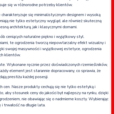
suje się w różnorodne potrzeby klientów.
 charakteryzuje się minimalistycznym designem i wysoką
niają nie tylko estetyczny wygląd, ale również skuteczną
sną architekturą, jak i klasycznymi domami.
ób ceniących naturalne piękno i wyjątkowy styl.
mi, te ogrodzenia tworzą niepowtarzalny efekt wizualny i
ięki swojej masywności i wyjątkowej estetyce, ogrodzenia
ch klientów.
 kute. Wykonane ręcznie przez doświadczonych rzemieślników,
Każdy element jest starannie dopracowany, co sprawia, że
ają prestiżu każdej posesji.
h cen. Nasze produkty cechują się nie tylko estetyką i
, aby stosunek ceny do jakości był najlepszy na rynku, dzięki
grodzeniem, nie obawiając się o nadmierne koszty. Wybierając
 trwałość na długie lata.