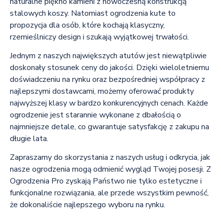
naturalne piękno kamieni z nowoczesną konstrukcją
stalowych koszy. Natomiast ogrodzenia kute to
propozycja dla osób, które kochają klasyczny,
rzemieślniczy design i szukają wyjątkowej trwałości.
Jednym z naszych największych atutów jest niewątpliwie
doskonały stosunek ceny do jakości. Dzięki wieloletniemu
doświadczeniu na rynku oraz bezpośredniej współpracy z
najlepszymi dostawcami, możemy oferować produkty
najwyższej klasy w bardzo konkurencyjnych cenach. Każde
ogrodzenie jest starannie wykonane z dbałością o
najmniejsze detale, co gwarantuje satysfakcję z zakupu na
długie lata.
Zapraszamy do skorzystania z naszych usług i odkrycia, jak
nasze ogrodzenia mogą odmienić wygląd Twojej posesji. Z
Ogrodzenia Pro zyskają Państwo nie tylko estetyczne i
funkcjonalne rozwiązania, ale przede wszystkim pewność,
że dokonaliście najlepszego wyboru na rynku.