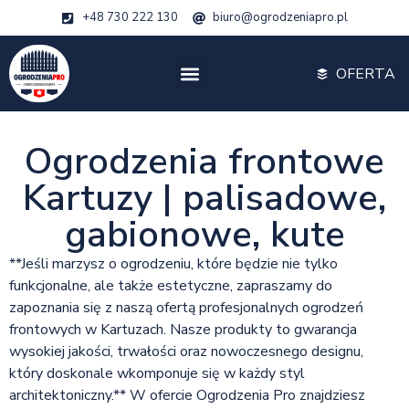
+48 730 222 130
biuro@ogrodzeniapro.pl
OFERTA
Ogrodzenia frontowe
Kartuzy | palisadowe,
gabionowe, kute
**Jeśli marzysz o ogrodzeniu, które będzie nie tylko
funkcjonalne, ale także estetyczne, zapraszamy do
zapoznania się z naszą ofertą profesjonalnych ogrodzeń
frontowych w Kartuzach. Nasze produkty to gwarancja
wysokiej jakości, trwałości oraz nowoczesnego designu,
który doskonale wkomponuje się w każdy styl
architektoniczny.** W ofercie Ogrodzenia Pro znajdziesz