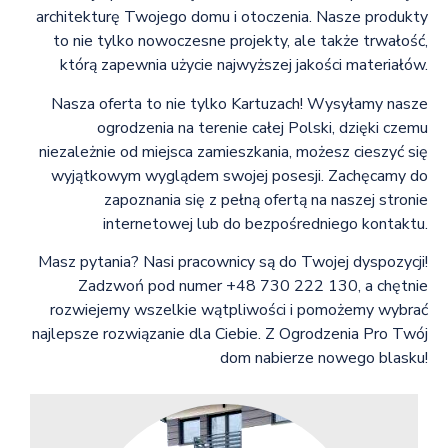
architekturę Twojego domu i otoczenia. Nasze produkty
to nie tylko nowoczesne projekty, ale także trwałość,
którą zapewnia użycie najwyższej jakości materiałów.
Nasza oferta to nie tylko Kartuzach! Wysyłamy nasze
ogrodzenia na terenie całej Polski, dzięki czemu
niezależnie od miejsca zamieszkania, możesz cieszyć się
wyjątkowym wyglądem swojej posesji. Zachęcamy do
zapoznania się z pełną ofertą na naszej stronie
internetowej lub do bezpośredniego kontaktu.
Masz pytania? Nasi pracownicy są do Twojej dyspozycji!
Zadzwoń pod numer +48 730 222 130, a chętnie
rozwiejemy wszelkie wątpliwości i pomożemy wybrać
najlepsze rozwiązanie dla Ciebie. Z Ogrodzenia Pro Twój
dom nabierze nowego blasku!