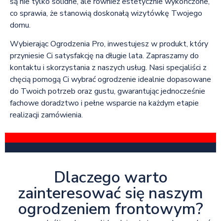
są nie tylko solidne, ale również estetycznie wykończone,
co sprawia, że stanowią doskonałą wizytówkę Twojego
domu.
Wybierając Ogrodzenia Pro, inwestujesz w produkt, który
przyniesie Ci satysfakcję na długie lata. Zapraszamy do
kontaktu i skorzystania z naszych usług. Nasi specjaliści z
chęcią pomogą Ci wybrać ogrodzenie idealnie dopasowane
do Twoich potrzeb oraz gustu, gwarantując jednocześnie
fachowe doradztwo i pełne wsparcie na każdym etapie
realizacji zamówienia.
Dlaczego warto
zainteresować się naszym
ogrodzeniem frontowym?