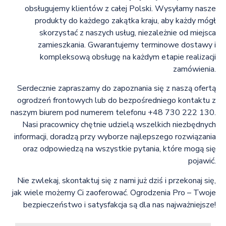
obsługujemy klientów z całej Polski. Wysyłamy nasze
produkty do każdego zakątka kraju, aby każdy mógł
skorzystać z naszych usług, niezależnie od miejsca
zamieszkania. Gwarantujemy terminowe dostawy i
kompleksową obsługę na każdym etapie realizacji
zamówienia.
Serdecznie zapraszamy do zapoznania się z naszą ofertą
ogrodzeń frontowych lub do bezpośredniego kontaktu z
naszym biurem pod numerem telefonu +48 730 222 130.
Nasi pracownicy chętnie udzielą wszelkich niezbędnych
informacji, doradzą przy wyborze najlepszego rozwiązania
oraz odpowiedzą na wszystkie pytania, które mogą się
pojawić.
Nie zwlekaj, skontaktuj się z nami już dziś i przekonaj się,
jak wiele możemy Ci zaoferować. Ogrodzenia Pro – Twoje
bezpieczeństwo i satysfakcja są dla nas najważniejsze!