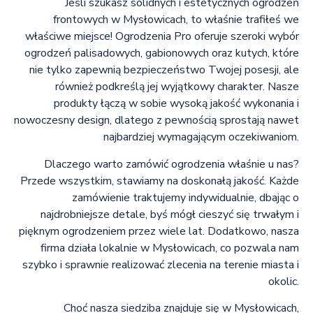
Jeśli szukasz solidnych i estetycznych ogrodzeń
frontowych w Mysłowicach, to właśnie trafiłeś we
właściwe miejsce! Ogrodzenia Pro oferuje szeroki wybór
ogrodzeń palisadowych, gabionowych oraz kutych, które
nie tylko zapewnią bezpieczeństwo Twojej posesji, ale
również podkreślą jej wyjątkowy charakter. Nasze
produkty łączą w sobie wysoką jakość wykonania i
nowoczesny design, dlatego z pewnością sprostają nawet
najbardziej wymagającym oczekiwaniom.
Dlaczego warto zamówić ogrodzenia właśnie u nas?
Przede wszystkim, stawiamy na doskonałą jakość. Każde
zamówienie traktujemy indywidualnie, dbając o
najdrobniejsze detale, byś mógł cieszyć się trwałym i
pięknym ogrodzeniem przez wiele lat. Dodatkowo, nasza
firma działa lokalnie w Mysłowicach, co pozwala nam
szybko i sprawnie realizować zlecenia na terenie miasta i
okolic.
Choć nasza siedziba znajduje się w Mysłowicach,