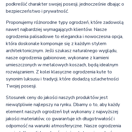
podkreślić charakter swojej posesji, jednocześnie dbając o
bezpieczeństwo i prywatność.
Proponujemy różnorodne typy ogrodzeń, które zadowolą
nawet najbardziej wymagających klientów. Nasze
ogrodzenia palisadowe to elegancka i nowoczesna opcja,
która doskonale komponuje się z każdym stylem
architektonicznym. Jeśli szukasz naturalnego wyglądu,
nasze ogrodzenia gabionowe, wykonane z kamieni
umieszczonych w metalowych koszach, będą idealnym
rozwiązaniem. Z kolei klasyczne ogrodzenia kute to
synonim luksusu i tradycji, które dodadzą szlachetności
Twojej posesji.
Stosunek ceny do jakości naszych produktów jest
niewątpliwie najlepszy na rynku. Dbamy o to, aby każdy
element naszych ogrodzeń był wykonany z najwyższej
jakości materiałów, co gwarantuje ich długotrwałość i
odporność na warunki atmosferyczne. Nasze ogrodzenia