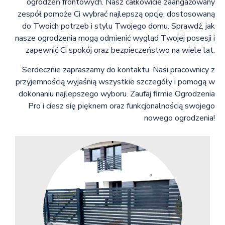
ogrodzeń frontowych. Nasz całkowicie zaangażowany
zespół pomoże Ci wybrać najlepszą opcję, dostosowaną
do Twoich potrzeb i stylu Twojego domu. Sprawdź, jak
nasze ogrodzenia mogą odmienić wygląd Twojej posesji i
zapewnić Ci spokój oraz bezpieczeństwo na wiele lat.
Serdecznie zapraszamy do kontaktu. Nasi pracownicy z
przyjemnością wyjaśnią wszystkie szczegóły i pomogą w
dokonaniu najlepszego wyboru. Zaufaj firmie Ogrodzenia
Pro i ciesz się pięknem oraz funkcjonalnością swojego
nowego ogrodzenia!