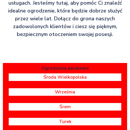
usługach. Jesteśmy tutaj, aby pomóc Ci znaleźć
idealne ogrodzenie, które będzie dobrze służyć
przez wiele lat. Dołącz do grona naszych
zadowolonych klientów i ciesz się pięknym,
bezpiecznym otoczeniem swojej posesji.
Ogrodzenia panelowe
Środa Wielkopolska
Września
Śrem
Turek