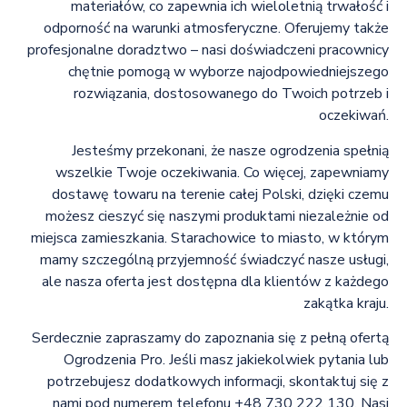
materiałów, co zapewnia ich wieloletnią trwałość i
odporność na warunki atmosferyczne. Oferujemy także
profesjonalne doradztwo – nasi doświadczeni pracownicy
chętnie pomogą w wyborze najodpowiedniejszego
rozwiązania, dostosowanego do Twoich potrzeb i
oczekiwań.
Jesteśmy przekonani, że nasze ogrodzenia spełnią
wszelkie Twoje oczekiwania. Co więcej, zapewniamy
dostawę towaru na terenie całej Polski, dzięki czemu
możesz cieszyć się naszymi produktami niezależnie od
miejsca zamieszkania. Starachowice to miasto, w którym
mamy szczególną przyjemność świadczyć nasze usługi,
ale nasza oferta jest dostępna dla klientów z każdego
zakątka kraju.
Serdecznie zapraszamy do zapoznania się z pełną ofertą
Ogrodzenia Pro. Jeśli masz jakiekolwiek pytania lub
potrzebujesz dodatkowych informacji, skontaktuj się z
nami pod numerem telefonu +48 730 222 130. Nasi