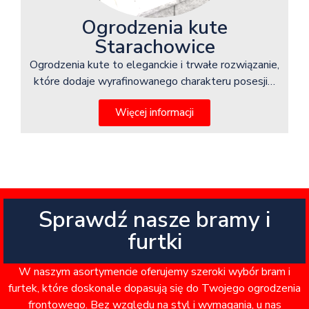
Ogrodzenia kute
Starachowice
Ogrodzenia kute to eleganckie i trwałe rozwiązanie,
które dodaje wyrafinowanego charakteru posesji…
Więcej informacji
Sprawdź nasze bramy i
furtki
W naszym asortymencie oferujemy szeroki wybór bram i
furtek, które doskonale dopasują się do Twojego ogrodzenia
frontowego. Bez względu na styl i wymagania, u nas