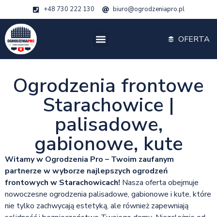
+48 730 222 130
biuro@ogrodzeniapro.pl
OFERTA
Ogrodzenia frontowe
Starachowice |
palisadowe,
gabionowe, kute
Witamy w Ogrodzenia Pro – Twoim zaufanym
partnerze w wyborze najlepszych ogrodzeń
frontowych w Starachowicach!
Nasza oferta obejmuje
nowoczesne ogrodzenia palisadowe, gabionowe i kute, które
nie tylko zachwycają estetyką, ale również zapewniają