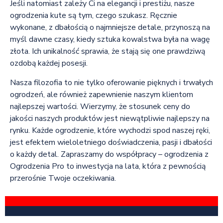
Jeśli natomiast zależy Ci na elegancji i prestiżu, nasze
ogrodzenia kute są tym, czego szukasz. Ręcznie
wykonane, z dbałością o najmniejsze detale, przynoszą na
myśl dawne czasy, kiedy sztuka kowalstwa była na wagę
złota. Ich unikalność sprawia, że stają się one prawdziwą
ozdobą każdej posesji.
Nasza filozofia to nie tylko oferowanie pięknych i trwałych
ogrodzeń, ale również zapewnienie naszym klientom
najlepszej wartości. Wierzymy, że stosunek ceny do
jakości naszych produktów jest niewątpliwie najlepszy na
rynku. Każde ogrodzenie, które wychodzi spod naszej ręki,
jest efektem wieloletniego doświadczenia, pasji i dbałości
o każdy detal. Zapraszamy do współpracy – ogrodzenia z
Ogrodzenia Pro to inwestycja na lata, która z pewnością
przerośnie Twoje oczekiwania.