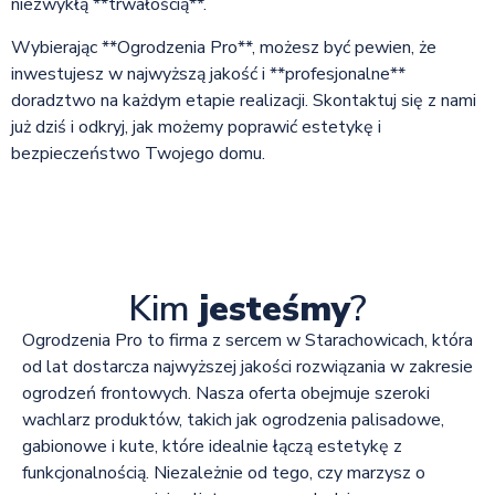
niezwykłą **trwałością**.
Wybierając **Ogrodzenia Pro**, możesz być pewien, że
inwestujesz w najwyższą jakość i **profesjonalne**
doradztwo na każdym etapie realizacji. Skontaktuj się z nami
już dziś i odkryj, jak możemy poprawić estetykę i
bezpieczeństwo Twojego domu.
Kim
jesteśmy
?
Ogrodzenia Pro to firma z sercem w Starachowicach, która
od lat dostarcza najwyższej jakości rozwiązania w zakresie
ogrodzeń frontowych. Nasza oferta obejmuje szeroki
wachlarz produktów, takich jak ogrodzenia palisadowe,
gabionowe i kute, które idealnie łączą estetykę z
funkcjonalnością. Niezależnie od tego, czy marzysz o