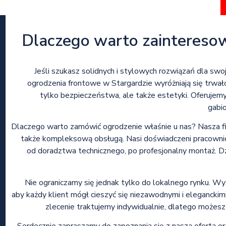
Dlaczego warto zaintereso
Jeśli szukasz solidnych i stylowych rozwiązań dla s
ogrodzenia frontowe w Stargardzie wyróżniają się trwał
tylko bezpieczeństwa, ale także estetyki. Oferujem
gabio
Dlaczego warto zamówić ogrodzenie właśnie u nas? Nasza fir
także kompleksową obsługą. Nasi doświadczeni pracownic
od doradztwa technicznego, po profesjonalny montaż. Dz
Nie ograniczamy się jednak tylko do lokalnego rynku. Wys
aby każdy klient mógł cieszyć się niezawodnymi i eleganckim
zlecenie traktujemy indywidualnie, dlatego możesz