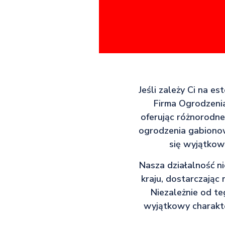
Jeśli zależy Ci na es
Firma Ogrodzenia
oferując różnorodn
ogrodzenia gabionow
się wyjątkow
Nasza działalność ni
kraju, dostarczając
Niezależnie od te
wyjątkowy charakter