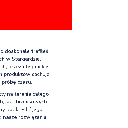
to doskonale trafiłeś.
ch w Stargardzie,
h, przez eleganckie
ch produktów cechuje
 próbę czasu.
kty na terenie całego
, jak i biznesowych.
by podkreślić jego
ż, nasze rozwiązania