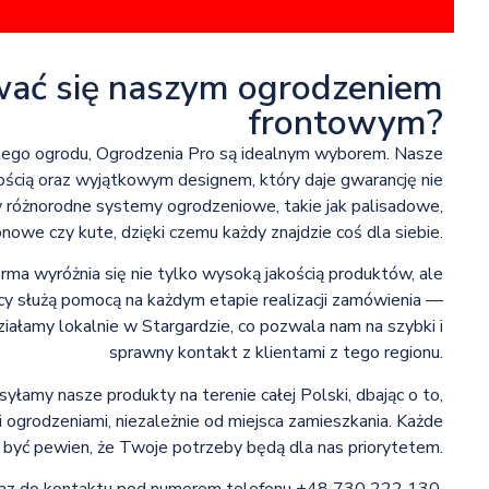
wać się naszym ogrodzeniem
frontowym?
wojego ogrodu, Ogrodzenia Pro są idealnym wyborem. Nasze
ością oraz wyjątkowym designem, który daje gwarancję nie
y różnorodne systemy ogrodzeniowe, takie jak palisadowe,
nowe czy kute, dzięki czemu każdy znajdzie coś dla siebie.
ma wyróżnia się nie tylko wysoką jakością produktów, ale
y służą pomocą na każdym etapie realizacji zamówienia —
iałamy lokalnie w Stargardzie, co pozwala nam na szybki i
sprawny kontakt z klientami z tego regionu.
yłamy nasze produkty na terenie całej Polski, dbając o to,
i ogrodzeniami, niezależnie od miejsca zamieszkania. Każde
 być pewien, że Twoje potrzeby będą dla nas priorytetem.