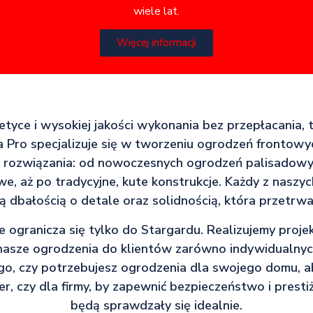
wiele lat.
Więcej informacji
tetyce i wysokiej jakości wykonania bez przepłacania, 
 Pro specjalizuje się w tworzeniu ogrodzeń frontowy
e rozwiązania: od nowoczesnych ogrodzeń palisadowyc
e, aż po tradycyjne, kute konstrukcje. Każdy z naszy
ą dbałością o detale oraz solidnością, która przetrwa
e ogranicza się tylko do Stargardu. Realizujemy proje
 nasze ogrodzenia do klientów zarówno indywidualnych
go, czy potrzebujesz ogrodzenia dla swojego domu, a
, czy dla firmy, by zapewnić bezpieczeństwo i presti
będą sprawdzały się idealnie.