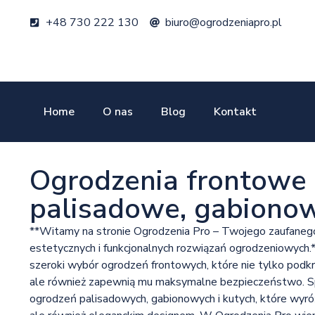
+48 730 222 130
biuro@ogrodzeniapro.pl
Home
O nas
Blog
Kontakt
Ogrodzenia frontowe 
palisadowe, gabionow
**Witamy na stronie Ogrodzenia Pro – Twojego zaufanego
estetycznych i funkcjonalnych rozwiązań ogrodzeniowych.
szeroki wybór ogrodzeń frontowych, które nie tylko pod
ale również zapewnią mu maksymalne bezpieczeństwo. Spe
ogrodzeń palisadowych, gabionowych i kutych, które wyróżn