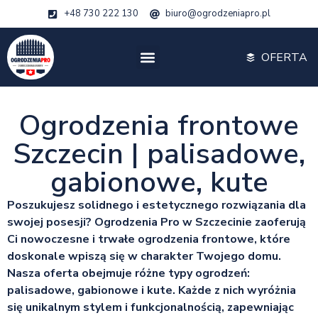
+48 730 222 130
biuro@ogrodzeniapro.pl
OFERTA
Ogrodzenia frontowe
Szczecin | palisadowe,
gabionowe, kute
Poszukujesz solidnego i estetycznego rozwiązania dla
swojej posesji? Ogrodzenia Pro w Szczecinie zaoferują
Ci nowoczesne i trwałe ogrodzenia frontowe, które
doskonale wpiszą się w charakter Twojego domu.
Nasza oferta obejmuje różne typy ogrodzeń:
palisadowe, gabionowe i kute. Każde z nich wyróżnia
się unikalnym stylem i funkcjonalnością, zapewniając