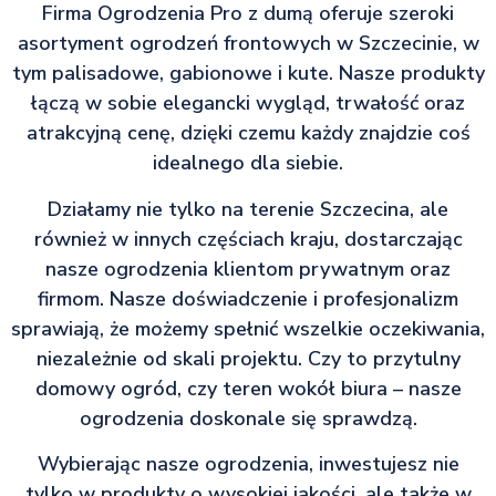
Firma Ogrodzenia Pro z dumą oferuje szeroki
asortyment ogrodzeń frontowych w Szczecinie, w
tym palisadowe, gabionowe i kute. Nasze produkty
łączą w sobie elegancki wygląd, trwałość oraz
atrakcyjną cenę, dzięki czemu każdy znajdzie coś
idealnego dla siebie.
Działamy nie tylko na terenie Szczecina, ale
również w innych częściach kraju, dostarczając
nasze ogrodzenia klientom prywatnym oraz
firmom. Nasze doświadczenie i profesjonalizm
sprawiają, że możemy spełnić wszelkie oczekiwania,
niezależnie od skali projektu. Czy to przytulny
domowy ogród, czy teren wokół biura – nasze
ogrodzenia doskonale się sprawdzą.
Wybierając nasze ogrodzenia, inwestujesz nie
tylko w produkty o wysokiej jakości, ale także w