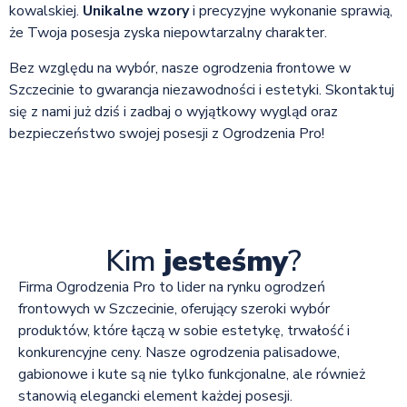
kowalskiej.
Unikalne wzory
i precyzyjne wykonanie sprawią,
że Twoja posesja zyska niepowtarzalny charakter.
Bez względu na wybór, nasze ogrodzenia frontowe w
Szczecinie to gwarancja niezawodności i estetyki. Skontaktuj
się z nami już dziś i zadbaj o wyjątkowy wygląd oraz
bezpieczeństwo swojej posesji z Ogrodzenia Pro!
Kim
jesteśmy
?
Firma Ogrodzenia Pro to lider na rynku ogrodzeń
frontowych w Szczecinie, oferujący szeroki wybór
produktów, które łączą w sobie estetykę, trwałość i
konkurencyjne ceny. Nasze ogrodzenia palisadowe,
gabionowe i kute są nie tylko funkcjonalne, ale również
stanowią elegancki element każdej posesji.