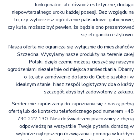
funkcjonalne, ale również estetyczne, dodając
niepowtarzalnego uroku każdej posesji. Bez względu na
to, czy wybierzesz ogrodzenie palisadowe, gabionowe,
czy kute, możesz być pewien, że będzie ono prezentować
się elegancko i stylowo.
Nasza oferta nie ogranicza się wyłącznie do mieszkańców
Szczecina. Wysyłamy nasze produkty na terenie całej
Polski, dzięki czemu możesz cieszyć się naszymi
ogrodzeniami niezależnie od miejsca zamieszkania. Dbamy
o to, aby zamówienie dotarło do Ciebie szybko i w
idealnym stanie. Nasz zespół logistyczny dba o każdy
szczegół, abyś był zadowolony z zakupu.
Serdecznie zapraszamy do zapoznania się z naszą pełną
ofertą lub do kontaktu telefonicznego pod numerem +48
730 222 130. Nasi doświadczeni pracownicy z chęcią
odpowiedzą na wszystkie Twoje pytania, doradzą w
wyborze najlepszego rozwiązania i pomogą w każdym