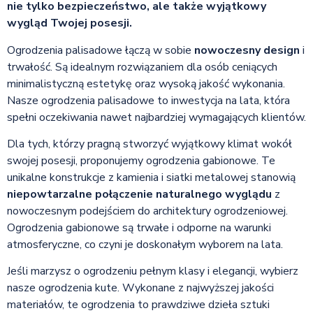
nie tylko bezpieczeństwo, ale także wyjątkowy
wygląd Twojej posesji.
Ogrodzenia palisadowe łączą w sobie
nowoczesny design
i
trwałość. Są idealnym rozwiązaniem dla osób ceniących
minimalistyczną estetykę oraz wysoką jakość wykonania.
Nasze ogrodzenia palisadowe to inwestycja na lata, która
spełni oczekiwania nawet najbardziej wymagających klientów.
Dla tych, którzy pragną stworzyć wyjątkowy klimat wokół
swojej posesji, proponujemy ogrodzenia gabionowe. Te
unikalne konstrukcje z kamienia i siatki metalowej stanowią
niepowtarzalne połączenie naturalnego wyglądu
z
nowoczesnym podejściem do architektury ogrodzeniowej.
Ogrodzenia gabionowe są trwałe i odporne na warunki
atmosferyczne, co czyni je doskonałym wyborem na lata.
Jeśli marzysz o ogrodzeniu pełnym klasy i elegancji, wybierz
nasze ogrodzenia kute. Wykonane z najwyższej jakości
materiałów, te ogrodzenia to prawdziwe dzieła sztuki