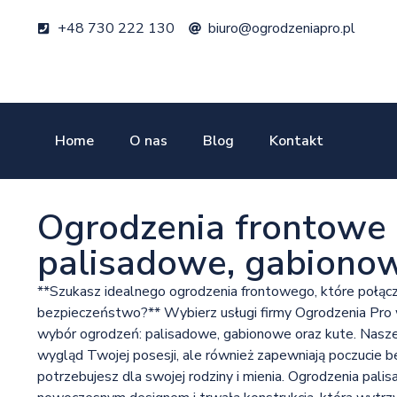
+48 730 222 130
biuro@ogrodzeniapro.pl
Home
O nas
Blog
Kontakt
Ogrodzenia frontowe 
palisadowe, gabionow
**Szukasz idealnego ogrodzenia frontowego, które połącz
bezpieczeństwo?** Wybierz usługi firmy Ogrodzenia Pro 
wybór ogrodzeń: palisadowe, gabionowe oraz kute. Nasze 
wygląd Twojej posesji, ale również zapewniają poczucie 
potrzebujesz dla swojej rodziny i mienia. Ogrodzenia pali