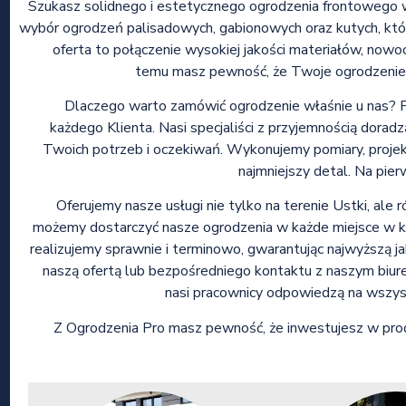
Szukasz solidnego i estetycznego ogrodzenia frontowego w 
wybór ogrodzeń palisadowych, gabionowych oraz kutych, któr
oferta to połączenie wysokiej jakości materiałów, nowoc
temu masz pewność, że Twoje ogrodzenie bę
Dlaczego warto zamówić ogrodzenie właśnie u nas? P
każdego Klienta. Nasi specjaliści z przyjemnością dor
Twoich potrzeb i oczekiwań. Wykonujemy pomiary, projek
najmniejszy detal. Na pie
Oferujemy nasze usługi nie tylko na terenie Ustki, ale ró
możemy dostarczyć nasze ogrodzenia w każde miejsce w kra
realizujemy sprawnie i terminowo, gwarantując najwyższą ja
naszą ofertą lub bezpośredniego kontaktu z naszym bi
nasi pracownicy odpowiedzą na wszyst
Z Ogrodzenia Pro masz pewność, że inwestujesz w prod