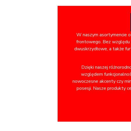
W naszym asortymencie ofe
frontowego. Bez względu n
dwuskrzydłowe, a także fur
Dzięki naszej różnorodn
względem funkcjonalnośc
nowoczesne akcenty czy minim
posesji. Nasze produkty ce