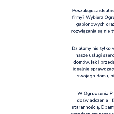
Poszukujesz idealn
firmy? Wybierz Ogr
gabionowych oraz 
rozwiązania są nie t
Działamy nie tylko 
nasze usługi szer
domów, jak i przed
idealnie sprawdzały
swojego domu, bi
W Ogrodzenia Pro
doświadczenie i 
starannością. Dbamy
ogrodzeniem przez wi