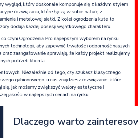
zny wygląd, który doskonale komponuje się z każdym stylem
yjne rozwiązania, które łączą w sobie naturę z
mienia i metalowej siatki. Z kolei ogrodzenia kute to
 wzory dodają każdej posesji wyjątkowego charakteru.
, co czyni Ogrodzenia Pro najlepszym wyborem na rynku.
ych technologii, aby zapewnić trwałość i odporność naszych
oraz zaangażowanie sprawiają, że każdy projekt realizujemy
nych potrzeb klienta.
ontowych. Niezależnie od tego, czy szukasz klasycznego
wego gabionowego, u nas znajdziesz rozwiązanie, które
aj się, jak możemy zwiększyć walory estetyczne i
ej jakości w najlepszych cenach na rynku.
Dlaczego warto zaintereso