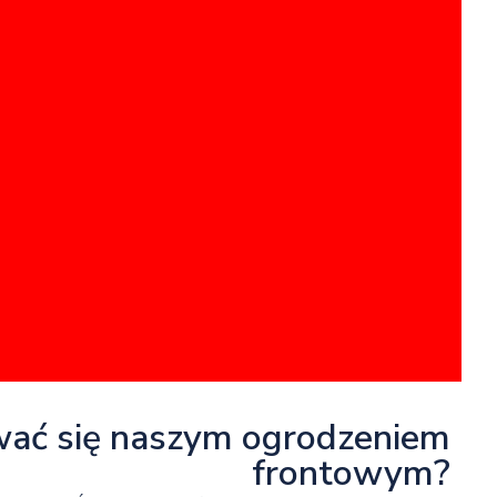
wać się naszym ogrodzeniem
frontowym?