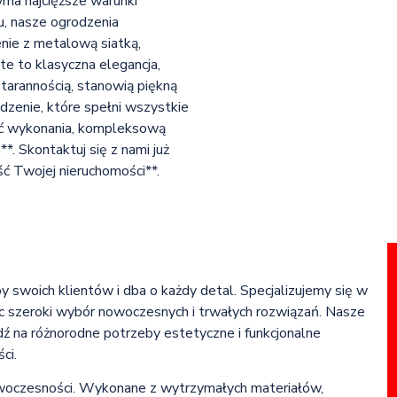
ma najcięższe warunki
u, nasze ogrodzenia
nie z metalową siatką,
te to klasyczna elegancja,
tarannością, stanowią piękną
dzenie, które spełni wszystkie
ść wykonania, kompleksową
*. Skontaktuj się z nami już
ść Twojej nieruchomości**.
y swoich klientów i dba o każdy detal. Specjalizujemy się w
ąc szeroki wybór nowoczesnych i trwałych rozwiązań. Nasze
ź na różnorodne potrzeby estetyczne i funkcjonalne
ci.
nowoczesności. Wykonane z wytrzymałych materiałów,