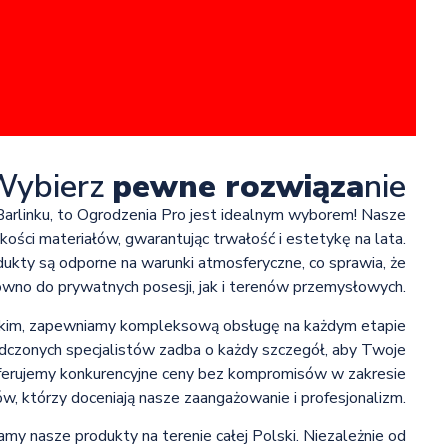
Wybierz
pewne rozwiąza
nie
Barlinku, to Ogrodzenia Pro jest idealnym wyborem! Nasze
ości materiałów, gwarantując trwałość i estetykę na lata.
ukty są odporne na warunki atmosferyczne, co sprawia, że
wno do prywatnych posesji, jak i terenów przemysłowych.
tkim, zapewniamy kompleksową obsługę na każdym etapie
adczonych specjalistów zadba o każdy szczegół, aby Twoje
oferujemy konkurencyjne ceny bez kompromisów w zakresie
w, którzy doceniają nasze zaangażowanie i profesjonalizm.
amy nasze produkty na terenie całej Polski. Niezależnie od