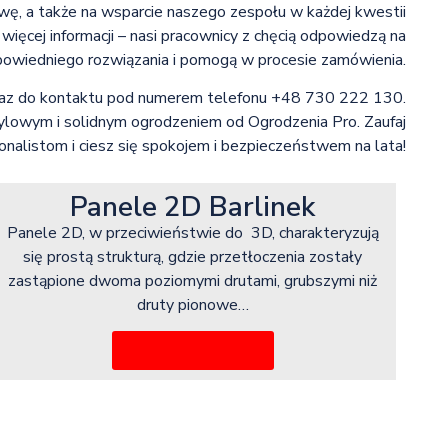
tawę, a także na wsparcie naszego zespołu w każdej kwestii
 więcej informacji – nasi pracownicy z chęcią odpowiedzą na
powiedniego rozwiązania i pomogą w procesie zamówienia.
oraz do kontaktu pod numerem telefonu +48 730 222 130.
stylowym i solidnym ogrodzeniem od Ogrodzenia Pro. Zaufaj
onalistom i ciesz się spokojem i bezpieczeństwem na lata!
Panele 2D Barlinek
Panele 2D, w przeciwieństwie do 3D, charakteryzują
się prostą strukturą, gdzie przetłoczenia zostały
zastąpione dwoma poziomymi drutami, grubszymi niż
druty pionowe…
Więcej informacji