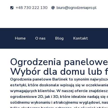
+48 730 222 130
biuro@ogrodzeniapro.pl
Home
O nas
Blog
Kontakt
Ogrodzenia panelowe 
Wybór dla domu lub f
Ogrodzenia panelowe Barlinek to synonim najwyższej 
estetyki, które doskonale wpisują się w oczekiwania
wymagających klientów. W naszej ofercie znajdzies
ogrodzeniowe 2D, jak i 3D, które idealnie nadają się
solidnemu wykonaniu i atrakcyjnemu wyglądowi, nas