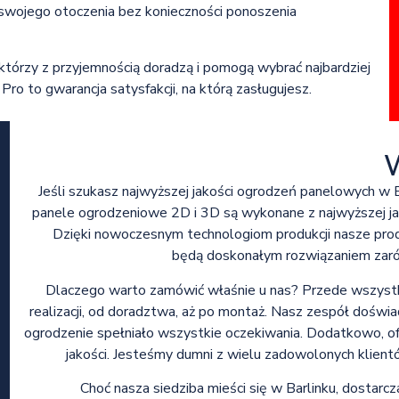
 swojego otoczenia bez konieczności ponoszenia
órzy z przyjemnością doradzą i pomogą wybrać najbardziej
ro to gwarancja satysfakcji, na którą zasługujesz.
Jeśli szukasz najwyższej jakości ogrodzeń panelowych w 
panele ogrodzeniowe 2D i 3D są wykonane z najwyższej jak
Dzięki nowoczesnym technologiom produkcji nasze prod
będą doskonałym rozwiązaniem zaró
Dlaczego warto zamówić właśnie u nas? Przede wszys
realizacji, od doradztwa, aż po montaż. Nasz zespół doświ
ogrodzenie spełniało wszystkie oczekiwania. Dodatkowo, 
jakości. Jesteśmy dumni z wielu zadowolonych klientó
Choć nasza siedziba mieści się w Barlinku, dostarcz