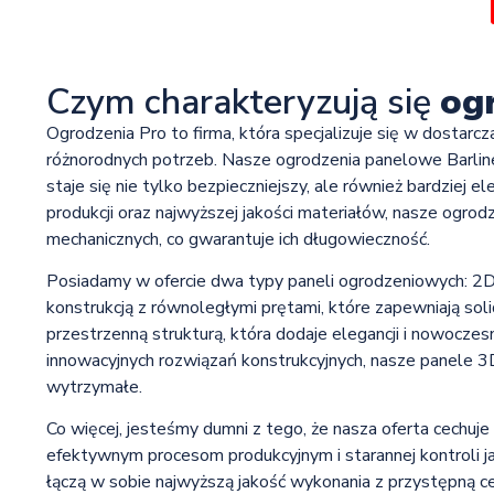
Czym charakteryzują się
og
Ogrodzenia Pro to firma, która specjalizuje się w dostar
różnorodnych potrzeb. Nasze ogrodzenia panelowe Barlinek 
staje się nie tylko bezpieczniejszy, ale również bardziej
produkcji oraz najwyższej jakości materiałów, nasze ogrod
mechanicznych, co gwarantuje ich długowieczność.
Posiadamy w ofercie dwa typy paneli ogrodzeniowych: 2D 
konstrukcją z równoległymi prętami, które zapewniają soli
przestrzenną strukturą, która dodaje elegancji i nowocze
innowacyjnych rozwiązań konstrukcyjnych, nasze panele 3
wytrzymałe.
Co więcej, jesteśmy dumni z tego, że nasza oferta cechuje
efektywnym procesom produkcyjnym i starannej kontroli j
łączą w sobie najwyższą jakość wykonania z przystępną c