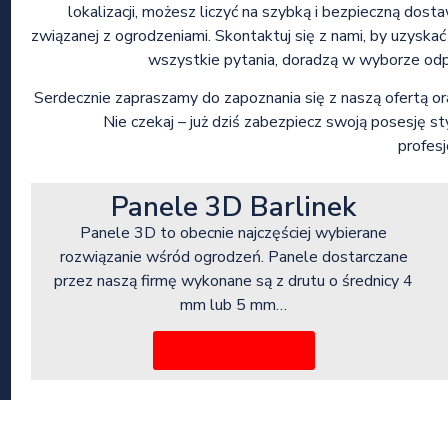
lokalizacji, możesz liczyć na szybką i bezpieczną dos
związanej z ogrodzeniami. Skontaktuj się z nami, by uzyskać
wszystkie pytania, doradzą w wyborze od
Serdecznie zapraszamy do zapoznania się z naszą ofertą 
Nie czekaj – już dziś zabezpiecz swoją posesję 
profesj
Panele 3D Barlinek
Panele 3D to obecnie najczęściej wybierane
rozwiązanie wśród ogrodzeń. Panele dostarczane
przez naszą firmę wykonane są z drutu o średnicy 4
mm lub 5 mm…
Więcej informacji