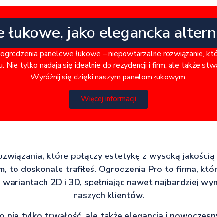
e łukowe, jako elegancka alter
ogrodzenia panelowe łukowe – niepowtarzalne rozwiązanie, kt
. Nie tylko nadają się idealnie do rezydencji i firm, ale także st
Wyróżnij się dzięki naszym panelom łukowym.
Więcej informacji
rozwiązania, które połączy estetykę z wysoką jakością
m, to doskonale trafiłeś. Ogrodzenia Pro to firma, któ
 wariantach 2D i 3D, spełniając nawet najbardziej wy
naszych klientów.
 nie tylko trwałość, ale także elegancja i nowoczes