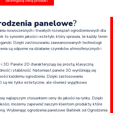
Skonfiguruj swój produkt
rodzenia panelowe
?
czaniu nowoczesnych i trwałych rozwiązań ogrodzeniowych dla
to synonim jakości i estetyki, który sprawia, że każdy teren
 elegancki. Dzięki zastosowaniu zaawansowanych technologii
zenia są odporne na działanie czynników atmosferycznych i
i 3D. Panele 2D charakteryzują się prostą, klasyczną
dność i stabilność. Natomiast panele 3D wyróżniają się
sności każdemu ogrodzeniu. Dzięki zastosowaniu
D są nie tylko estetyczne, ale również wyjątkowo
 się najlepszym stosunkiem ceny do jakości na rynku. Dzięki
akości, możemy zapewnić naszym klientom produkty, które
eną. Wybierając ogrodzenia panelowe Barlinek od Ogrodzenia