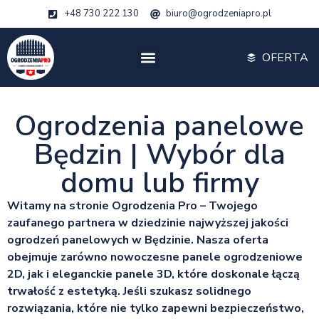
+48 730 222 130
biuro@ogrodzeniapro.pl
OFERTA
Ogrodzenia panelowe
Będzin | Wybór dla
domu lub firmy
Witamy na stronie Ogrodzenia Pro – Twojego
zaufanego partnera w dziedzinie najwyższej jakości
ogrodzeń panelowych w Będzinie. Nasza oferta
obejmuje zarówno nowoczesne panele ogrodzeniowe
2D, jak i eleganckie panele 3D, które doskonale łączą
trwałość z estetyką. Jeśli szukasz solidnego
rozwiązania, które nie tylko zapewni bezpieczeństwo,