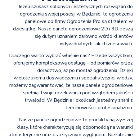
Jeżeli szukasz solidnych i estetycznych rozwiązań do
ogrodzenia swojej posesji w Będzinie, to ogrodzenia
panelowe od firmy Ogrodzenia Pro są strzałem w
dziesiątkę. Nasze panele ogrodzeniowe 2D i 3D cieszą
się dużym uznaniem zarówno wśród klientów
indywidualnych, jak i biznesowych.
Dlaczego warto wybrać właśnie nas? Przede wszystkim,
oferujemy kompleksową obsługę – od pomiarów, przez
doradztwo, aż po montaż ogrodzenia. Dzięki
wieloletniemu doświadczeniu i specjalistycznej wiedzy,
możemy zagwarantować, że nasze panele ogrodzeniowe
spełnią Twoje oczekiwania pod względem jakości i
trwałości. W Będzinie i okolicach jesteśmy znani z
terminowości i profesjonalizmu.
Nasze panele ogrodzeniowe to produkty najwyższej
klasy, które charakteryzują się odpornością na warunki
atmosferyczne oraz estetycznym wyglądem. Niezależnie