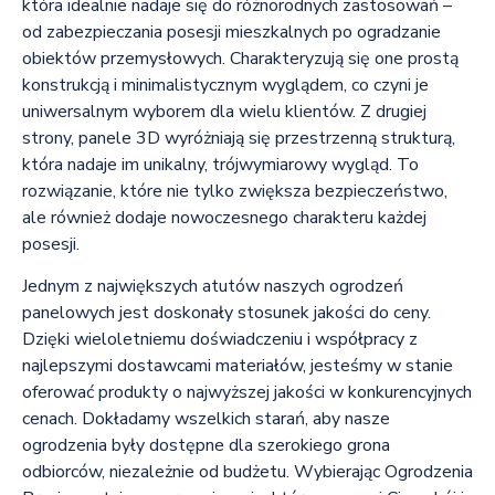
która idealnie nadaje się do różnorodnych zastosowań –
od zabezpieczania posesji mieszkalnych po ogradzanie
obiektów przemysłowych. Charakteryzują się one prostą
konstrukcją i minimalistycznym wyglądem, co czyni je
uniwersalnym wyborem dla wielu klientów. Z drugiej
strony, panele 3D wyróżniają się przestrzenną strukturą,
która nadaje im unikalny, trójwymiarowy wygląd. To
rozwiązanie, które nie tylko zwiększa bezpieczeństwo,
ale również dodaje nowoczesnego charakteru każdej
posesji.
Jednym z największych atutów naszych ogrodzeń
panelowych jest doskonały stosunek jakości do ceny.
Dzięki wieloletniemu doświadczeniu i współpracy z
najlepszymi dostawcami materiałów, jesteśmy w stanie
oferować produkty o najwyższej jakości w konkurencyjnych
cenach. Dokładamy wszelkich starań, aby nasze
ogrodzenia były dostępne dla szerokiego grona
odbiorców, niezależnie od budżetu. Wybierając Ogrodzenia