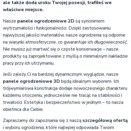
ale także doda uroku Twojej posesji, trafiłeś we
właściwe miejsce.
Nasze
panele ogrodzeniowe 2D
są synonimem
wytrzymałości i funkcjonalności. Dzięki zastosowaniu
najwyższej jakości materiałów, nasze ogrodzenia są odporne
na warunki atmosferyczne, co gwarantuje ich długowieczność.
Nie musisz już martwić się o częste konserwacje – nasze
produkty są zaprojektowane z myślą o minimalnym nakładzie
pracy przy ich utrzymaniu.
Jeśli zależy Ci na bardziej dynamicznym wyglądzie, nasze
panele ogrodzeniowe 3D
będą idealnym wyborem. Ich
trójwymiarowa konstrukcja dodaje nowoczesnego charakteru
każdemu otoczeniu, jednocześnie nie tracąc na stabilności i
trwałości. Estetyka i bezpieczeństwo w jednym – to nasza
obietnica dla Ciebie.
Zapraszamy do zapoznania się z naszą
szczegółową ofertą
i wyboru ogrodzenia, które najlepiej odpowiada Twoim