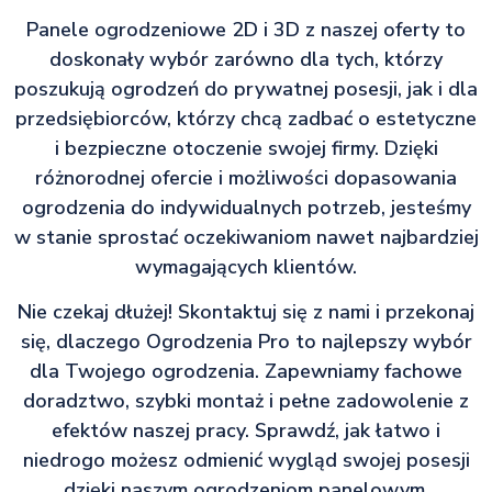
Panele ogrodzeniowe 2D i 3D z naszej oferty to
doskonały wybór zarówno dla tych, którzy
poszukują ogrodzeń do prywatnej posesji, jak i dla
przedsiębiorców, którzy chcą zadbać o estetyczne
i bezpieczne otoczenie swojej firmy. Dzięki
różnorodnej ofercie i możliwości dopasowania
ogrodzenia do indywidualnych potrzeb, jesteśmy
w stanie sprostać oczekiwaniom nawet najbardziej
wymagających klientów.
Nie czekaj dłużej! Skontaktuj się z nami i przekonaj
się, dlaczego Ogrodzenia Pro to najlepszy wybór
dla Twojego ogrodzenia. Zapewniamy fachowe
doradztwo, szybki montaż i pełne zadowolenie z
efektów naszej pracy. Sprawdź, jak łatwo i
niedrogo możesz odmienić wygląd swojej posesji
dzięki naszym ogrodzeniom panelowym.