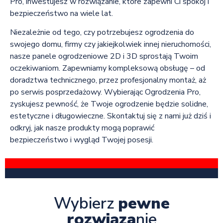
Pro, inwestujesz w rozwiązanie, które zapewni Ci spokój i
bezpieczeństwo na wiele lat.
Niezależnie od tego, czy potrzebujesz ogrodzenia do
swojego domu, firmy czy jakiejkolwiek innej nieruchomości,
nasze panele ogrodzeniowe 2D i 3D sprostają Twoim
oczekiwaniom. Zapewniamy kompleksową obsługę – od
doradztwa technicznego, przez profesjonalny montaż, aż
po serwis posprzedażowy. Wybierając Ogrodzenia Pro,
zyskujesz pewność, że Twoje ogrodzenie będzie solidne,
estetyczne i długowieczne. Skontaktuj się z nami już dziś i
odkryj, jak nasze produkty mogą poprawić
bezpieczeństwo i wygląd Twojej posesji.
Wybierz
pewne
rozwiąza
nie