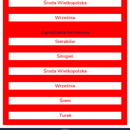
Środa Wielkopolska
Września
Ogrodzenia betonowe
Sieraków
Śmigiel
Środa Wielkopolska
Września
Śrem
Turek