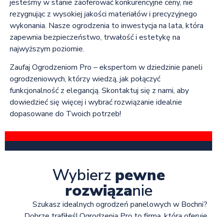
jesteśmy w stanie zaoferować konkurencyjne ceny, nie
rezygnując z wysokiej jakości materiałów i precyzyjnego
wykonania. Nasze ogrodzenia to inwestycja na lata, która
zapewnia bezpieczeństwo, trwałość i estetykę na
najwyższym poziomie.
Zaufaj Ogrodzeniom Pro – ekspertom w dziedzinie paneli
ogrodzeniowych, którzy wiedzą, jak połączyć
funkcjonalność z elegancją. Skontaktuj się z nami, aby
dowiedzieć się więcej i wybrać rozwiązanie idealnie
dopasowane do Twoich potrzeb!
Wybierz
pewne
rozwiąza
nie
Szukasz idealnych ogrodzeń panelowych w Bochni?
Dobrze trafiłeś! Ogrodzenia Pro to firma, która oferuje