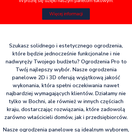
Wyróżnij się dzięki naszym panelom łukowym.
Więcej informacji
Szukasz solidnego i estetycznego ogrodzenia,
które będzie jednocześnie funkcjonalne i nie
nadwyręży Twojego budżetu? Ogrodzenia Pro to
Twój najlepszy wybór. Nasze ogrodzenia
panelowe 2D i 3D oferują wyjątkową jakość
wykonania, która spełni oczekiwania nawet
najbardziej wymagających klientów. Działamy nie
tylko w Bochni, ale również w innych częściach
kraju, dostarczając rozwiązania, które zadowolą
zarówno właścicieli domów, jak i przedsiębiorców.
Nasze ogrodzenia panelowe są idealnym wyborem,