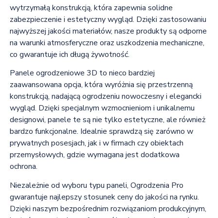
wytrzymałą konstrukcją, która zapewnia solidne
zabezpieczenie i estetyczny wygląd. Dzięki zastosowaniu
najwyższej jakości materiałów, nasze produkty są odporne
na warunki atmosferyczne oraz uszkodzenia mechaniczne,
co gwarantuje ich długą żywotność.
Panele ogrodzeniowe 3D to nieco bardziej
zaawansowana opcja, która wyróżnia się przestrzenną
konstrukcją, nadającą ogrodzeniu nowoczesny i elegancki
wygląd. Dzięki specjalnym wzmocnieniom i unikalnemu
designowi, panele te są nie tylko estetyczne, ale również
bardzo funkcjonalne. Idealnie sprawdzą się zarówno w
prywatnych posesjach, jak i w firmach czy obiektach
przemysłowych, gdzie wymagana jest dodatkowa
ochrona.
Niezależnie od wyboru typu paneli, Ogrodzenia Pro
gwarantuje najlepszy stosunek ceny do jakości na rynku.
Dzięki naszym bezpośrednim rozwiązaniom produkcyjnym,