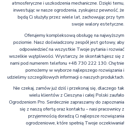
atmosferyczne i uszkodzenia mechaniczne. Dzięki temu,
inwestując w nasze ogrodzenia, zyskujesz pewność, że
będą Ci służyły przez wiele lat, zachowując przy tym
swoje walory estetyczne.
Oferujemy kompleksową obsługę na najwyższym
poziomie. Nasz doświadczony zespół jest gotowy, aby
odpowiedzieć na wszystkie Twoje pytania i rozwiać
wszelkie wątpliwości. Wystarczy, że skontaktujesz się z
nami pod numerem telefonu +48 730 222 130. Chętnie
pomożemy w wyborze najlepszego rozwiązania i
udzielimy szczegółowych informacji o naszych produktach.
Nie czekaj, zamów już dziś i przekonaj się, dlaczego tak
wielu klientów z Cieszyna i całej Polski zaufało
Ogrodzeniom Pro. Serdecznie zapraszamy do zapoznania
się z naszą ofertą oraz kontaktu – nasi pracownicy z
przyjemnością doradzą Ci najlepsze rozwiązania
ogrodzeniowe, które spełnią Twoje oczekiwania!