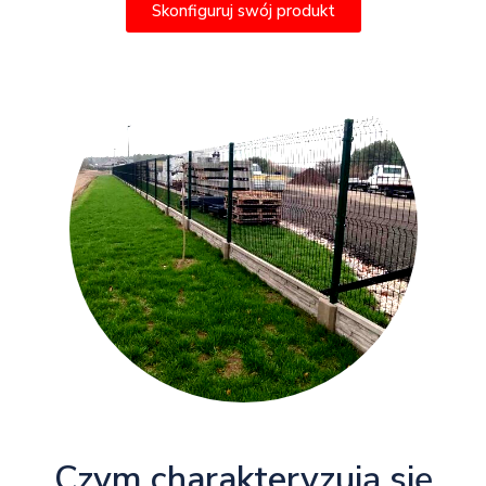
Skonfiguruj swój produkt
Czym charakteryzują się