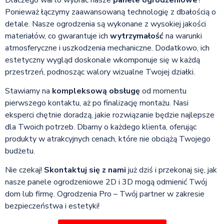
Ponieważ łączymy zaawansowaną technologię z dbałością o
detale. Nasze ogrodzenia są wykonane z wysokiej jakości
materiałów, co gwarantuje ich
wytrzymałość
na warunki
atmosferyczne i uszkodzenia mechaniczne. Dodatkowo, ich
estetyczny wygląd doskonale wkomponuje się w każdą
przestrzeń, podnosząc walory wizualne Twojej działki.
Stawiamy na
kompleksową obsługę
od momentu
pierwszego kontaktu, aż po finalizację montażu. Nasi
eksperci chętnie doradzą, jakie rozwiązanie będzie najlepsze
dla Twoich potrzeb. Dbamy o każdego klienta, oferując
produkty w atrakcyjnych cenach, które nie obciążą Twojego
budżetu.
Nie czekaj!
Skontaktuj się z nami
już dziś i przekonaj się, jak
nasze panele ogrodzeniowe 2D i 3D mogą odmienić Twój
dom lub firmę. Ogrodzenia Pro – Twój partner w zakresie
bezpieczeństwa i estetyki!