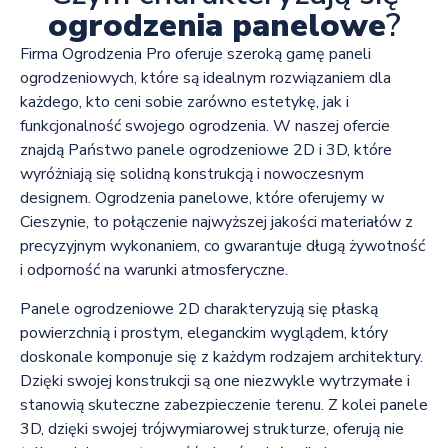
ogrodzenia panelowe
?
Firma Ogrodzenia Pro oferuje szeroką gamę paneli
ogrodzeniowych, które są idealnym rozwiązaniem dla
każdego, kto ceni sobie zarówno estetykę, jak i
funkcjonalność swojego ogrodzenia. W naszej ofercie
znajdą Państwo panele ogrodzeniowe 2D i 3D, które
wyróżniają się solidną konstrukcją i nowoczesnym
designem. Ogrodzenia panelowe, które oferujemy w
Cieszynie, to połączenie najwyższej jakości materiałów z
precyzyjnym wykonaniem, co gwarantuje długą żywotność
i odporność na warunki atmosferyczne.
Panele ogrodzeniowe 2D charakteryzują się płaską
powierzchnią i prostym, eleganckim wyglądem, który
doskonale komponuje się z każdym rodzajem architektury.
Dzięki swojej konstrukcji są one niezwykle wytrzymałe i
stanowią skuteczne zabezpieczenie terenu. Z kolei panele
3D, dzięki swojej trójwymiarowej strukturze, oferują nie