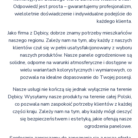
Odpowiedź jest prosta – gwarantujemy profesjonalizm,
wieloletnie doświadczenie i indywidualne podejście do
każdego klienta.
Jako firma z Dębicy, dobrze znamy potrzeby mieszkańców
naszego regionu. Zależy nam na tym, aby każdy z naszych
klientów czuł się w pełni usatysfakcjonowany z wyboru
naszych produktów. Nasze panele ogrodzeniowe są
solidne, odporne na warunki atmosferyczne i dostępne w
wielu wariantach kolorystycznych i wymiarowych, co
pozwala na idealne dopasowanie do Twojej posesji.
Nasze usługi nie kończą się jednak wyłącznie na terenie
Dębicy. Wysyłamy nasze produkty na terenie całej Polski,
co pozwala nam zaspokoić potrzeby klientów z każdej
części kraju. Zależy nam na tym, aby każdy mógł cieszyć
się bezpieczeństwem i estetyką, jakie oferują nasze
ogrodzenia panelowe.