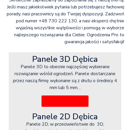
Serdecznie zapraszamy do zapoznania się z naszą ofertą.
Jeśli masz jakiekolwiek pytania lub potrzebujesz fachowej
porady, nasi pracownicy są do Twojej dyspozycji. Zadzwoń
pod numer +48 730 222 130, a nasi eksperci chętnie
wyjaśnią wszystkie wątpliwości i pomogą w wyborze
najlepszego rozwiązania dla Ciebie. Ogrodzenia Pro to
gwarancja jakości i satysfakcji!
Panele 3D Dębica
Panele 3D to obecnie najczęściej wybierane
rozwiązanie wśród ogrodzeń. Panele dostarczane
przez naszą firmę wykonane są z drutu o średnicy 4
mm lub 5 mm…
Więcej informacji
Panele 2D Dębica
Panele 2D, w przeciwieństwie do 3D,