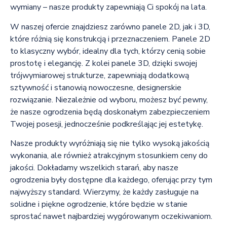
wymiany – nasze produkty zapewniają Ci spokój na lata.
W naszej ofercie znajdziesz zarówno panele 2D, jak i 3D,
które różnią się konstrukcją i przeznaczeniem. Panele 2D
to klasyczny wybór, idealny dla tych, którzy cenią sobie
prostotę i elegancję. Z kolei panele 3D, dzięki swojej
trójwymiarowej strukturze, zapewniają dodatkową
sztywność i stanowią nowoczesne, designerskie
rozwiązanie. Niezależnie od wyboru, możesz być pewny,
że nasze ogrodzenia będą doskonałym zabezpieczeniem
Twojej posesji, jednocześnie podkreślając jej estetykę.
Nasze produkty wyróżniają się nie tylko wysoką jakością
wykonania, ale również atrakcyjnym stosunkiem ceny do
jakości. Dokładamy wszelkich starań, aby nasze
ogrodzenia były dostępne dla każdego, oferując przy tym
najwyższy standard. Wierzymy, że każdy zasługuje na
solidne i piękne ogrodzenie, które będzie w stanie
sprostać nawet najbardziej wygórowanym oczekiwaniom.