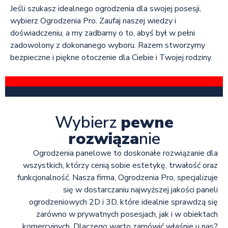
Jeśli szukasz idealnego ogrodzenia dla swojej posesji,
wybierz Ogrodzenia Pro. Zaufaj naszej wiedzy i
doświadczeniu, a my zadbamy o to, abyś był w pełni
zadowolony z dokonanego wyboru. Razem stworzymy
bezpieczne i piękne otoczenie dla Ciebie i Twojej rodziny.
Wybierz
pewne
rozwiąza
nie
Ogrodzenia panelowe to doskonałe rozwiązanie dla
wszystkich, którzy cenią sobie estetykę, trwałość oraz
funkcjonalność. Nasza firma, Ogrodzenia Pro, specjalizuje
się w dostarczaniu najwyższej jakości paneli
ogrodzeniowych 2D i 3D, które idealnie sprawdzą się
zarówno w prywatnych posesjach, jak i w obiektach
komercyjnych. Dlaczego warto zamówić właśnie u nas?