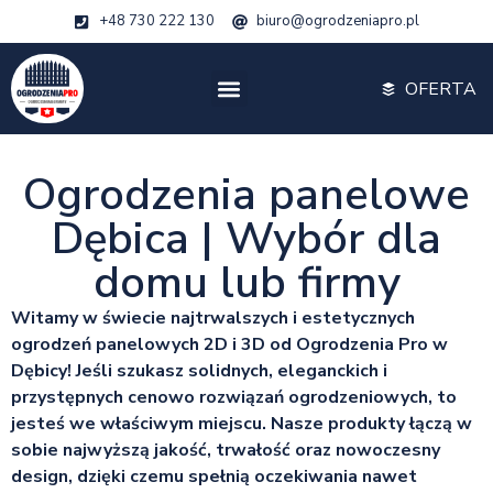
+48 730 222 130
biuro@ogrodzeniapro.pl
OFERTA
Ogrodzenia panelowe
Dębica | Wybór dla
domu lub firmy
Witamy w świecie najtrwalszych i estetycznych
ogrodzeń panelowych 2D i 3D od Ogrodzenia Pro w
Dębicy! Jeśli szukasz solidnych, eleganckich i
przystępnych cenowo rozwiązań ogrodzeniowych, to
jesteś we właściwym miejscu. Nasze produkty łączą w
sobie najwyższą jakość, trwałość oraz nowoczesny
design, dzięki czemu spełnią oczekiwania nawet