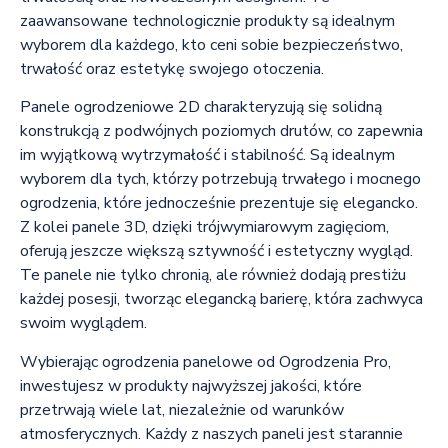
zaawansowane technologicznie produkty są idealnym
wyborem dla każdego, kto ceni sobie bezpieczeństwo,
trwałość oraz estetykę swojego otoczenia.
Panele ogrodzeniowe 2D charakteryzują się solidną
konstrukcją z podwójnych poziomych drutów, co zapewnia
im wyjątkową wytrzymałość i stabilność. Są idealnym
wyborem dla tych, którzy potrzebują trwałego i mocnego
ogrodzenia, które jednocześnie prezentuje się elegancko.
Z kolei panele 3D, dzięki trójwymiarowym zagięciom,
oferują jeszcze większą sztywność i estetyczny wygląd.
Te panele nie tylko chronią, ale również dodają prestiżu
każdej posesji, tworząc elegancką barierę, która zachwyca
swoim wyglądem.
Wybierając ogrodzenia panelowe od Ogrodzenia Pro,
inwestujesz w produkty najwyższej jakości, które
przetrwają wiele lat, niezależnie od warunków
atmosferycznych. Każdy z naszych paneli jest starannie