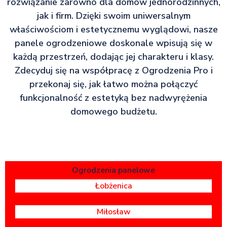
rozwiązanie zarówno dla domów jednorodzinnych,
jak i firm. Dzięki swoim uniwersalnym
właściwościom i estetycznemu wyglądowi, nasze
panele ogrodzeniowe doskonale wpisują się w
każdą przestrzeń, dodając jej charakteru i klasy.
Zdecyduj się na współpracę z Ogrodzenia Pro i
przekonaj się, jak łatwo można połączyć
funkcjonalność z estetyką bez nadwyrężenia
domowego budżetu.
Ogrodzenia panelowe
Łobżenica
Miłosław