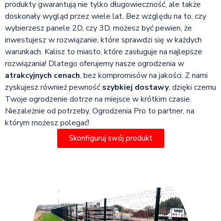
produkty gwarantują nie tylko długowieczność, ale także
doskonały wygląd przez wiele lat. Bez względu na to, czy
wybierzesz panele 2D, czy 3D, możesz być pewien, że
inwestujesz w rozwiązanie, które sprawdzi się w każdych
warunkach. Kalisz to miasto, które zasługuje na najlepsze
rozwiązania! Dlatego oferujemy nasze ogrodzenia w
atrakcyjnych cenach
, bez kompromisów na jakości. Z nami
zyskujesz również pewność
szybkiej dostawy
, dzięki czemu
Twoje ogrodzenie dotrze na miejsce w krótkim czasie.
Niezależnie od potrzeby, Ogrodzenia Pro to partner, na
którym możesz polegać!
Skonfiguruj swój produkt