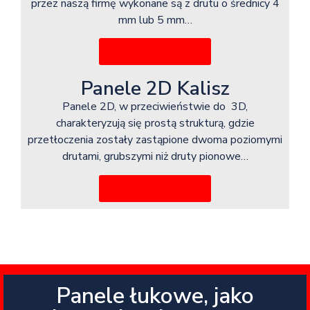
przez naszą firmę wykonane są z drutu o średnicy 4
mm lub 5 mm…
Więcej informacji
Panele 2D Kalisz
Panele 2D, w przeciwieństwie do 3D,
charakteryzują się prostą strukturą, gdzie
przetłoczenia zostały zastąpione dwoma poziomymi
drutami, grubszymi niż druty pionowe…
Więcej informacji
Panele łukowe, jako