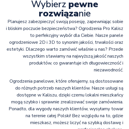
Wybierz
pewne
rozwiąza
nie
Planujesz zabezpieczyć swoją posesję, zapewniając sobie
i bliskim poczucie bezpieczeństwa? Ogrodzenia Pro Kalisz
to perfekcyjny wybór dla Ciebie. Nasze panele
ogrodzeniowe 2D i 3D to synonim jakości, trwałości oraz
estetyki. Dlaczego warto zamówić właśnie u nas? Przede
wszystkim stawiamy na najwyższą jakość naszych
produktów, co gwarantuje ich długowieczność i
niezawodność.
Ogrodzenia panelowe, które oferujemy, są dostosowane
do różnych potrzeb naszych klientów. Nasze usługi są
dostępne w Kaliszu, dzięki czemu lokalni mieszkańcy
mogą szybko i sprawnie zrealizować swoje zamówienia.
Ponadto, dla wygody naszych klientów, wysyłamy towar
na terenie całej Polski! Bez względu na to, gdzie
mieszkasz, możesz liczyć na szybką dostawę i