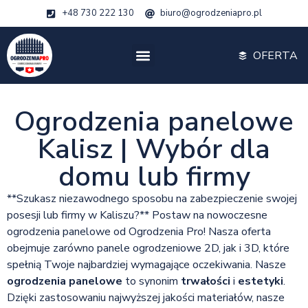
+48 730 222 130
biuro@ogrodzeniapro.pl
OFERTA
Ogrodzenia panelowe
Kalisz | Wybór dla
domu lub firmy
**Szukasz niezawodnego sposobu na zabezpieczenie swojej
posesji lub firmy w Kaliszu?** Postaw na nowoczesne
ogrodzenia panelowe od Ogrodzenia Pro! Nasza oferta
obejmuje zarówno panele ogrodzeniowe 2D, jak i 3D, które
spełnią Twoje najbardziej wymagające oczekiwania. Nasze
ogrodzenia panelowe
to synonim
trwałości
i
estetyki
.
Dzięki zastosowaniu najwyższej jakości materiałów, nasze