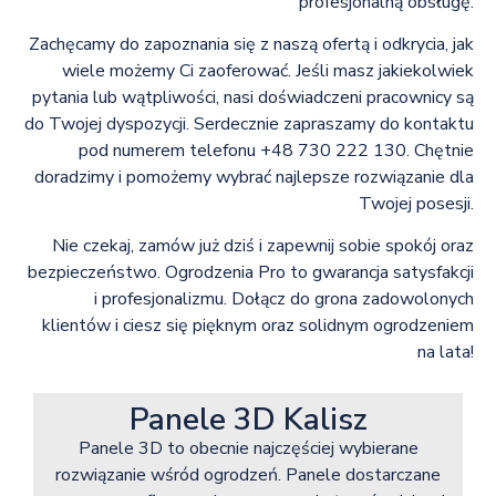
profesjonalną obsługę.
Zachęcamy do zapoznania się z naszą ofertą i odkrycia, jak
wiele możemy Ci zaoferować. Jeśli masz jakiekolwiek
pytania lub wątpliwości, nasi doświadczeni pracownicy są
do Twojej dyspozycji. Serdecznie zapraszamy do kontaktu
pod numerem telefonu +48 730 222 130. Chętnie
doradzimy i pomożemy wybrać najlepsze rozwiązanie dla
Twojej posesji.
Nie czekaj, zamów już dziś i zapewnij sobie spokój oraz
bezpieczeństwo. Ogrodzenia Pro to gwarancja satysfakcji
i profesjonalizmu. Dołącz do grona zadowolonych
klientów i ciesz się pięknym oraz solidnym ogrodzeniem
na lata!
Panele 3D Kalisz
Panele 3D to obecnie najczęściej wybierane
rozwiązanie wśród ogrodzeń. Panele dostarczane