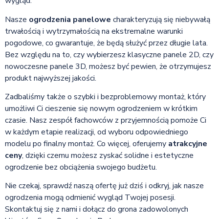
wygląd.
Nasze
ogrodzenia panelowe
charakteryzują się niebywałą
trwałością i wytrzymałością na ekstremalne warunki
pogodowe, co gwarantuje, że będą służyć przez długie lata.
Bez względu na to, czy wybierzesz klasyczne panele 2D, czy
nowoczesne panele 3D, możesz być pewien, że otrzymujesz
produkt najwyższej jakości.
Zadbaliśmy także o szybki i bezproblemowy montaż, który
umożliwi Ci cieszenie się nowym ogrodzeniem w krótkim
czasie. Nasz zespół fachowców z przyjemnością pomoże Ci
w każdym etapie realizacji, od wyboru odpowiedniego
modelu po finalny montaż. Co więcej, oferujemy
atrakcyjne
ceny
, dzięki czemu możesz zyskać solidne i estetyczne
ogrodzenie bez obciążenia swojego budżetu.
Nie czekaj, sprawdź naszą ofertę już dziś i odkryj, jak nasze
ogrodzenia mogą odmienić wygląd Twojej posesji.
Skontaktuj się z nami i dołącz do grona zadowolonych