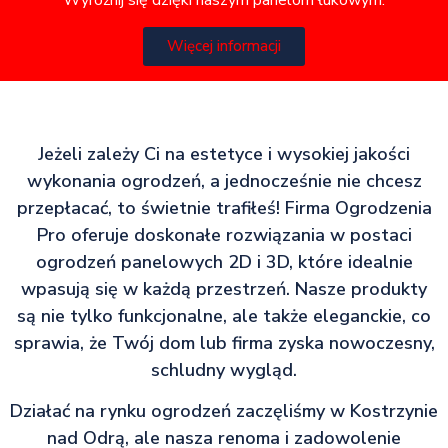
Wyróżnij się dzięki naszym panelom łukowym.
Więcej informacji
Jeżeli zależy Ci na estetyce i wysokiej jakości
wykonania ogrodzeń, a jednocześnie nie chcesz
przepłacać, to świetnie trafiłeś! Firma Ogrodzenia
Pro oferuje doskonałe rozwiązania w postaci
ogrodzeń panelowych 2D i 3D, które idealnie
wpasują się w każdą przestrzeń. Nasze produkty
są nie tylko funkcjonalne, ale także eleganckie, co
sprawia, że Twój dom lub firma zyska nowoczesny,
schludny wygląd.
Działać na rynku ogrodzeń zaczęliśmy w Kostrzynie
nad Odrą, ale nasza renoma i zadowolenie