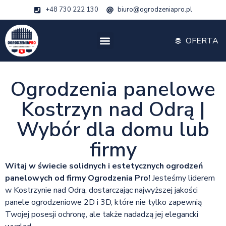
+48 730 222 130
biuro@ogrodzeniapro.pl
OFERTA
Ogrodzenia panelowe
Kostrzyn nad Odrą |
Wybór dla domu lub
firmy
Witaj w świecie solidnych i estetycznych ogrodzeń
panelowych od firmy Ogrodzenia Pro!
Jesteśmy liderem
w Kostrzynie nad Odrą, dostarczając najwyższej jakości
panele ogrodzeniowe 2D i 3D, które nie tylko zapewnią
Twojej posesji ochronę, ale także nadadzą jej elegancki