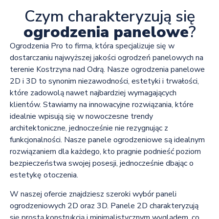
Czym charakteryzują się
ogrodzenia panelowe
?
Ogrodzenia Pro to firma, która specjalizuje się w
dostarczaniu najwyższej jakości ogrodzeń panelowych na
terenie Kostrzyna nad Odrą. Nasze ogrodzenia panelowe
2D i 3D to synonim niezawodności, estetyki i trwałości,
które zadowolą nawet najbardziej wymagających
klientów. Stawiamy na innowacyjne rozwiązania, które
idealnie wpisują się w nowoczesne trendy
architektoniczne, jednocześnie nie rezygnując z
funkcjonalności. Nasze panele ogrodzeniowe są idealnym
rozwiązaniem dla każdego, kto pragnie podnieść poziom
bezpieczeństwa swojej posesji, jednocześnie dbając o
estetykę otoczenia.
W naszej ofercie znajdziesz szeroki wybór paneli
ogrodzeniowych 2D oraz 3D. Panele 2D charakteryzują
się prostą konstrukcją i minimalistycznym wyglądem, co