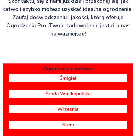
Skontaktuj się z nami już dziś i przekonaj się, jak
łatwo i szybko możesz uzyskać idealne ogrodzenie.
Zaufaj doświadczeniu i jakości, którą oferuje
Ogrodzenia Pro. Twoje zadowolenie jest dla nas
najważniejsze!
Ogrodzenia panelowe
Śmigiel
Środa Wielkopolska
Września
Śrem