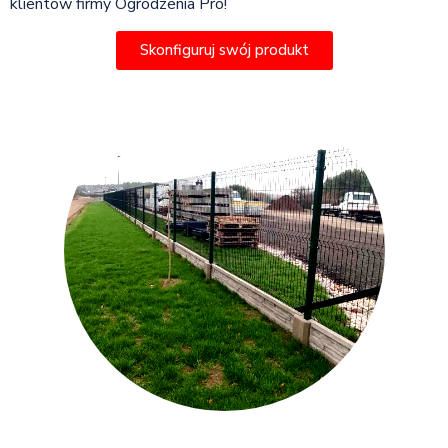
klientów firmy Ogrodzenia Pro!
Skonfiguruj swój produkt