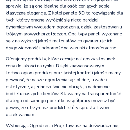
sprawia, że są one idealne dla osób ceniących sobie
klasyczną elegancję. Z kolei panele 3D to rozwiązanie dla
tych, którzy pragną wyróżnić się nieco bardziej
dynamicznym wyglądem ogrodzenia, dzięki zastosowaniu
trójwymiarowych przetłoczeń. Oba typy paneli wykonane
są z najwyższej jakości materiałów, co gwarantuje ich
długowieczność i odporność na warunki atmosferyczne.
Oferujemy produkty, które cechuje najlepszy stosunek
ceny do jakości na rynku. Dzięki zaawansowanym
technologiom produkcji oraz ścisłej kontroli jakości mamy
pewność, że nasze ogrodzenia są solidne, trwałe i
estetyczne, a jednocześnie nie obciążają nadmiernie
budżetu naszych klientów. Stawiamy na transparentność,
dlatego od samego początku współpracy możesz być
pewny, że otrzymasz produkt, który sprosta Twoim
oczekiwaniom.
Wybierając Ogrodzenia Pro, stawiasz na doświadczenie,