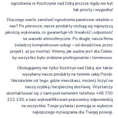
ogrodzenia w Kostrzynie nad Odrą jeszcze nigdy nie był
tak prosty i wygodny!
Dlaczego warto zamówić ogrodzenia panelowe właśnie u
nas? Po pierwsze, nasze produkty cechują się najwyższą
jakością wykonania, co gwarantuje ich trwałość i odporność
na warunki atmosferyczne. Po drugie, nasza firma
świadczy kompleksowe usługi – od doradztwa, przez
projekt, aż po montaż. Wiemy, jak ważne jest dla Ciebie,
by wszystko było zrobione profesjonalnie i terminowo.
Obsługujemy nie tylko Kostrzyn nad Odrą, ale także
wysyłamy nasze produkty na terenie całej Polski.
Niezależnie od tego, gdzie mieszkasz, możesz liczyć na
naszą szybką i bezpieczną dostawę. Wystarczy
skontaktować się z nami pod numerem telefonu +48 730
222 130, a nasi wykwalifikowani pracownicy odpowiedzą
na wszystkie Twoje pytania i pomogą w wyborze
najlepszego rozwiązania dla Twojej posesji.