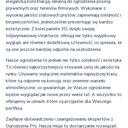
elegancką konstrukcją, idealną do ogrodzenia posesji
prywatnych oraz terenów firmowych. Wykonane z
wysokiej jakości stalowych prętów, zapewniają solidność i
bezpieczeństwo, jednocześnie prezentując się bardzo
estetycznie. Z kolei panele 3D, dzięki swojej
trójwymiarowej strukturze, oferują nie tylko wyjątkowy
wygląd, ale również dodatkową sztywność, co sprawia, że
są one jeszcze bardziej odporne na uszkodzenia.
Nasze ogrodzenia to jednak nie tylko solidność i estetyka.
To również najkorzystniejszy stosunek ceny do jakości na
rynku. Używamy wyłącznie materiałów najwyższej klasy,
które są odporne na korozję oraz zmienne warunki
atmosferyczne, co gwarantuje, że Wasze ogrodzenie
będzie wyglądać jak nowe przez wiele lat. A wszystko to
oferujemy w cenach, które są przyjazne dla Waszego
portfela.
Zaufajcie doświadczeniu i zaangażowaniu ekspertów z
Ogrodzenia Pro. Nasza misja to dostarczanie rozwiązań,