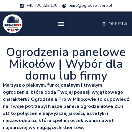
+48 730 222 130
biuro@ogrodzeniapro.pl
OFERTA
Ogrodzenia panelowe
Mikołów | Wybór dla
domu lub firmy
Marzysz o pięknym, funkcjonalnym i trwałym
ogrodzeniu, które doda Twojej posesji wyjątkowego
charakteru? Ogrodzenia Pro w Mikołowie to odpowiedź
na Twoje potrzeby! Nasze panele ogrodzeniowe 2D i
3D to połączenie najwyższej jakości, estetyki i
niezawodności, które spełnią oczekiwania nawet
najbardziej wymagających klientów.