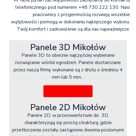
W razie pytań lub wątpliwości zachęcamy do kontaktu
telefonicznego pod numerem +48 730 222 130. Nasi
pracownicy z przyjemnością rozwieją wszelkie
wątpliwości i pomogą w dokonaniu najlepszego wyboru.
Twój komfort i zadowolenie są dla nas najważniejsze.
Panele 3D Mikołów
Panele 3D to obecnie najczęściej wybierane
rozwiązanie wśród ogrodzeń. Panele dostarczane
przez naszą firmę wykonane są z drutu o średnicy 4
mm lub 5 mm…
Więcej informacji
Panele 2D Mikołów
Panele 2D, w przeciwieństwie do 3D,
charakteryzują się prostą strukturą, gdzie
przetłoczenia zostały zastąpione dwoma poziomymi