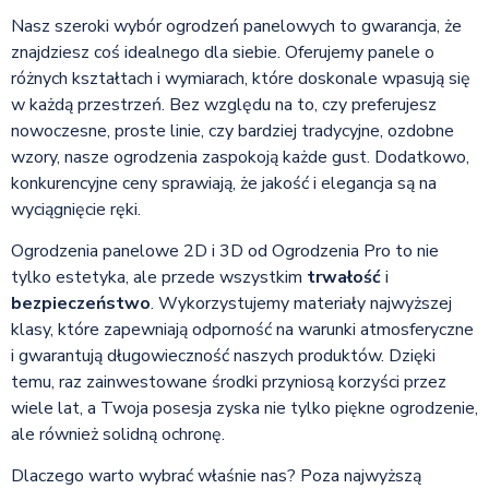
Nasz szeroki wybór ogrodzeń panelowych to gwarancja, że
znajdziesz coś idealnego dla siebie. Oferujemy panele o
różnych kształtach i wymiarach, które doskonale wpasują się
w każdą przestrzeń. Bez względu na to, czy preferujesz
nowoczesne, proste linie, czy bardziej tradycyjne, ozdobne
wzory, nasze ogrodzenia zaspokoją każde gust. Dodatkowo,
konkurencyjne ceny sprawiają, że jakość i elegancja są na
wyciągnięcie ręki.
Ogrodzenia panelowe 2D i 3D od Ogrodzenia Pro to nie
tylko estetyka, ale przede wszystkim
trwałość
i
bezpieczeństwo
. Wykorzystujemy materiały najwyższej
klasy, które zapewniają odporność na warunki atmosferyczne
i gwarantują długowieczność naszych produktów. Dzięki
temu, raz zainwestowane środki przyniosą korzyści przez
wiele lat, a Twoja posesja zyska nie tylko piękne ogrodzenie,
ale również solidną ochronę.
Dlaczego warto wybrać właśnie nas? Poza najwyższą