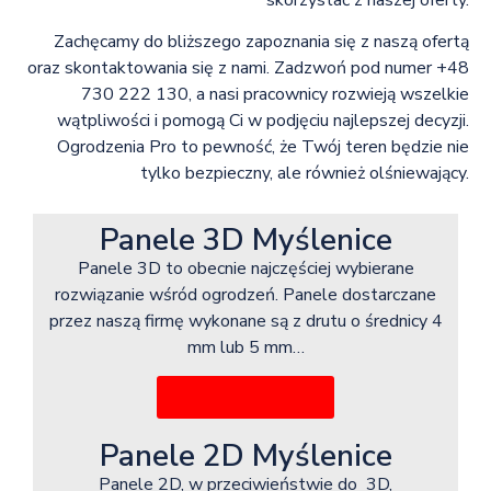
skorzystać z naszej oferty.
Zachęcamy do bliższego zapoznania się z naszą ofertą
oraz skontaktowania się z nami. Zadzwoń pod numer +48
730 222 130, a nasi pracownicy rozwieją wszelkie
wątpliwości i pomogą Ci w podjęciu najlepszej decyzji.
Ogrodzenia Pro to pewność, że Twój teren będzie nie
tylko bezpieczny, ale również olśniewający.
Panele 3D Myślenice
Panele 3D to obecnie najczęściej wybierane
rozwiązanie wśród ogrodzeń. Panele dostarczane
przez naszą firmę wykonane są z drutu o średnicy 4
mm lub 5 mm…
Więcej informacji
Panele 2D Myślenice
Panele 2D, w przeciwieństwie do 3D,