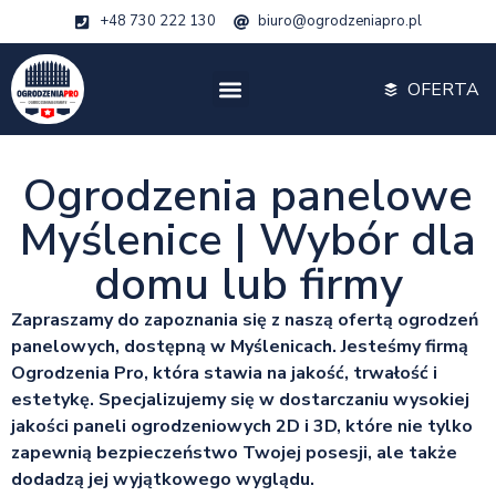
+48 730 222 130
biuro@ogrodzeniapro.pl
OFERTA
Ogrodzenia panelowe
Myślenice | Wybór dla
domu lub firmy
Zapraszamy do zapoznania się z naszą ofertą ogrodzeń
panelowych, dostępną w Myślenicach. Jesteśmy firmą
Ogrodzenia Pro, która stawia na jakość, trwałość i
estetykę. Specjalizujemy się w dostarczaniu wysokiej
jakości paneli ogrodzeniowych 2D i 3D, które nie tylko
zapewnią bezpieczeństwo Twojej posesji, ale także
dodadzą jej wyjątkowego wyglądu.