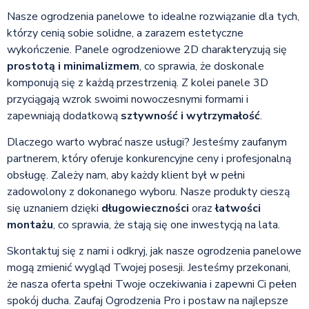
Nasze ogrodzenia panelowe to idealne rozwiązanie dla tych,
którzy cenią sobie solidne, a zarazem estetyczne
wykończenie. Panele ogrodzeniowe 2D charakteryzują się
prostotą i minimalizmem
, co sprawia, że doskonale
komponują się z każdą przestrzenią. Z kolei panele 3D
przyciągają wzrok swoimi nowoczesnymi formami i
zapewniają dodatkową
sztywność i wytrzymałość
.
Dlaczego warto wybrać nasze usługi? Jesteśmy zaufanym
partnerem, który oferuje konkurencyjne ceny i profesjonalną
obsługę. Zależy nam, aby każdy klient był w pełni
zadowolony z dokonanego wyboru. Nasze produkty cieszą
się uznaniem dzięki
długowieczności
oraz
łatwości
montażu
, co sprawia, że stają się one inwestycją na lata.
Skontaktuj się z nami i odkryj, jak nasze ogrodzenia panelowe
mogą zmienić wygląd Twojej posesji. Jesteśmy przekonani,
że nasza oferta spełni Twoje oczekiwania i zapewni Ci pełen
spokój ducha. Zaufaj Ogrodzenia Pro i postaw na najlepsze