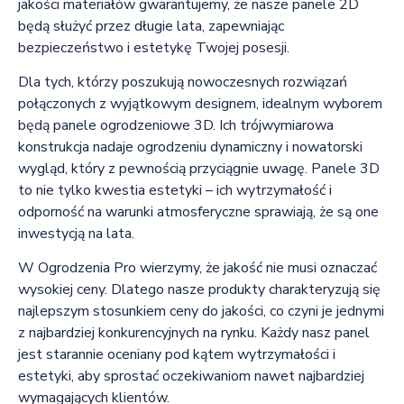
jakości materiałów gwarantujemy, że nasze panele 2D
będą służyć przez długie lata, zapewniając
bezpieczeństwo i estetykę Twojej posesji.
Dla tych, którzy poszukują nowoczesnych rozwiązań
połączonych z wyjątkowym designem, idealnym wyborem
będą panele ogrodzeniowe 3D. Ich trójwymiarowa
konstrukcja nadaje ogrodzeniu dynamiczny i nowatorski
wygląd, który z pewnością przyciągnie uwagę. Panele 3D
to nie tylko kwestia estetyki – ich wytrzymałość i
odporność na warunki atmosferyczne sprawiają, że są one
inwestycją na lata.
W Ogrodzenia Pro wierzymy, że jakość nie musi oznaczać
wysokiej ceny. Dlatego nasze produkty charakteryzują się
najlepszym stosunkiem ceny do jakości, co czyni je jednymi
z najbardziej konkurencyjnych na rynku. Każdy nasz panel
jest starannie oceniany pod kątem wytrzymałości i
estetyki, aby sprostać oczekiwaniom nawet najbardziej
wymagających klientów.