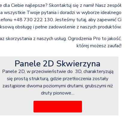
e dla Ciebie najlepsze? Skontaktuj się z nami! Nasz zespół
 wszystkie Twoje pytania i doradzi w wyborze idealnego
efonu +48 730 222 130. Jesteśmy tutaj, aby zapewnić Ci
ksową obsługę i pełne zadowolenie z naszych produktów.
az skorzystania z naszych usług. Ogrodzenia Pro to jakość,
której możesz zaufać!
Panele 2D Skwierzyna
Panele 2D, w przeciwieństwie do 3D, charakteryzują
się prostą strukturą, gdzie przetłoczenia zostały
zastąpione dwoma poziomymi drutami, grubszymi niż
druty pionowe…
Więcej informacji