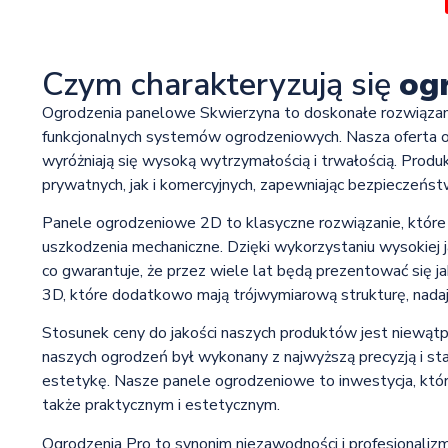
Czym charakteryzują się
og
Ogrodzenia panelowe Skwierzyna to doskonałe rozwiązanie
funkcjonalnych systemów ogrodzeniowych. Nasza oferta o
wyróżniają się wysoką wytrzymałością i trwałością. Prod
prywatnych, jak i komercyjnych, zapewniając bezpieczeńst
Panele ogrodzeniowe 2D to klasyczne rozwiązanie, które 
uszkodzenia mechaniczne. Dzięki wykorzystaniu wysokiej j
co gwarantuje, że przez wiele lat będą prezentować się j
3D, które dodatkowo mają trójwymiarową strukturę, nadaj
Stosunek ceny do jakości naszych produktów jest niewątp
naszych ogrodzeń był wykonany z najwyższą precyzją i sta
estetykę. Nasze panele ogrodzeniowe to inwestycja, któr
także praktycznym i estetycznym.
Ogrodzenia Pro to synonim niezawodności i profesjonaliz