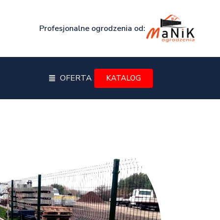
Profesjonalne ogrodzenia od:
OFERTA
KATALOG