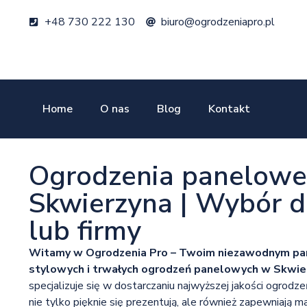
+48 730 222 130
biuro@ogrodzeniapro.pl
Home
O nas
Blog
Kontakt
Ogrodzenia panelowe
Skwierzyna | Wybór 
lub firmy
Witamy w Ogrodzenia Pro – Twoim niezawodnym par
stylowych i trwałych ogrodzeń panelowych w Skwier
specjalizuje się w dostarczaniu najwyższej jakości ogrodz
nie tylko pięknie się prezentują, ale również zapewniają