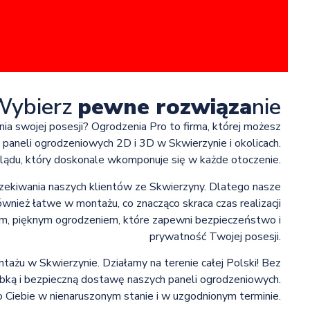
Wybierz
pewne rozwiąza
nie
ia swojej posesji? Ogrodzenia Pro to firma, której możesz
i paneli ogrodzeniowych 2D i 3D w Skwierzynie i okolicach.
glądu, który doskonale wkomponuje się w każde otoczenie.
czekiwania naszych klientów ze Skwierzyny. Dlatego nasze
wnież łatwe w montażu, co znacząco skraca czas realizacji
wym, pięknym ogrodzeniem, które zapewni bezpieczeństwo i
prywatność Twojej posesji.
ntażu w Skwierzynie. Działamy na terenie całej Polski! Bez
ybką i bezpieczną dostawę naszych paneli ogrodzeniowych.
 Ciebie w nienaruszonym stanie i w uzgodnionym terminie.