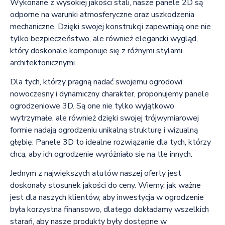
Wykonane z wysokiej jakości stali, nasze panele 2D są
odporne na warunki atmosferyczne oraz uszkodzenia
mechaniczne. Dzięki swojej konstrukcji zapewniają one nie
tylko bezpieczeństwo, ale również elegancki wygląd,
który doskonale komponuje się z różnymi stylami
architektonicznymi.
Dla tych, którzy pragną nadać swojemu ogrodowi
nowoczesny i dynamiczny charakter, proponujemy panele
ogrodzeniowe 3D. Są one nie tylko wyjątkowo
wytrzymałe, ale również dzięki swojej trójwymiarowej
formie nadają ogrodzeniu unikalną strukturę i wizualną
głębię. Panele 3D to idealne rozwiązanie dla tych, którzy
chcą, aby ich ogrodzenie wyróżniało się na tle innych.
Jednym z największych atutów naszej oferty jest
doskonały stosunek jakości do ceny. Wiemy, jak ważne
jest dla naszych klientów, aby inwestycja w ogrodzenie
była korzystna finansowo, dlatego dokładamy wszelkich
starań, aby nasze produkty były dostępne w