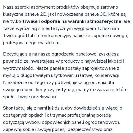
Nasz szeroki asortyment produktów obejmuje zarówno
klasyczne panele 2D, jak i nowoczesne panele 3D, które są
nie tylko
trwałe
i
odporne na warunki atmosferyczne
, ale
także wyróżniają się estetycznym wyglądem. Dzięki nim
Twój ogród lub teren komercyjny nabierze zupełnie nowego,
profesjonalnego charakteru.
Decydując się na nasze ogrodzenia panelowe, zyskujesz
pewność, że inwestujesz w produkty o najwyższej jakości i
wytrzymałości. Nasze panele zostały zaprojektowane z
myślą o długotrwałym użytkowaniu i łatwej konserwacji.
Niezależnie od tego, czy potrzebujesz ogrodzenia dla
swojego domu, firmy, czy instytucji, mamy rozwiązanie, które
spełni Twoje oczekiwania.
Skontaktuj się z nami już dziś, aby dowiedzieć się więcej o
dostępnych opcjach i otrzymać profesjonalną poradę
dotyczącą wyboru odpowiednich paneli ogrodzeniowych.
Zapewnij sobie i swojej posesji bezpieczeństwo oraz