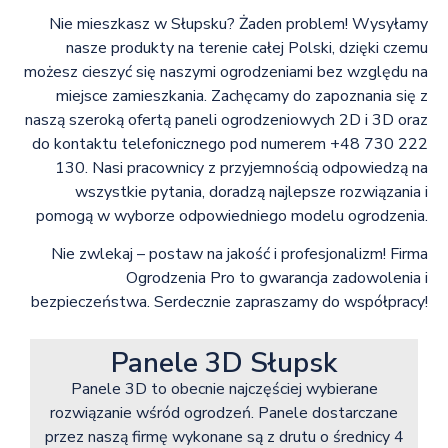
Nie mieszkasz w Słupsku? Żaden problem! Wysyłamy
nasze produkty na terenie całej Polski, dzięki czemu
możesz cieszyć się naszymi ogrodzeniami bez względu na
miejsce zamieszkania. Zachęcamy do zapoznania się z
naszą szeroką ofertą paneli ogrodzeniowych 2D i 3D oraz
do kontaktu telefonicznego pod numerem +48 730 222
130. Nasi pracownicy z przyjemnością odpowiedzą na
wszystkie pytania, doradzą najlepsze rozwiązania i
pomogą w wyborze odpowiedniego modelu ogrodzenia.
Nie zwlekaj – postaw na jakość i profesjonalizm! Firma
Ogrodzenia Pro to gwarancja zadowolenia i
bezpieczeństwa. Serdecznie zapraszamy do współpracy!
Panele 3D Słupsk
Panele 3D to obecnie najczęściej wybierane
rozwiązanie wśród ogrodzeń. Panele dostarczane
przez naszą firmę wykonane są z drutu o średnicy 4