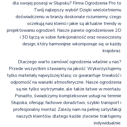
dla swojej posesji w Słupsku? Firma Ogrodzenia Pro to
Twój najlepszy wybór! Dzięki wieloletniemu
doświadczeniu w branży doskonale rozumiemy, czego
oczekują nasi klienci i jakie są aktualne trendy w
projektowaniu ogrodzeń. Nasze panele ogrodzeniowe 2D
i 3D łączą w sobie funkcjonalność oraz nowoczesny
design, który harmonijnie wkomponuje się w każdy
krajobraz.
Dlaczego warto zamówić ogrodzenia właśnie u nas?
Przede wszystkim stawiamy na jakość. Wykorzystujemy
tylko materiały najwyższej klasy, co gwarantuje trwałość i
odporność na warunki atmosferyczne. Nasze ogrodzenia
są nie tylko wytrzymałe, ale także łatwe w montażu.
Ponadto, świadczymy kompleksowe usługi na terenie
Słupska, oferując fachowe doradztwo, szybki transport i
profesjonalny montaż. Zależy nam na pełnej satysfakcji
naszych klientów, dlatego każde zlecenie traktujemy
indywidualnie.