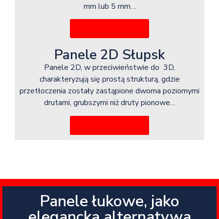
mm lub 5 mm…
Więcej informacji
Panele 2D Słupsk
Panele 2D, w przeciwieństwie do 3D,
charakteryzują się prostą strukturą, gdzie
przetłoczenia zostały zastąpione dwoma poziomymi
drutami, grubszymi niż druty pionowe…
Więcej informacji
Panele łukowe, jako
elegancka alternatywa