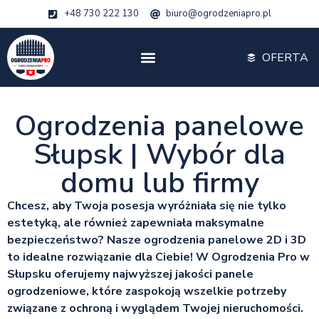
+48 730 222 130
biuro@ogrodzeniapro.pl
OFERTA
Ogrodzenia panelowe
Słupsk | Wybór dla
domu lub firmy
Chcesz, aby Twoja posesja wyróżniała się nie tylko
estetyką, ale również zapewniała maksymalne
bezpieczeństwo? Nasze ogrodzenia panelowe 2D i 3D
to idealne rozwiązanie dla Ciebie! W Ogrodzenia Pro w
Słupsku oferujemy najwyższej jakości panele
ogrodzeniowe, które zaspokoją wszelkie potrzeby
związane z ochroną i wyglądem Twojej nieruchomości.