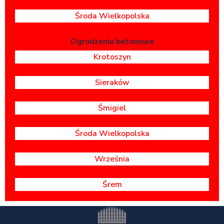
Środa Wielkopolska
Ogrodzenia betonowe
Krotoszyn
Sieraków
Śmigiel
Środa Wielkopolska
Września
Śrem