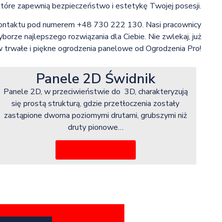
tóre zapewnią bezpieczeństwo i estetykę Twojej posesji.
 kontaktu pod numerem +48 730 222 130. Nasi pracownicy
orze najlepszego rozwiązania dla Ciebie. Nie zwlekaj, już
w trwałe i piękne ogrodzenia panelowe od Ogrodzenia Pro!
Panele 2D Świdnik
Panele 2D, w przeciwieństwie do 3D, charakteryzują
się prostą strukturą, gdzie przetłoczenia zostały
zastąpione dwoma poziomymi drutami, grubszymi niż
druty pionowe…
Więcej informacji