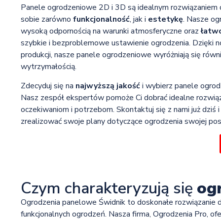
Panele ogrodzeniowe 2D i 3D są idealnym rozwiązaniem d
sobie zarówno
funkcjonalność
, jak i
estetykę
. Nasze og
wysoką odpornością na warunki atmosferyczne oraz
łatw
szybkie i bezproblemowe ustawienie ogrodzenia. Dzięki n
produkcji, nasze panele ogrodzeniowe wyróżniają się równi
wytrzymałością.
Zdecyduj się na
najwyższą jakość
i wybierz panele ogro
Nasz zespół ekspertów pomoże Ci dobrać idealne rozwią
oczekiwaniom i potrzebom. Skontaktuj się z nami już dziś i
zrealizować swoje plany dotyczące ogrodzenia swojej pose
Czym charakteryzują się
og
Ogrodzenia panelowe Świdnik to doskonałe rozwiązanie d
funkcjonalnych ogrodzeń. Nasza firma, Ogrodzenia Pro, o