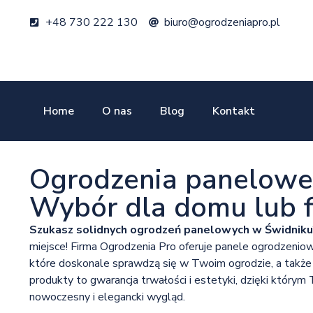
+48 730 222 130
biuro@ogrodzeniapro.pl
Home
O nas
Blog
Kontakt
Ogrodzenia panelowe 
Wybór dla domu lub f
Szukasz solidnych ogrodzeń panelowych w Świdniku
miejsce! Firma Ogrodzenia Pro oferuje panele ogrodzeniow
które doskonale sprawdzą się w Twoim ogrodzie, a także 
produkty to gwarancja trwałości i estetyki, dzięki którym
nowoczesny i elegancki wygląd.