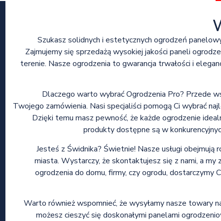
Szukasz solidnych i estetycznych ogrodzeń panelowy
Zajmujemy się sprzedażą wysokiej jakości paneli ogrod
terenie. Nasze ogrodzenia to gwarancja trwałości i elegan
Dlaczego warto wybrać Ogrodzenia Pro? Przede ws
Twojego zamówienia. Nasi specjaliści pomogą Ci wybrać na
Dzięki temu masz pewność, że każde ogrodzenie idealn
produkty dostępne są w konkurencyjnych
Jesteś z Świdnika? Świetnie! Nasze usługi obejmują
miasta. Wystarczy, że skontaktujesz się z nami, a my 
ogrodzenia do domu, firmy, czy ogrodu, dostarczymy C
Warto również wspomnieć, że wysyłamy nasze towary na te
możesz cieszyć się doskonałymi panelami ogrodzeni