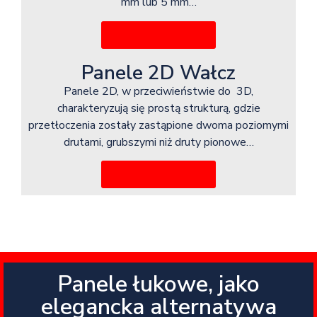
mm lub 5 mm…
Więcej informacji
Panele 2D Wałcz
Panele 2D, w przeciwieństwie do 3D,
charakteryzują się prostą strukturą, gdzie
przetłoczenia zostały zastąpione dwoma poziomymi
drutami, grubszymi niż druty pionowe…
Więcej informacji
Panele łukowe, jako
elegancka alternatywa