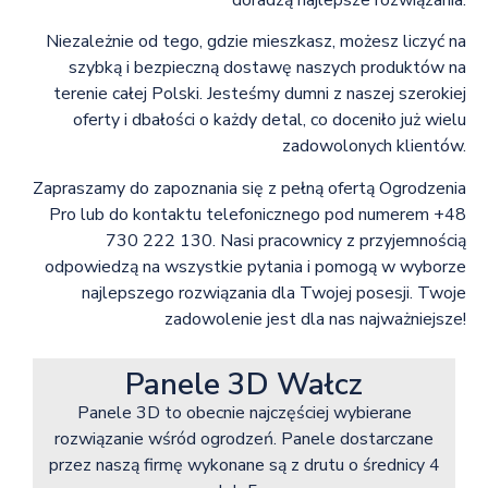
doradzą najlepsze rozwiązania.
Niezależnie od tego, gdzie mieszkasz, możesz liczyć na
szybką i bezpieczną dostawę naszych produktów na
terenie całej Polski. Jesteśmy dumni z naszej szerokiej
oferty i dbałości o każdy detal, co doceniło już wielu
zadowolonych klientów.
Zapraszamy do zapoznania się z pełną ofertą Ogrodzenia
Pro lub do kontaktu telefonicznego pod numerem +48
730 222 130. Nasi pracownicy z przyjemnością
odpowiedzą na wszystkie pytania i pomogą w wyborze
najlepszego rozwiązania dla Twojej posesji. Twoje
zadowolenie jest dla nas najważniejsze!
Panele 3D Wałcz
Panele 3D to obecnie najczęściej wybierane
rozwiązanie wśród ogrodzeń. Panele dostarczane
przez naszą firmę wykonane są z drutu o średnicy 4