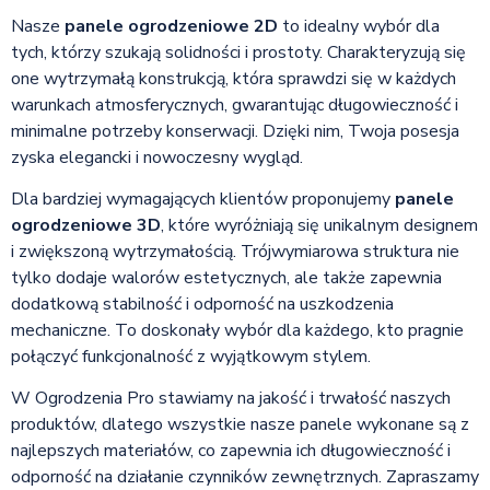
Nasze
panele ogrodzeniowe 2D
to idealny wybór dla
tych, którzy szukają solidności i prostoty. Charakteryzują się
one wytrzymałą konstrukcją, która sprawdzi się w każdych
warunkach atmosferycznych, gwarantując długowieczność i
minimalne potrzeby konserwacji. Dzięki nim, Twoja posesja
zyska elegancki i nowoczesny wygląd.
Dla bardziej wymagających klientów proponujemy
panele
ogrodzeniowe 3D
, które wyróżniają się unikalnym designem
i zwiększoną wytrzymałością. Trójwymiarowa struktura nie
tylko dodaje walorów estetycznych, ale także zapewnia
dodatkową stabilność i odporność na uszkodzenia
mechaniczne. To doskonały wybór dla każdego, kto pragnie
połączyć funkcjonalność z wyjątkowym stylem.
W Ogrodzenia Pro stawiamy na jakość i trwałość naszych
produktów, dlatego wszystkie nasze panele wykonane są z
najlepszych materiałów, co zapewnia ich długowieczność i
odporność na działanie czynników zewnętrznych. Zapraszamy