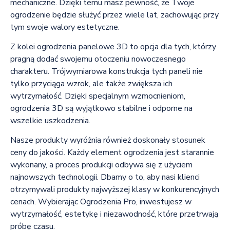
mechaniczne. Dzięki temu masz pewność, że Twoje
ogrodzenie będzie służyć przez wiele lat, zachowując przy
tym swoje walory estetyczne.
Z kolei ogrodzenia panelowe 3D to opcja dla tych, którzy
pragną dodać swojemu otoczeniu nowoczesnego
charakteru. Trójwymiarowa konstrukcja tych paneli nie
tylko przyciąga wzrok, ale także zwiększa ich
wytrzymałość. Dzięki specjalnym wzmocnieniom,
ogrodzenia 3D są wyjątkowo stabilne i odporne na
wszelkie uszkodzenia.
Nasze produkty wyróżnia również doskonały stosunek
ceny do jakości. Każdy element ogrodzenia jest starannie
wykonany, a proces produkcji odbywa się z użyciem
najnowszych technologii. Dbamy o to, aby nasi klienci
otrzymywali produkty najwyższej klasy w konkurencyjnych
cenach. Wybierając Ogrodzenia Pro, inwestujesz w
wytrzymałość, estetykę i niezawodność, które przetrwają
próbę czasu.