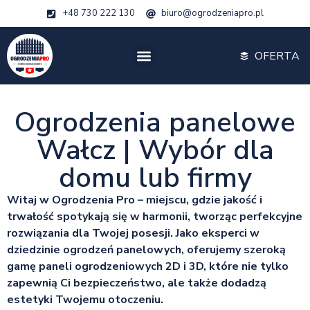
+48 730 222 130
biuro@ogrodzeniapro.pl
OFERTA
Ogrodzenia panelowe
Wałcz | Wybór dla
domu lub firmy
Witaj w Ogrodzenia Pro – miejscu, gdzie jakość i
trwałość spotykają się w harmonii, tworząc perfekcyjne
rozwiązania dla Twojej posesji. Jako eksperci w
dziedzinie ogrodzeń panelowych, oferujemy szeroką
gamę paneli ogrodzeniowych 2D i 3D, które nie tylko
zapewnią Ci bezpieczeństwo, ale także dodadzą
estetyki Twojemu otoczeniu.