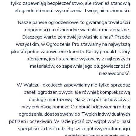
tylko zapewniają bezpieczeństwo, ale również stanowią
elegancki element wykończenia Twojej nieruchomości.
Nasze panele ogrodzeniowe to gwarancja trwałości i
odporności na różnorodne warunki atmosferyczne.
Dlaczego warto zamówić je właśnie u nas? Przede
wszystkim, w Ogrodzenia Pro stawiamy na najwyższą
jakość i pełne zadowolenie klienta. Każdy produkt, który
oferujemy, jest starannie wykonany z najlepszych
materiałów, co zapewnia jego długowieczność i
niezawodność.
W Wałczu i okolicach zapewniamy nie tylko sprzedaż
paneli ogrodzeniowych, ale również kompleksową
obsługę montażową. Nasz zespół fachowców z
przyjemnością pomoże Ci dobrać odpowiedni rodzaj
ogrodzenia, dostosowany do Twoich indywidualnych
potrzeb i oczekiwań. W razie pytań czy wątpliwości, nasi
specjaliści z chęcią udzielą szczegółowych informacji i