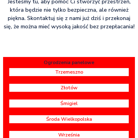
Jesteśmy tu, aby pomóc Ci stworzyć przestrzeń,
która będzie nie tylko bezpieczna, ale również
piękna. Skontaktuj się z nami już dziś i przekonaj
się, że można mieć wysoką jakość bez przepłacania!
Ogrodzenia panelowe
Trzemeszno
Złotów
Śmigiel
Środa Wielkopolska
Września