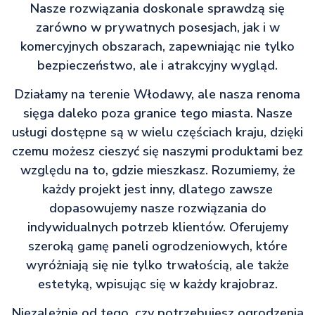
Nasze rozwiązania doskonale sprawdzą się
zarówno w prywatnych posesjach, jak i w
komercyjnych obszarach, zapewniając nie tylko
bezpieczeństwo, ale i atrakcyjny wygląd.
Działamy na terenie Włodawy, ale nasza renoma
sięga daleko poza granice tego miasta. Nasze
usługi dostępne są w wielu częściach kraju, dzięki
czemu możesz cieszyć się naszymi produktami bez
względu na to, gdzie mieszkasz. Rozumiemy, że
każdy projekt jest inny, dlatego zawsze
dopasowujemy nasze rozwiązania do
indywidualnych potrzeb klientów. Oferujemy
szeroką gamę paneli ogrodzeniowych, które
wyróżniają się nie tylko trwałością, ale także
estetyką, wpisując się w każdy krajobraz.
Niezależnie od tego, czy potrzebujesz ogrodzenia