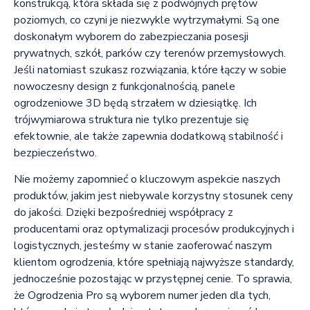
konstrukcją, która składa się z podwójnych prętów
poziomych, co czyni je niezwykle wytrzymałymi. Są one
doskonałym wyborem do zabezpieczania posesji
prywatnych, szkół, parków czy terenów przemysłowych.
Jeśli natomiast szukasz rozwiązania, które łączy w sobie
nowoczesny design z funkcjonalnością, panele
ogrodzeniowe 3D będą strzałem w dziesiątkę. Ich
trójwymiarowa struktura nie tylko prezentuje się
efektownie, ale także zapewnia dodatkową stabilność i
bezpieczeństwo.
Nie możemy zapomnieć o kluczowym aspekcie naszych
produktów, jakim jest niebywale korzystny stosunek ceny
do jakości. Dzięki bezpośredniej współpracy z
producentami oraz optymalizacji procesów produkcyjnych i
logistycznych, jesteśmy w stanie zaoferować naszym
klientom ogrodzenia, które spełniają najwyższe standardy,
jednocześnie pozostając w przystępnej cenie. To sprawia,
że Ogrodzenia Pro są wyborem numer jeden dla tych,