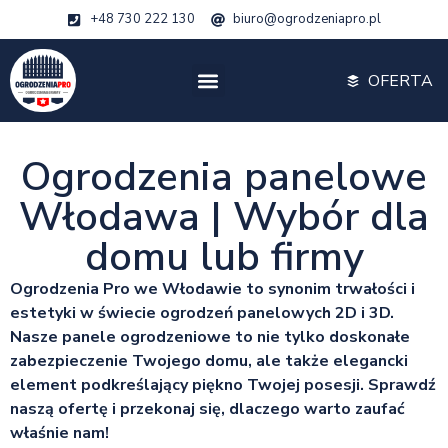
+48 730 222 130
biuro@ogrodzeniapro.pl
OFERTA
Ogrodzenia panelowe
Włodawa | Wybór dla
domu lub firmy
Ogrodzenia Pro we Włodawie to synonim trwałości i
estetyki w świecie ogrodzeń panelowych 2D i 3D.
Nasze panele ogrodzeniowe to nie tylko doskonałe
zabezpieczenie Twojego domu, ale także elegancki
element podkreślający piękno Twojej posesji. Sprawdź
naszą ofertę i przekonaj się, dlaczego warto zaufać
właśnie nam!