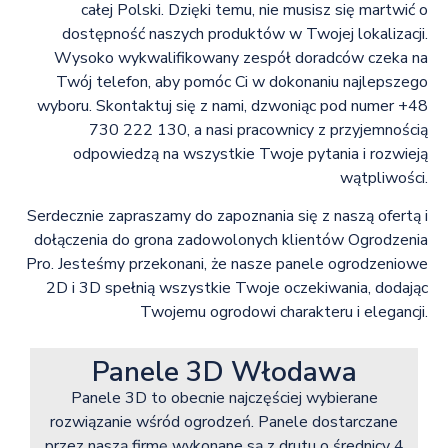
całej Polski. Dzięki temu, nie musisz się martwić o
dostępność naszych produktów w Twojej lokalizacji.
Wysoko wykwalifikowany zespół doradców czeka na
Twój telefon, aby pomóc Ci w dokonaniu najlepszego
wyboru. Skontaktuj się z nami, dzwoniąc pod numer +48
730 222 130, a nasi pracownicy z przyjemnością
odpowiedzą na wszystkie Twoje pytania i rozwieją
wątpliwości.
Serdecznie zapraszamy do zapoznania się z naszą ofertą i
dołączenia do grona zadowolonych klientów Ogrodzenia
Pro. Jesteśmy przekonani, że nasze panele ogrodzeniowe
2D i 3D spełnią wszystkie Twoje oczekiwania, dodając
Twojemu ogrodowi charakteru i elegancji.
Panele 3D Włodawa
Panele 3D to obecnie najczęściej wybierane
rozwiązanie wśród ogrodzeń. Panele dostarczane
przez naszą firmę wykonane są z drutu o średnicy 4