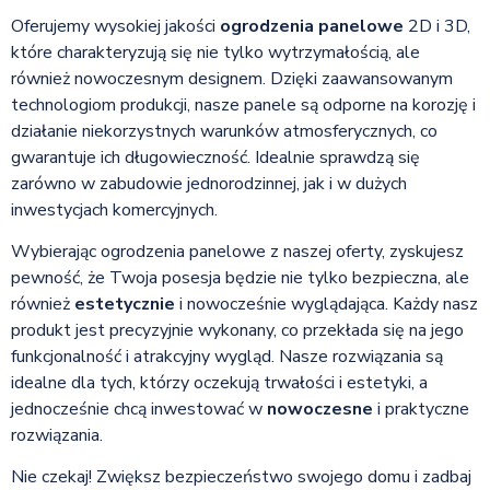
Oferujemy wysokiej jakości
ogrodzenia panelowe
2D i 3D,
które charakteryzują się nie tylko wytrzymałością, ale
również nowoczesnym designem. Dzięki zaawansowanym
technologiom produkcji, nasze panele są odporne na korozję i
działanie niekorzystnych warunków atmosferycznych, co
gwarantuje ich długowieczność. Idealnie sprawdzą się
zarówno w zabudowie jednorodzinnej, jak i w dużych
inwestycjach komercyjnych.
Wybierając ogrodzenia panelowe z naszej oferty, zyskujesz
pewność, że Twoja posesja będzie nie tylko bezpieczna, ale
również
estetycznie
i nowocześnie wyglądająca. Każdy nasz
produkt jest precyzyjnie wykonany, co przekłada się na jego
funkcjonalność i atrakcyjny wygląd. Nasze rozwiązania są
idealne dla tych, którzy oczekują trwałości i estetyki, a
jednocześnie chcą inwestować w
nowoczesne
i praktyczne
rozwiązania.
Nie czekaj! Zwiększ bezpieczeństwo swojego domu i zadbaj