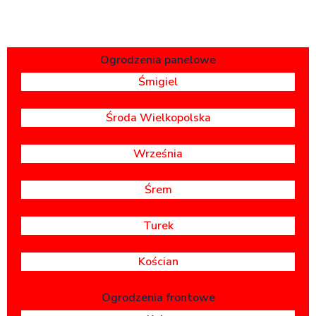
Ogrodzenia panelowe
Śmigiel
Środa Wielkopolska
Września
Śrem
Turek
Kościan
Ogrodzenia frontowe