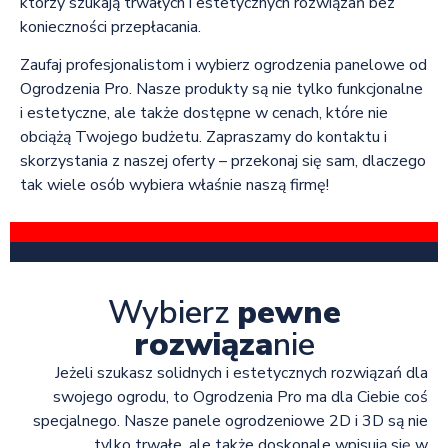
którzy szukają trwałych i estetycznych rozwiązań bez
konieczności przepłacania.
Zaufaj profesjonalistom i wybierz ogrodzenia panelowe od
Ogrodzenia Pro. Nasze produkty są nie tylko funkcjonalne
i estetyczne, ale także dostępne w cenach, które nie
obciążą Twojego budżetu. Zapraszamy do kontaktu i
skorzystania z naszej oferty – przekonaj się sam, dlaczego
tak wiele osób wybiera właśnie naszą firmę!
Wybierz
pewne
rozwiąza
nie
Jeżeli szukasz solidnych i estetycznych rozwiązań dla
swojego ogrodu, to Ogrodzenia Pro ma dla Ciebie coś
specjalnego. Nasze panele ogrodzeniowe 2D i 3D są nie
tylko trwałe, ale także doskonale wpisują się w