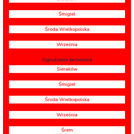
Śmigiel
Środa Wielkopolska
Września
Ogrodzenia betonowe
Sieraków
Śmigiel
Środa Wielkopolska
Września
Śrem