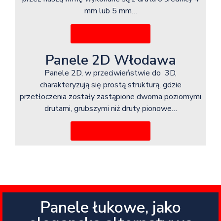
mm lub 5 mm…
Więcej informacji
Panele 2D Włodawa
Panele 2D, w przeciwieństwie do 3D,
charakteryzują się prostą strukturą, gdzie
przetłoczenia zostały zastąpione dwoma poziomymi
drutami, grubszymi niż druty pionowe…
Więcej informacji
Panele łukowe, jako