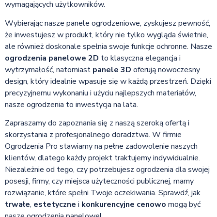
wymagających użytkowników.
Wybierając nasze panele ogrodzeniowe, zyskujesz pewność,
że inwestujesz w produkt, który nie tylko wygląda świetnie,
ale również doskonale spełnia swoje funkcje ochronne. Nasze
ogrodzenia panelowe 2D
to klasyczna elegancja i
wytrzymałość, natomiast
panele 3D
oferują nowoczesny
design, który idealnie wpasuje się w każdą przestrzeń. Dzięki
precyzyjnemu wykonaniu i użyciu najlepszych materiałów,
nasze ogrodzenia to inwestycja na lata.
Zapraszamy do zapoznania się z naszą szeroką ofertą i
skorzystania z profesjonalnego doradztwa. W firmie
Ogrodzenia Pro stawiamy na pełne zadowolenie naszych
klientów, dlatego każdy projekt traktujemy indywidualnie.
Niezależnie od tego, czy potrzebujesz ogrodzenia dla swojej
posesji, firmy, czy miejsca użyteczności publicznej, mamy
rozwiązanie, które spełni Twoje oczekiwania. Sprawdź, jak
trwałe
,
estetyczne
i
konkurencyjne cenowo
mogą być
nasze ogrodzenia panelowe!