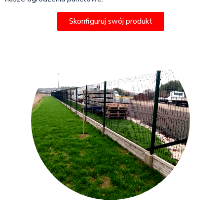
Skonfiguruj swój produkt