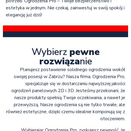
potrzeb. Ogrodzenia Pro – Twoje bezpieczeństwo i
estetyka w jednym. Nie czekaj, zainwestuj w swój spokój i
elegancję już dziś!
Wybierz
pewne
rozwiąza
nie
Planujesz postawienie solidnego ogrodzenia wokół
swojej posesji w Zabrzu? Nasza firma, Ogrodzenia Pro,
specjalizuje się w dostarczaniu najwyższej jakości
ogrodzeń panelowych 2D i 3D. Jesteśmy przekonani, że
nasze produkty spełnią Twoje oczekiwania, a nawet je
przewyższą. Nasze ogrodzenia są nie tylko trwałe, ale
również estetyczne, dzięki czemu idealnie komponują się z
otoczeniem.
Wybierając Ogrodzenia Pro, zyskujesz pewność, że