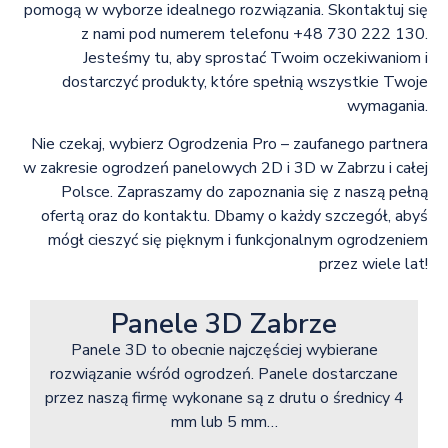
pomogą w wyborze idealnego rozwiązania. Skontaktuj się
z nami pod numerem telefonu +48 730 222 130.
Jesteśmy tu, aby sprostać Twoim oczekiwaniom i
dostarczyć produkty, które spełnią wszystkie Twoje
wymagania.
Nie czekaj, wybierz Ogrodzenia Pro – zaufanego partnera
w zakresie ogrodzeń panelowych 2D i 3D w Zabrzu i całej
Polsce. Zapraszamy do zapoznania się z naszą pełną
ofertą oraz do kontaktu. Dbamy o każdy szczegół, abyś
mógł cieszyć się pięknym i funkcjonalnym ogrodzeniem
przez wiele lat!
Panele 3D Zabrze
Panele 3D to obecnie najczęściej wybierane
rozwiązanie wśród ogrodzeń. Panele dostarczane
przez naszą firmę wykonane są z drutu o średnicy 4
mm lub 5 mm…