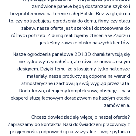
zamówione panele będą dostarczone szybko i
bezproblemowo na terenie całej Polski. Bez względu na
to, czy potrzebujesz ogrodzenia do domu, firmy, czy placu
zabaw, nasza oferta jest szeroka i dostosowana do
różnych potrzeb. Z dumą realizujemy zlecenia w Zabrzu i
jesteśmy zawsze blisko naszych klientów.
Nasze ogrodzenia panelowe 2D i 3D charakteryzują się
nie tylko wytrzymałością, ale również nowoczesnym
designem. Dzięki temu, że stosujemy tylko najlepsze
materiały, nasze produkty są odporne na warunki
atmosferyczne i zachowują swój wygląd przez lata.
Dodatkowo, oferujemy kompleksową obsługę – nasi
eksperci służą fachowym doradztwem na każdym etapie
zamówienia.
Chcesz dowiedzieć się więcej o naszej ofercie?
Zapraszamy do kontaktu! Nasi doświadczeni pracownicy z
przyjemnością odpowiedzą na wszystkie Twoje pytania i