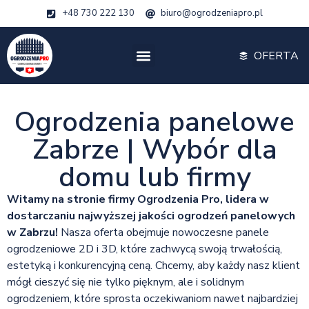
+48 730 222 130
biuro@ogrodzeniapro.pl
OFERTA
Ogrodzenia panelowe
Zabrze | Wybór dla
domu lub firmy
Witamy na stronie firmy Ogrodzenia Pro, lidera w
dostarczaniu najwyższej jakości ogrodzeń panelowych
w Zabrzu!
Nasza oferta obejmuje nowoczesne panele
ogrodzeniowe 2D i 3D, które zachwycą swoją trwałością,
estetyką i konkurencyjną ceną. Chcemy, aby każdy nasz klient
mógł cieszyć się nie tylko pięknym, ale i solidnym
ogrodzeniem, które sprosta oczekiwaniom nawet najbardziej