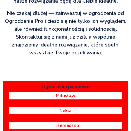
nasze rozwiązania będą dla Ciebie idealne.
Nie czekaj dłużej — zainwestuj w ogrodzenia od
Ogrodzenia Pro i ciesz się nie tylko ich wyglądem,
ale również funkcjonalnością i solidnością.
Skontaktuj się z nami już dziś, a wspólnie
znajdziemy idealne rozwiązanie, które spełni
wszystkie Twoje oczekiwania.
Ogrodzenia panelowe
Miłosław
Nekla
Trzemeszno