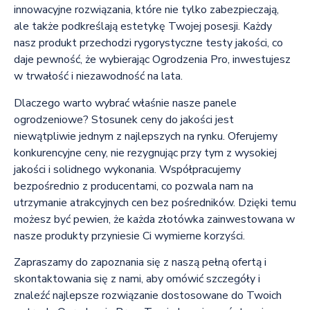
innowacyjne rozwiązania, które nie tylko zabezpieczają,
ale także podkreślają estetykę Twojej posesji. Każdy
nasz produkt przechodzi rygorystyczne testy jakości, co
daje pewność, że wybierając Ogrodzenia Pro, inwestujesz
w trwałość i niezawodność na lata.
Dlaczego warto wybrać właśnie nasze panele
ogrodzeniowe? Stosunek ceny do jakości jest
niewątpliwie jednym z najlepszych na rynku. Oferujemy
konkurencyjne ceny, nie rezygnując przy tym z wysokiej
jakości i solidnego wykonania. Współpracujemy
bezpośrednio z producentami, co pozwala nam na
utrzymanie atrakcyjnych cen bez pośredników. Dzięki temu
możesz być pewien, że każda złotówka zainwestowana w
nasze produkty przyniesie Ci wymierne korzyści.
Zapraszamy do zapoznania się z naszą pełną ofertą i
skontaktowania się z nami, aby omówić szczegóły i
znaleźć najlepsze rozwiązanie dostosowane do Twoich