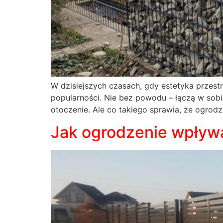
W dzisiejszych czasach, gdy estetyka przes
popularności. Nie bez powodu – łączą w sobi
otoczenie. Ale co takiego sprawia, że ogrodz
Jak ogrodzenie wpływ