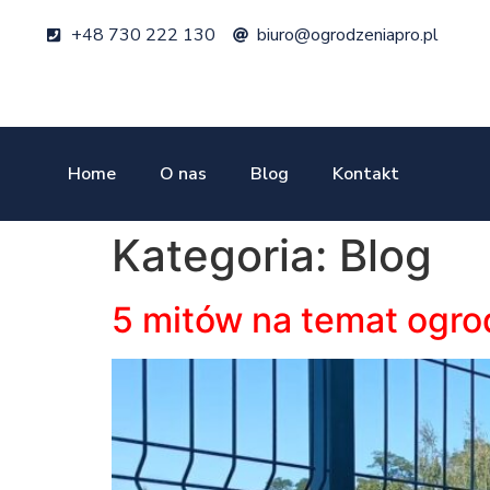
+48 730 222 130
biuro@ogrodzeniapro.pl
Home
O nas
Blog
Kontakt
Kategoria:
Blog
5 mitów na temat ogr