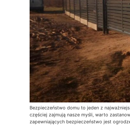
Bezpieczeństwo domu to jeden z najważniejs
częściej zajmują nasze myśli, warto zastano
zapewniających bezpieczeństwo jest ogrodzeni