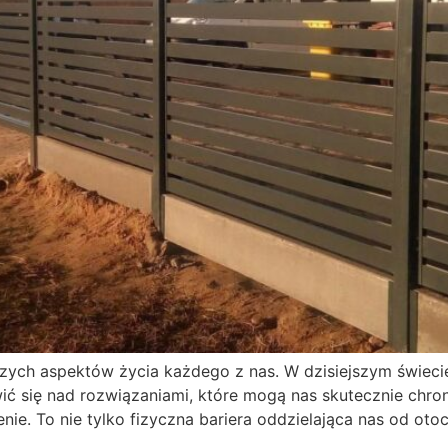
zych aspektów życia każdego z nas. W dzisiejszym świeci
wić się nad rozwiązaniami, które mogą nas skutecznie chro
e. To nie tylko fizyczna bariera oddzielająca nas od otoc