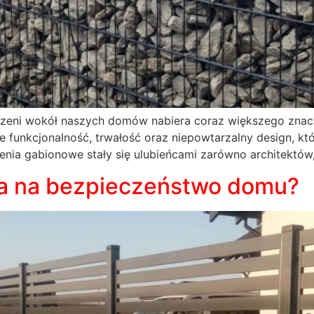
trzeni wokół naszych domów nabiera coraz większego znac
e funkcjonalność, trwałość oraz niepowtarzalny design, kt
enia gabionowe stały się ulubieńcami zarówno architektów,
a na bezpieczeństwo domu?