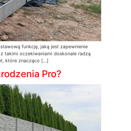
stawową funkcję, jaką jest zapewnienie
e z takimi oczekiwaniami doskonale radzą
t, które znacząco […]
rodzenia Pro?