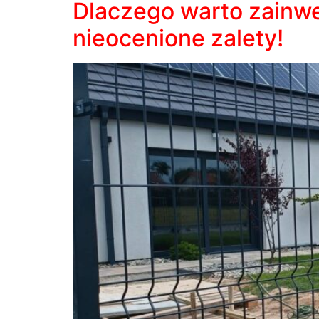
Dlaczego warto zainw
nieocenione zalety!