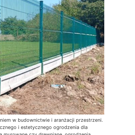
niem w budownictwie i aranżacji przestrzeni.
ycznego i estetycznego ogrodzenia dla
enia murowane czy drewniane, ogrodzenia