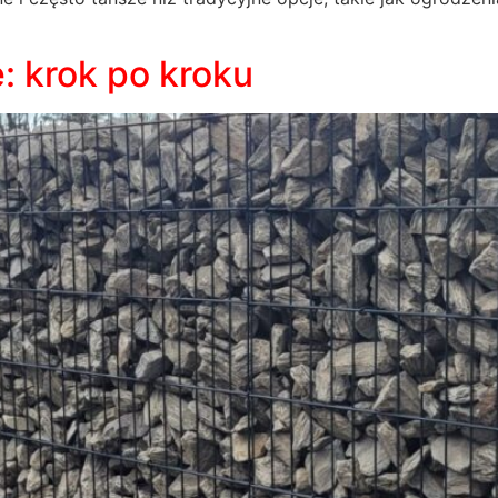
 krok po kroku