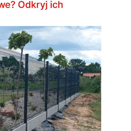
we? Odkryj ich