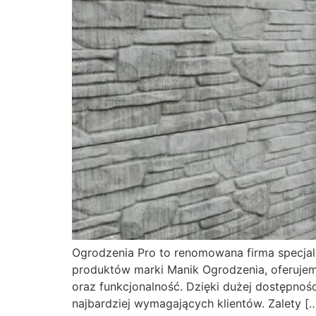
Ogrodzenia Pro to renomowana firma specjali
produktów marki Manik Ogrodzenia, oferujem
oraz funkcjonalność. Dzięki dużej dostępnoś
najbardziej wymagających klientów. Zalety [