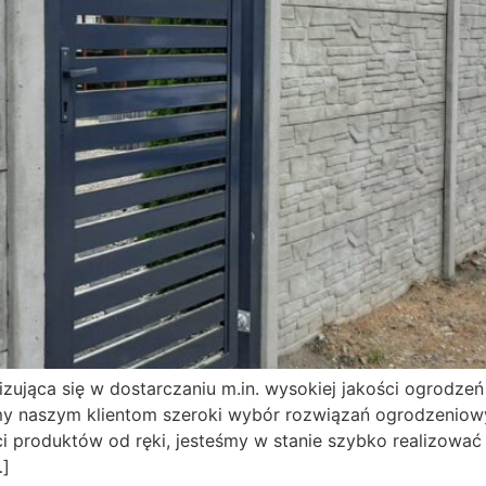
zująca się w dostarczaniu m.in. wysokiej jakości ogrodzeń
y naszym klientom szeroki wybór rozwiązań ogrodzeniowyc
ci produktów od ręki, jesteśmy w stanie szybko realizować
…]