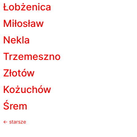
Łobżenica
Miłosław
Nekla
Trzemeszno
Złotów
Kożuchów
Śrem
←
starsze