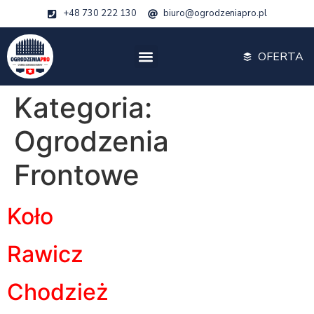
+48 730 222 130
biuro@ogrodzeniapro.pl
OFERTA
Kategoria:
Ogrodzenia
Frontowe
Koło
Rawicz
Chodzież