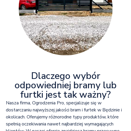
Dlaczego wybór
odpowiedniej bramy lub
furtki jest tak ważny?
Nasza firma, Ogrodzenia Pro, specjalizuje się w
dostarczaniu najwyższej jakości bram i furtek w Będzinie i
okolicach. Oferujemy różnorodne typy produktów, które
spełnią oczekiwania nawet najbardziej wymagających
klientów. W naszej ofercie znajdziesz bramy przesuwne,