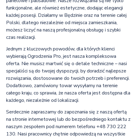
panelowe i palisadowe. Nasze rozwiązania są nie tylko
funkcjonalne, ale również estetyczne, dodając elegancji
każdej posesji. Działamy w Będzinie oraz na terenie całej
Polski, dlatego niezależnie od miejsca zamieszkania,
możesz liczyć na naszą profesjonalną obsługę i szybki
czas realizacji.
Jednym z kluczowych powodów, dla których klienci
wybierają Ogrodzenia Pro, jest nasza kompleksowa
oferta. Nie musisz martwić się o detale techniczne – nasi
specjaliści są do twojej dyspozycji, by doradzić najlepsze
rozwiązania, dostosowane do twoich potrzeb i preferencji.
Dodatkowo, zamówiony towar wysyłamy na terenie
całego kraju, co sprawia, że nasza oferta jest dostępna dla
każdego, niezależnie od lokalizacji.
Serdecznie zapraszamy do zapoznania się z naszą ofertą
na stronie internetowej lub do bezpośredniego kontaktu z
naszym zespołem pod numerem telefonu +48 730 222
130. Nasi pracownicy chętnie odpowiedzą na wszystkie