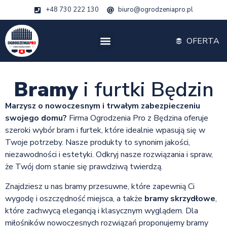
+48 730 222 130
biuro@ogrodzeniapro.pl
OFERTA
Bramy
i furtki Będzin
Marzysz o nowoczesnym i trwałym zabezpieczeniu
swojego domu?
Firma Ogrodzenia Pro z Będzina oferuje
szeroki wybór bram i furtek, które idealnie wpasują się w
Twoje potrzeby. Nasze produkty to synonim jakości,
niezawodności i estetyki. Odkryj nasze rozwiązania i spraw,
że Twój dom stanie się prawdziwą twierdzą.
Znajdziesz u nas bramy przesuwne, które zapewnią Ci
wygodę i oszczędność miejsca, a także
bramy skrzydłowe
,
które zachwycą elegancją i klasycznym wyglądem. Dla
miłośników nowoczesnych rozwiązań proponujemy bramy