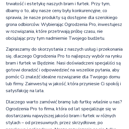
trwałość i estetykę naszych bram i furtek. Przy tym,
dbamy o to, aby nasze ceny były konkurencyjne, co
sprawia, że nasze produkty są dostępne dla szerokiego
grona odbiorców. Wybierając Ogrodzenia Pro, inwestujesz
w rozwiązania, które przetrwają próbę czasu, nie
obciążając przy tym nadmiernie Twojego budżetu.
Zapraszamy do skorzystania z naszych usług i przekonania
się, dlaczego Ogrodzenia Pro to najlepszy wybór na rynku
bram i furtek w Będzinie. Nasi doświadczeni specjaliści są
gotowi doradzić i odpowiedzieć na wszelkie pytania, aby
pomóc Ci znaleźć idealne rozwiązanie dla Twojego domu
lub firmy. Zainwestuj w jakość, która przyniesie Ci spokój i
satysfakcję na lata.
Dlaczego warto zamówić bramę lub furtkę właśnie u nas?
Ogrodzenia Pro to firma, która od lat specjalizuje się w
dostarczaniu najwyższej jakości bram i furtek w różnych
stylach – od przesuwnych, przez skrzydłowe, po